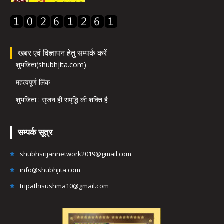
खबर एवं विज्ञापन हेतु सम्पर्क करें
शुभजिता(shubhjita.com)
महत्वपूर्ण लिंक
शुभजिता : सृजन ही समृद्धि की शक्ति है
सम्पर्क सूत्र
shubhsrijannetwork2019@gmail.com
info@shubhjita.com
tripathisushma10@gmail.com