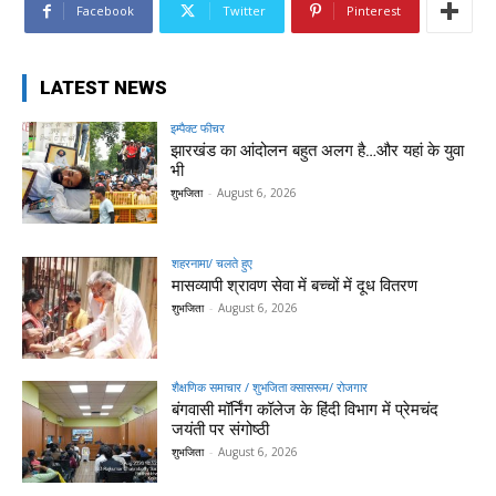
Facebook
Twitter
Pinterest
LATEST NEWS
इम्पैक्ट फीचर
झारखंड का आंदोलन बहुत अलग है…और यहां के युवा
भी
शुभजिता
-
August 6, 2026
शहरनामा/ चलते हुए
मासव्यापी श्रावण सेवा में बच्चों में दूध वितरण
शुभजिता
-
August 6, 2026
शैक्षणिक समाचार / शुभजिता क्सासरूम/ रोजगार
बंगवासी मॉर्निंग कॉलेज के हिंदी विभाग में प्रेमचंद
जयंती पर संगोष्ठी
शुभजिता
-
August 6, 2026