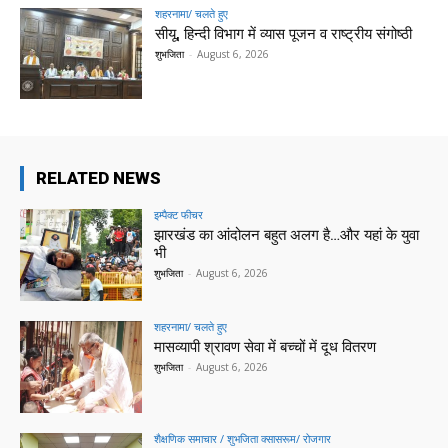
शहरनामा/ चलते हुए
सीयू, हिन्दी विभाग में व्यास पूजन व राष्ट्रीय संगोष्ठी
शुभजिता
-
August 6, 2026
RELATED NEWS
इम्पैक्ट फीचर
झारखंड का आंदोलन बहुत अलग है…और यहां के युवा
भी
शुभजिता
-
August 6, 2026
शहरनामा/ चलते हुए
मासव्यापी श्रावण सेवा में बच्चों में दूध वितरण
शुभजिता
-
August 6, 2026
शैक्षणिक समाचार / शुभजिता क्सासरूम/ रोजगार