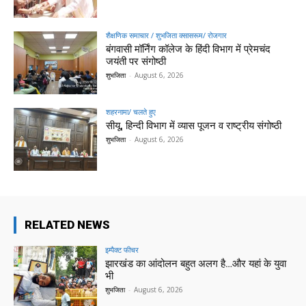
शैक्षणिक समाचार / शुभजिता क्सासरूम/ रोजगार
बंगवासी मॉर्निंग कॉलेज के हिंदी विभाग में प्रेमचंद
जयंती पर संगोष्ठी
शुभजिता
-
August 6, 2026
शहरनामा/ चलते हुए
सीयू, हिन्दी विभाग में व्यास पूजन व राष्ट्रीय संगोष्ठी
शुभजिता
-
August 6, 2026
RELATED NEWS
इम्पैक्ट फीचर
झारखंड का आंदोलन बहुत अलग है…और यहां के युवा
भी
शुभजिता
-
August 6, 2026