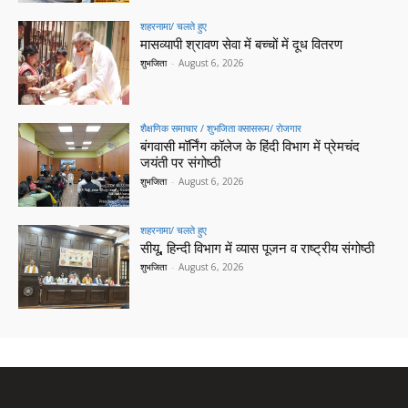
शहरनामा/ चलते हुए
मासव्यापी श्रावण सेवा में बच्चों में दूध वितरण
शुभजिता
-
August 6, 2026
शैक्षणिक समाचार / शुभजिता क्सासरूम/ रोजगार
बंगवासी मॉर्निंग कॉलेज के हिंदी विभाग में प्रेमचंद
जयंती पर संगोष्ठी
शुभजिता
-
August 6, 2026
शहरनामा/ चलते हुए
सीयू, हिन्दी विभाग में व्यास पूजन व राष्ट्रीय संगोष्ठी
शुभजिता
-
August 6, 2026