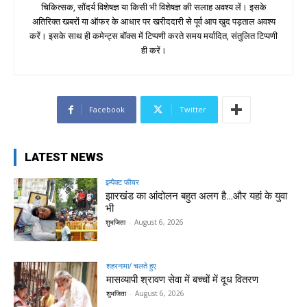
चिकित्सक, सौंदर्य विशेषज्ञ या किसी भी विशेषज्ञ की सलाह अवश्य लें। इसके
अतिरिक्त खबरों या ऑफर के आधार पर खरीददारी से पूर्व आप खुद पड़ताल अवश्य
करें। इसके साथ ही कमेन्ट्स बॉक्स में टिप्पणी करते समय मर्यादित, संतुलित टिप्पणी
ही करें।
Facebook
Twitter
LATEST NEWS
इम्पैक्ट फीचर
झारखंड का आंदोलन बहुत अलग है…और यहां के युवा
भी
शुभजिता
-
August 6, 2026
शहरनामा/ चलते हुए
मासव्यापी श्रावण सेवा में बच्चों में दूध वितरण
शुभजिता
-
August 6, 2026