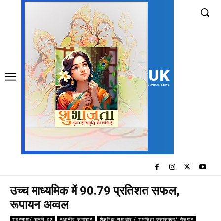
UK
LONDON NEWS
उच्च माध्यमिक में 90.79 प्रतिशत सफल,
रूपायन अव्वल
शहरनामा/ चलते हुए
स्थानीय समाचार
शैक्षणिक समाचार / शुभजिता क्सासरूम/ रोजगार