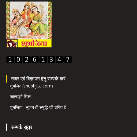
खबर एवं विज्ञापन हेतु सम्पर्क करें
शुभजिता(shubhjita.com)
महत्वपूर्ण लिंक
शुभजिता : सृजन ही समृद्धि की शक्ति है
सम्पर्क सूत्र