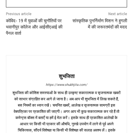
Previous article
Next article
कोविद- 19 में युवाओं की चुनौतियों पर
सांस्कृतिक पुनर्निर्माण मिशन ने हुगली
भवानीपुर कॉलेज और आईसीएआई की
में की जरूरतमंदों की मदद
पैनल वार्ता
शुभजिता
https://www.shubhjita.com/
शुभजिता की कोशिश समस्याओं के साथ ही उत्कृष्ट सकारात्मक व सृजनात्मक खबरों
को साभार संग्रहित कर आगे ले जाना है। अब आप भी शुभजिता में लिख सकते हैं,
बस नियमों का ध्यान रखें। चयनित खबरें, आलेख व सृजनात्मक सामग्री इस
वेबपत्रिका पर प्रकाशित की जाएगी। अगर आप भी कुछ सकारात्मक कर रहे हैं तो
कमेन्ट्स बॉक्स में बताएँ या हमें ई मेल करें। इसके साथ ही प्रकाशित आलेखों के
आधार पर किसी भी प्रकार की औषधि, नुस्खे उपयोग में लाने से पूर्व अपने
चिकित्सक, सौंदर्य विशेषज्ञ या किसी भी विशेषज्ञ की सलाह अवश्य लें। इसके