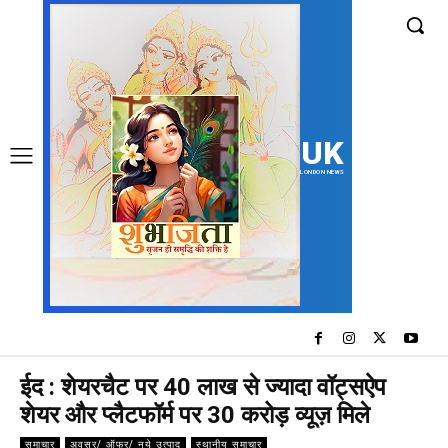
UK
LONDON NEWS
ईद : शेयरचैट पर 40 लाख से ज्यादा वॉट्सऐप
शेयर और प्लैटफॉर्म पर 30 करोड़ व्यूज़ मिले
समाचार
अवसर/ ऑफर/ नये उत्पाद
स्थानीय समाचार