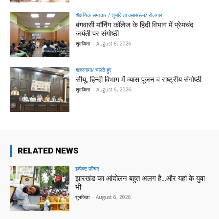
शैक्षणिक समाचार / शुभजिता क्सासरूम/ रोजगार
बंगवासी मॉर्निंग कॉलेज के हिंदी विभाग में प्रेमचंद
जयंती पर संगोष्ठी
शुभजिता
-
August 6, 2026
शहरनामा/ चलते हुए
सीयू, हिन्दी विभाग में व्यास पूजन व राष्ट्रीय संगोष्ठी
शुभजिता
-
August 6, 2026
RELATED NEWS
इम्पैक्ट फीचर
झारखंड का आंदोलन बहुत अलग है…और यहां के युवा
भी
शुभजिता
-
August 6, 2026