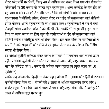
पोस्ट प्लैटफॉर्म पर भेजीं, जिन्हें 40 से अधिक बार शेयर किया गया और शेयरचैट
प्लैटफॉर्म पर 30 करोड़ से ज्यादा व्यूज़ प्राप्त हुए। अन्य कॉन्टेंट के बीच ईद की
शुभकामना देने वाले कॉन्टेंट शीर्ष पर रहे जिनमें लोगों ने चांदनी रात वाले
शुभकामना के वीडियो, इमेज, टैक्स्ट पोस्ट तथा ईद की मुबारकबाद वाले वीडियो
इमेज पोस्टर अपने प्रियजनों के साथ साझा किए। प्रयोक्ताओं ने घर में बनी
सेवईयों समेत स्वादिष्ट व्यंजनों की रेसिपी और तस्वीरें भी साझा कीं। इस खास
दिन का जश्न मनाने के लिए बहुत से प्रयोक्ताओं ने ईद की मुबारकबाद वाले
वीडियो संदेश व बॉलीवुड गाने भी शेयर किए। इस पाक मौके पर प्रयोक्ताओं ने
अपनी सेल्फी साझा की और वीडियो एवं इमेज पोस्ट कर के सोशल डिस्टेंसिंग
संदेश भी शेयर किए।
ईद संबंधी यूजीसी कॉन्टेंट पोस्ट करने के मामले में मलयालम भाषा सबसे ऊपर
रही- 75000 यूजीसी पोस्ट और 12 लाख से ज्यादा वॉट्सऐप शेयर। मलयालम
भाषा के कॉन्टेंट को 15 करोड़ से अधिक व्यूज़ प्राप्त हुए (कुल व्यूज़ का 50
प्रतिशत)।
इसके बाद बांग्ला और हिन्दी का नंबर रहा। बांग्ला में 30,000 और हिंदी में 22000
यूजीसी पोस्ट किए गए। बंगाली को 3 लाख से अधिक वॉट्सऐप शेयर और 3
करोड़ व्यूज़ मिले। हिंदी को 4 लाख से ज्यादा वॉट्सऐप शेयर और 2 करोड़ 20
लाख से अधिक व्यूज़ प्राप्त हुए।
शुभजिता