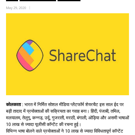
May 29, 2020
कोलकाता :
भारत में निर्मित सोशल मीडिया प्लैटफॉर्म शेयरचैट इस साल ईद पर
बड़ी तादाद में प्रयोक्ताओं की सक्रियता का गवाह बना। हिंदी, पंजाबी, तमिल,
मलयालम, तेलुगू, कन्नड़, उर्दू, गुजराती, मराठी, बंगाली, ओड़िया और असमी भाषाओं
10 लाख से ज्यादा यूजीसी कॉन्टेंट की रचना हुई।
विभिन्न भाषा बोलने वाले प्रयोक्ताओं ने 10 लाख से ज्यादा विविधतापूर्ण कॉन्टेंट