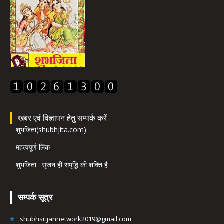
खबर एवं विज्ञापन हेतु सम्पर्क करें
शुभजिता(shubhjita.com)
महत्वपूर्ण लिंक
शुभजिता : सृजन ही समृद्धि की शक्ति है
सम्पर्क सूत्र
shubhsrijannetwork2019@gmail.com