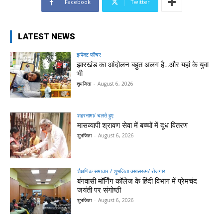
Facebook
Twitter
LATEST NEWS
इम्पैक्ट फीचर
झारखंड का आंदोलन बहुत अलग है…और यहां के युवा
भी
शुभजिता
-
August 6, 2026
शहरनामा/ चलते हुए
मासव्यापी श्रावण सेवा में बच्चों में दूध वितरण
शुभजिता
-
August 6, 2026
शैक्षणिक समाचार / शुभजिता क्सासरूम/ रोजगार
बंगवासी मॉर्निंग कॉलेज के हिंदी विभाग में प्रेमचंद
जयंती पर संगोष्ठी
शुभजिता
-
August 6, 2026