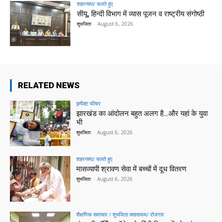
शहरनामा/ चलते हुए
सीयू, हिन्दी विभाग में व्यास पूजन व राष्ट्रीय संगोष्ठी
शुभजिता
-
August 6, 2026
RELATED NEWS
इम्पैक्ट फीचर
झारखंड का आंदोलन बहुत अलग है…और यहां के युवा
भी
शुभजिता
-
August 6, 2026
शहरनामा/ चलते हुए
मासव्यापी श्रावण सेवा में बच्चों में दूध वितरण
शुभजिता
-
August 6, 2026
शैक्षणिक समाचार / शुभजिता क्सासरूम/ रोजगार