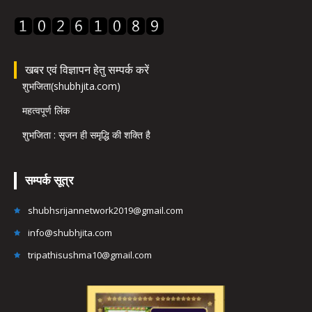
खबर एवं विज्ञापन हेतु सम्पर्क करें
शुभजिता(shubhjita.com)
महत्वपूर्ण लिंक
शुभजिता : सृजन ही समृद्धि की शक्ति है
सम्पर्क सूत्र
shubhsrijannetwork2019@gmail.com
info@shubhjita.com
tripathisushma10@gmail.com