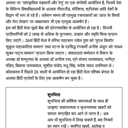
अवसर पर ‘सांस्कृतिक महामारी और रेणु’ पर एक संगोष्ठी आयोजित है, जिसमें देश
के विभिन्न विश्वविद्यालयों के अलावा नीदरलैंड, मॉरीशस, श्रीलंका आदि देशों के
विद्वान भी भाग ले रहे हैं। वर्तमान समय की प्रमुख रचनाकारों का ‘आज के विमर्श
और मेरा लेखन’ पर साक्षात्कार भी एक प्रमुख आकर्षण है।
इस वर्ष हिंदी मेला यूको बैंक की प्रेरणाशक्ति से आयोजित हो रहा है। विजयी
प्रतिभागियों को 2 लाख से अधिक के पुरस्कार, उपहार और स्मृति चिन्ह प्रदान
किए जाएंगे। 26वां हिंदी मेला में वरिष्ठ पत्रकार रावेल पुष्प को ‘युगल किशोर
सुकुल पत्रकारिता सम्मान’ तथा पटना के प्रसिद्ध रंगकर्मी अनीश अंकुर को ‘माधव
शुक्ल नाट्य सम्मान’ प्रदान किया जाएगा। संवाददाता सम्मेलन मे मिशन के
अध्यक्ष डॉ शम्भुनाथ के अलावा डॉ अनीता राय, प्रो संजय जायसवाल, नागेंद्र
पंडित, बिकास जायसवाल, सुशील पांडेय, मधु सिंह, रूपेश यादव उपस्थित थे।
कोलकाता में पिछले 26 सालों से आयोजित हो रहा हिंदी मेला पश्चिम बंगाल के
अलावा हिंदी प्रदेशों के लिए एक आकर्षण बन चुका है।
शुभजिता
शुभजिता की कोशिश समस्याओं के साथ ही
उत्कृष्ट सकारात्मक व सृजनात्मक खबरों को
साभार संग्रहित कर आगे ले जाना है। अब
आप भी शुभजिता में लिख सकते हैं, बस नियमों
का ध्यान रखें। चयनित खबरें, आलेख व