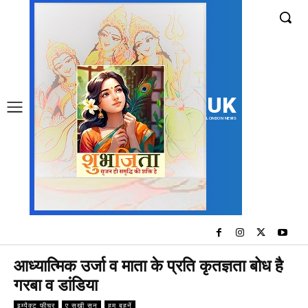
UK
LONDON NEWS
आध्यात्मिक उर्जा व माता के प्रति कृतज्ञता बोध है
गरबा व डांडिया
इम्पैक्ट फीचर
ए सखी सुन
हम बहनें