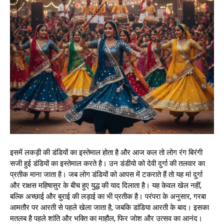
इसमें लकड़ी की डंडियों का इस्तेमाल होता है और आज कल तो लोग रंग बिरंगी
सजी हुई डंडियों का इस्तेमाल करते है। उन डंडीयो को देवी दुर्गा की तलवार का
प्रतीक माना जाता है। जब लोग डंडियों को आपस में टकराते हैं तो यह मां दुर्गा
और राक्षस महिषासुर के बीच हुए युद्ध की याद दिलाता है। यह केवल खेल नहीं,
बल्कि अच्छाई और बुराई की लड़ाई का भी प्रतीक है। परंपरा के अनुसार, गरबा
आमतौर पर आरती से पहले खेला जाता है, जबकि डांडिया आरती के बाद। इसका
मतलब है पहले शांति और भक्ति का माहौल, फिर जोश और उत्सव का आनंद।