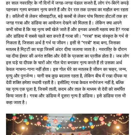
हर साल नवरात्रि के नौ दिनों में जगह-जगह पंडाल सजते हैं, लोग रंग-बिरंगे कपड़े
पहनकर ग्रुप बनाकर नृत्य करते हैं और देर रात तक उत्सव का माहौल बना रहता
है। कॉलेजों से लेकर सोसाइटीज़, बड़े क्लबों से लेकर पांच सितारा होटलों तक हर
जगह गरबा और डांडिया का आयोजन देखने को मिलता है। लेकिन क्या आपने
कभी सोचा है कि यह नृत्य क्यों खेले जाते हैं और इनका असली महत्व क्या है? गरबा
और डांडिया में सबसे पहले बात करते हैं गरबा की। “गरबा” शब्द संस्कृत के गर्भ से
निकला है, जिसका अर्थ है गर्भ या जीवन। इसी से “गरबो” शब्द बना, जिसका
मतलब है मिट्टी का घड़ा जिसमें अंदर दीया जलाया जाता है। नवरात्रि के दौरान
यह दीया ईश्वर की अनंत शक्ति और देवी के प्रकाश का प्रतीक होता है। जब लोग
इस घड़े या दीपक के चारों ओर गोल घेरा बनाकर नृत्य करते हैं तो उसका अर्थ
केवल नाचना-गाना नहीं होता। इस गोल घेरे का मतलब है जीवन का चक्र, जन्म,
मृत्यु और पुनर्जन्म। यानी सब कुछ बदलता रहता है, लेकिन बीच में रखा दीपक या
देवी शक्ति हमेशा स्थायी रहती है। इसीलिए गरबा केवल मनोरंजन नहीं है, बल्कि
यह नृत्य एक पूजा है, जिसमें ताली, कदम और ताल के माध्यम से देवी को समर्पित
किया जाता है। गरबा और डांडिया में दूसरा नृत्य है डांडिया। इसे डांडिया रास भी
कहा जाता है।