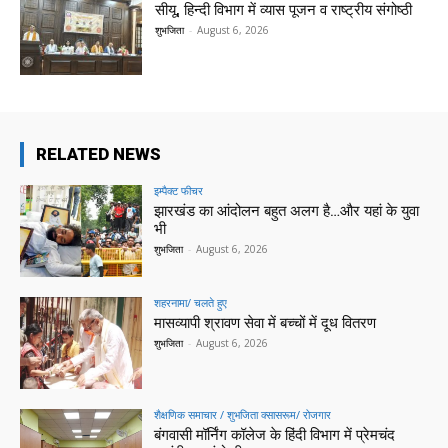
सीयू, हिन्दी विभाग में व्यास पूजन व राष्ट्रीय संगोष्ठी
शुभजिता
-
August 6, 2026
RELATED NEWS
इम्पैक्ट फीचर
झारखंड का आंदोलन बहुत अलग है…और यहां के युवा
भी
शुभजिता
-
August 6, 2026
शहरनामा/ चलते हुए
मासव्यापी श्रावण सेवा में बच्चों में दूध वितरण
शुभजिता
-
August 6, 2026
शैक्षणिक समाचार / शुभजिता क्सासरूम/ रोजगार
बंगवासी मॉर्निंग कॉलेज के हिंदी विभाग में प्रेमचंद