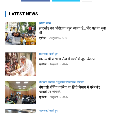
LATEST NEWS
इम्पैक्ट फीचर
झारखंड का आंदोलन बहुत अलग है…और यहां के युवा
भी
शुभजिता
-
August 6, 2026
शहरनामा/ चलते हुए
मासव्यापी श्रावण सेवा में बच्चों में दूध वितरण
शुभजिता
-
August 6, 2026
शैक्षणिक समाचार / शुभजिता क्सासरूम/ रोजगार
बंगवासी मॉर्निंग कॉलेज के हिंदी विभाग में प्रेमचंद
जयंती पर संगोष्ठी
शुभजिता
-
August 6, 2026
शहरनामा/ चलते हुए