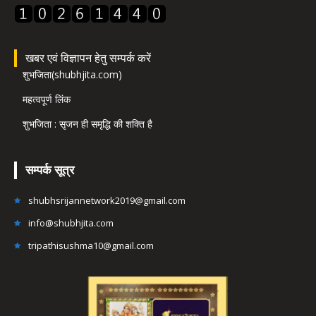
खबर एवं विज्ञापन हेतु सम्पर्क करें
शुभजिता(shubhjita.com)
महत्वपूर्ण लिंक
शुभजिता : सृजन ही समृद्धि की शक्ति है
सम्पर्क सूत्र
shubhsrijannetwork2019@gmail.com
info@shubhjita.com
tripathisushma10@gmail.com