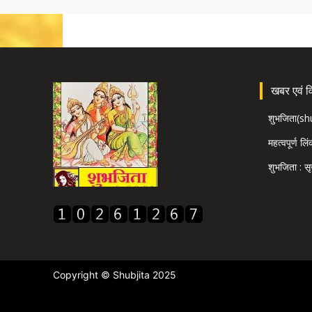
खबर एवं विज
शुभजिता(s
महत्वपूर्ण लि
शुभजिता : सृ
Copyright © Shubjita 2025