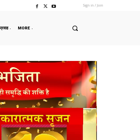
Sign in / Join
 प्रवाह
MORE