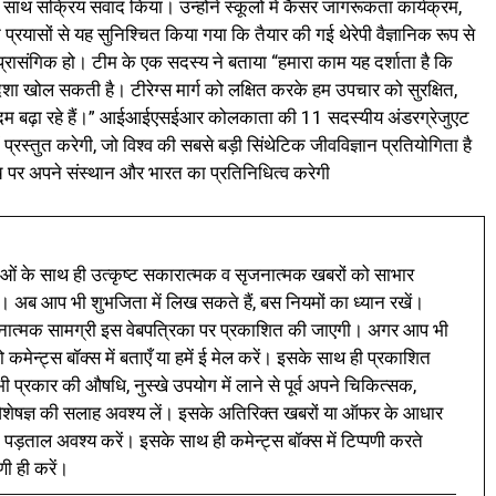
साथ सक्रिय संवाद किया। उन्होंने स्कूलों में कैंसर जागरूकता कार्यक्रम,
यासों से यह सुनिश्चित किया गया कि तैयार की गई थेरेपी वैज्ञानिक रूप से
्रासंगिक हो। टीम के एक सदस्य ने बताया “हमारा काम यह दर्शाता है कि
िशा खोल सकती है। टीरेग्स मार्ग को लक्षित करके हम उपचार को सुरक्षित,
 कदम बढ़ा रहे हैं।” आईआईएसईआर कोलकाता की 11 सदस्यीय अंडरग्रेजुएट
्रस्तुत करेगी, जो विश्व की सबसे बड़ी सिंथेटिक जीवविज्ञान प्रतियोगिता है
 पर अपने संस्थान और भारत का प्रतिनिधित्व करेगी
ं के साथ ही उत्कृष्ट सकारात्मक व सृजनात्मक खबरों को साभार
। अब आप भी शुभजिता में लिख सकते हैं, बस नियमों का ध्यान रखें।
नात्मक सामग्री इस वेबपत्रिका पर प्रकाशित की जाएगी। अगर आप भी
 कमेन्ट्स बॉक्स में बताएँ या हमें ई मेल करें। इसके साथ ही प्रकाशित
प्रकार की औषधि, नुस्खे उपयोग में लाने से पूर्व अपने चिकित्सक,
ी विशेषज्ञ की सलाह अवश्य लें। इसके अतिरिक्त खबरों या ऑफर के आधार
 पड़ताल अवश्य करें। इसके साथ ही कमेन्ट्स बॉक्स में टिप्पणी करते
णी ही करें।