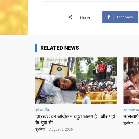
Facebook
Share
RELATED NEWS
इम्पैक्ट फीचर
शहरनामा/ चल
झारखंड का आंदोलन बहुत अलग है…और यहां
मासव्यापी
के युवा भी
शुभजिता
-
शुभजिता
-
August 6, 2026