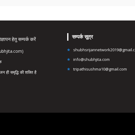
सम्पर्क सूत्र
्ञापन हेतु सम्पर्क करें
shubhsrijannetwork2019@gmail.
hubhjita.com)
info@shubhjita.com
ंक
tripathisushma10@gmail.com
जन ही समृद्धि की शक्ति है