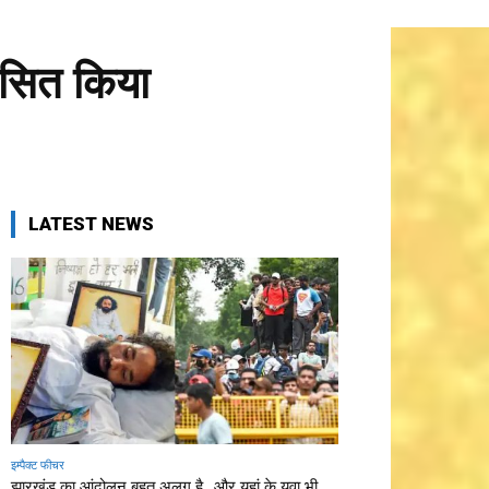
कसित किया
LATEST NEWS
इम्पैक्ट फीचर
झारखंड का आंदोलन बहुत अलग है…और यहां के युवा भी