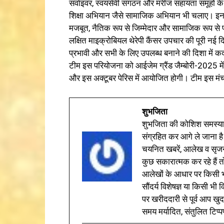
सर्वाइवर, स्वयंसेवी संगठन और मरीज सहायता समूहों के 
शिक्षा अभियान जैसे सामाजिक अभियान भी चलाए। इन प्र
मजबूत, नैतिक रूप से जिम्मेदार और सामाजिक रूप से प
लक्षित माइक्रोबियल थेरेपी कैंसर उपचार की पूरी नई द
प्रभावी और सभी के लिए उपलब्ध बनाने की दिशा में
टीम इस परियोजना को आईजेम ग्रैंड जैम्बोरी-2025 में प
और इस अक्टूबर पेरिस में आयोजित होगी। टीम इस मंच
शुभजिता
शुभजिता की कोशिश समस्याओ
संग्रहित कर आगे ले जाना है
चयनित खबरें, आलेख व सृज
कुछ सकारात्मक कर रहे हैं तो
आलेखों के आधार पर किसी भी 
सौंदर्य विशेषज्ञ या किसी भ
पर खरीददारी से पूर्व आप खुद
समय मर्यादित, संतुलित टिप्प