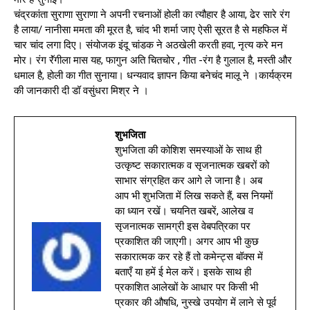
चंद्रकांता सुराणा सुराणा ने अपनी रचनाओं होली का त्यौहार है आया, ढेर सारे रंग
है लाया/ नानीसा ममता की मूरत है, चांद भी शर्मा जाए ऐसी सूरत है से महफिल में
चार चांद लगा दिए। संयोजक इंदू चांडक ने अठखेली करती हवा, नृत्य करे मन
मोर। रंग रॅऺगीला मास यह, फागुन अति चितचोर , गीत -रंग है गुलाल है, मस्ती और
धमाल है, होली का गीत सुनाया। धन्यवाद ज्ञापन किया बनेचंद मालू ने ।कार्यक्रम
की जानकारी दी डॉ वसुंधरा मिश्र ने ।
शुभजिता
शुभजिता की कोशिश समस्याओं के साथ ही
उत्कृष्ट सकारात्मक व सृजनात्मक खबरों को
साभार संग्रहित कर आगे ले जाना है। अब
आप भी शुभजिता में लिख सकते हैं, बस नियमों
का ध्यान रखें। चयनित खबरें, आलेख व
सृजनात्मक सामग्री इस वेबपत्रिका पर
प्रकाशित की जाएगी। अगर आप भी कुछ
सकारात्मक कर रहे हैं तो कमेन्ट्स बॉक्स में
बताएँ या हमें ई मेल करें। इसके साथ ही
प्रकाशित आलेखों के आधार पर किसी भी
प्रकार की औषधि, नुस्खे उपयोग में लाने से पूर्व