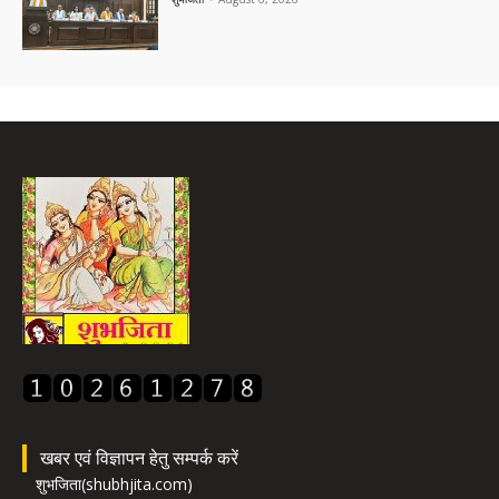
खबर एवं विज्ञापन हेतु सम्पर्क करें
शुभजिता(shubhjita.com)