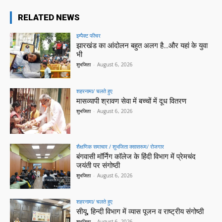
RELATED NEWS
इम्पैक्ट फीचर
झारखंड का आंदोलन बहुत अलग है…और यहां के युवा
भी
शुभजिता
-
August 6, 2026
शहरनामा/ चलते हुए
मासव्यापी श्रावण सेवा में बच्चों में दूध वितरण
शुभजिता
-
August 6, 2026
शैक्षणिक समाचार / शुभजिता क्सासरूम/ रोजगार
बंगवासी मॉर्निंग कॉलेज के हिंदी विभाग में प्रेमचंद
जयंती पर संगोष्ठी
शुभजिता
-
August 6, 2026
शहरनामा/ चलते हुए
सीयू, हिन्दी विभाग में व्यास पूजन व राष्ट्रीय संगोष्ठी
शुभजिता
-
August 6, 2026