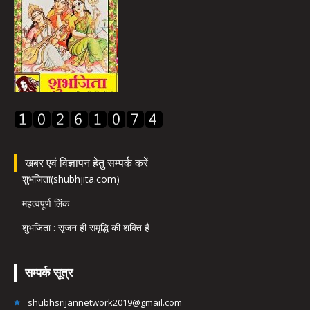
खबर एवं विज्ञापन हेतु सम्पर्क करें
शुभजिता(shubhjita.com)
महत्वपूर्ण लिंक
शुभजिता : सृजन ही समृद्धि की शक्ति है
सम्पर्क सूत्र
shubhsrijannetwork2019@gmail.com