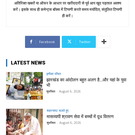
अतिरिक्त खबरों या ऑफर के आधार पर खरीददारी से पूर्व आप खुद पड़ताल अवश्य
करें। इसके साथ ही कमेन्ट्स बॉक्स में टिप्पणी करते समय मर्यादित, संतुलित टिप्पणी
ही करें।
Facebook
Twitter
LATEST NEWS
इम्पैक्ट फीचर
झारखंड का आंदोलन बहुत अलग है…और यहां के युवा
भी
शुभजिता
-
August 6, 2026
शहरनामा/ चलते हुए
मासव्यापी श्रावण सेवा में बच्चों में दूध वितरण
शुभजिता
-
August 6, 2026