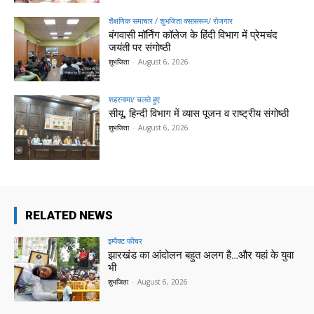
शैक्षणिक समाचार / शुभजिता क्सासरूम/ रोजगार
बंगवासी मॉर्निंग कॉलेज के हिंदी विभाग में प्रेमचंद
जयंती पर संगोष्ठी
शुभजिता
-
August 6, 2026
शहरनामा/ चलते हुए
सीयू, हिन्दी विभाग में व्यास पूजन व राष्ट्रीय संगोष्ठी
शुभजिता
-
August 6, 2026
RELATED NEWS
इम्पैक्ट फीचर
झारखंड का आंदोलन बहुत अलग है…और यहां के युवा
भी
शुभजिता
-
August 6, 2026