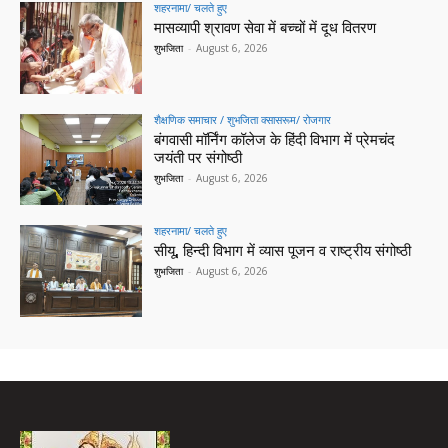
शहरनामा/ चलते हुए
मासव्यापी श्रावण सेवा में बच्चों में दूध वितरण
शुभजिता
-
August 6, 2026
शैक्षणिक समाचार / शुभजिता क्सासरूम/ रोजगार
बंगवासी मॉर्निंग कॉलेज के हिंदी विभाग में प्रेमचंद
जयंती पर संगोष्ठी
शुभजिता
-
August 6, 2026
शहरनामा/ चलते हुए
सीयू, हिन्दी विभाग में व्यास पूजन व राष्ट्रीय संगोष्ठी
शुभजिता
-
August 6, 2026