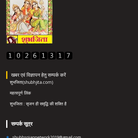
खबर एवं विज्ञापन हेतु सम्पर्क करें
शुभजिता(shubhjita.com)
महत्वपूर्ण लिंक
शुभजिता : सृजन ही समृद्धि की शक्ति है
सम्पर्क सूत्र
shubhsrijannetwork2019@gmail.com