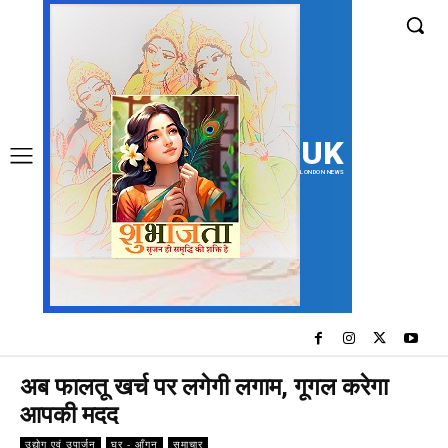
UK
LONDON NEWS
अब फालतू खर्च पर लगेगी लगाम, गूगल करेगा
आपकी मदद
उद्योग एवं उपार्जन
घर - आँगन
समाचार