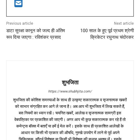
Previous article
Next article
डाटा सुरक्षा कानून को जल्द ही अंतिम
100 साल के हुए पूर्व प्रथम श्रेणी
रूप दिया जाएगा : रविशंकर प्रसाद
क्रिकेटर रघुनाथ चंदोरकर
शुभजिता
https://www.shubhjita.com/
शुभजिता की कोशिश समस्याओं के साथ ही उत्कृष्ट सकारात्मक व सृजनात्मक खबरों
को साभार संग्रहित कर आगे ले जाना है। अब आप भी शुभजिता में लिख सकते हैं,
बस नियमों का ध्यान रखें। चयनित खबरें, आलेख व सृजनात्मक सामग्री इस
वेबपत्रिका पर प्रकाशित की जाएगी। अगर आप भी कुछ सकारात्मक कर रहे हैं तो
कमेन्ट्स बॉक्स में बताएँ या हमें ई मेल करें। इसके साथ ही प्रकाशित आलेखों के
आधार पर किसी भी प्रकार की औषधि, नुस्खे उपयोग में लाने से पूर्व अपने
चिकित्सक, सौंदर्य विशेषज्ञ या किसी भी विशेषज्ञ की सलाह अवश्य लें। इसके