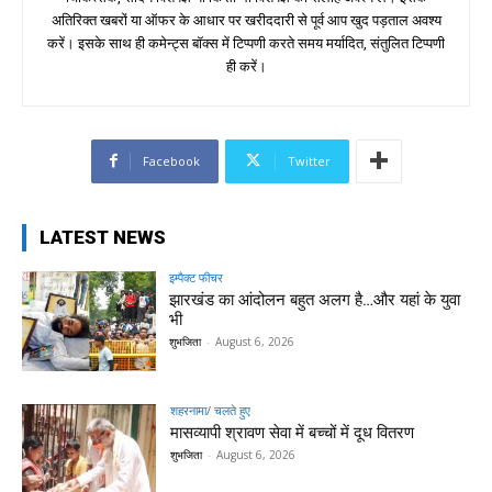
अतिरिक्त खबरों या ऑफर के आधार पर खरीददारी से पूर्व आप खुद पड़ताल अवश्य
करें। इसके साथ ही कमेन्ट्स बॉक्स में टिप्पणी करते समय मर्यादित, संतुलित टिप्पणी
ही करें।
Facebook
Twitter
LATEST NEWS
इम्पैक्ट फीचर
झारखंड का आंदोलन बहुत अलग है…और यहां के युवा
भी
शुभजिता
-
August 6, 2026
शहरनामा/ चलते हुए
मासव्यापी श्रावण सेवा में बच्चों में दूध वितरण
शुभजिता
-
August 6, 2026