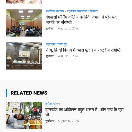
शैक्षणिक समाचार / शुभजिता क्सासरूम/ रोजगार
बंगवासी मॉर्निंग कॉलेज के हिंदी विभाग में प्रेमचंद
जयंती पर संगोष्ठी
शुभजिता
-
August 6, 2026
शहरनामा/ चलते हुए
सीयू, हिन्दी विभाग में व्यास पूजन व राष्ट्रीय संगोष्ठी
शुभजिता
-
August 6, 2026
RELATED NEWS
इम्पैक्ट फीचर
झारखंड का आंदोलन बहुत अलग है…और यहां के युवा
भी
शुभजिता
-
August 6, 2026