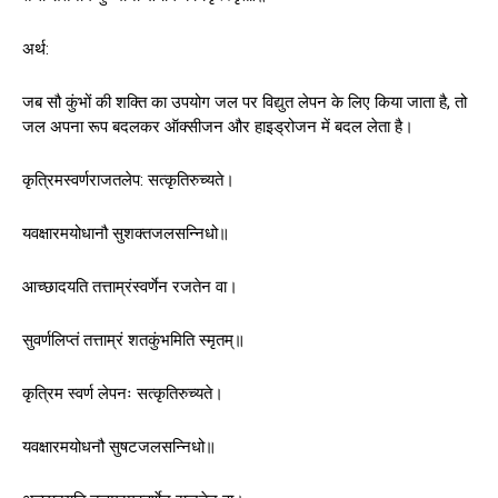
अर्थ:
जब सौ कुंभों की शक्ति का उपयोग जल पर विद्युत लेपन के लिए किया जाता है, तो
जल अपना रूप बदलकर ऑक्सीजन और हाइड्रोजन में बदल लेता है।
कृत्रिमस्वर्णराजतलेप: सत्कृतिरुच्यते।
यवक्षारमयोधानौ सुशक्तजलसन्निधो॥
आच्छादयति तत्ताम्रंस्वर्णेन रजतेन वा।
सुवर्णलिप्तं तत्ताम्रं शतकुंभमिति स्मृतम्‌॥
कृत्रिम स्वर्ण लेपनः सत्कृतिरुच्यते।
यवक्षारमयोधनौ सुषटजलसन्निधो॥