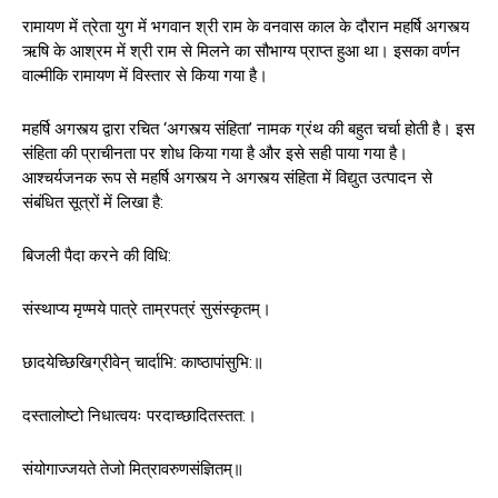
रामायण में त्रेता युग में भगवान श्री राम के वनवास काल के दौरान महर्षि अगस्त्य
ऋषि के आश्रम में श्री राम से मिलने का सौभाग्य प्राप्त हुआ था। इसका वर्णन
वाल्मीकि रामायण में विस्तार से किया गया है।
महर्षि अगस्त्य द्वारा रचित ‘अगस्त्य संहिता’ नामक ग्रंथ की बहुत चर्चा होती है। इस
संहिता की प्राचीनता पर शोध किया गया है और इसे सही पाया गया है।
आश्चर्यजनक रूप से महर्षि अगस्त्य ने अगस्त्य संहिता में विद्युत उत्पादन से
संबंधित सूत्रों में लिखा है:
बिजली पैदा करने की विधि:
संस्थाप्य मृण्मये पात्रे ताम्रपत्रं सुसंस्कृतम्।
छादयेच्छिखिग्रीवेन् चार्दाभि: काष्ठापांसुभि:॥
दस्तालोष्टो निधात्वयः परदाच्छादितस्तत:।
संयोगाज्जयते तेजो मित्रावरुणसंज्ञितम्॥