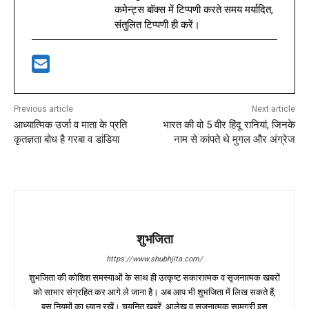
कमेन्ट्स बॉक्स में टिप्पणी करते समय मर्यादित,
संतुलित टिप्पणी ही करें।
Previous article
Next article
आध्यात्मिक उर्जा व माता के प्रति
भारत की वो 5 वीर हिंदू रानियां, जिनके
कृतज्ञता बोध है गरबा व डांडिया
नाम से कांपते थे मुगल और अंग्रेज
शुभजिता
https://www.shubhjita.com/
शुभजिता की कोशिश समस्याओं के साथ ही उत्कृष्ट सकारात्मक व सृजनात्मक खबरों
को साभार संग्रहित कर आगे ले जाना है। अब आप भी शुभजिता में लिख सकते हैं,
बस नियमों का ध्यान रखें। चयनित खबरें, आलेख व सृजनात्मक सामग्री इस