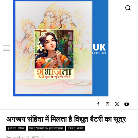
UK
LONDON NEWS
अगस्त्य संहिता में मिलता है विद्युत बैटरी का सूत्र
इम्पैक्ट फीचर
गजट/तकनीक/ज्ञान/विज्ञान
नमस्ते भारत
September 29, 2025