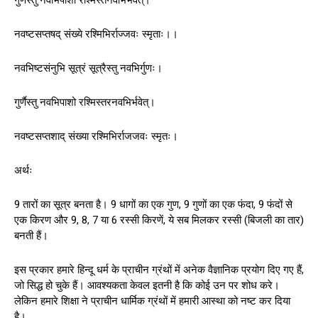
नवष्टसप्तषद् संख्ये रश्मिभिर्राज्जवः स्मृताः।।
नवभिष्टसंनुभि सूत्रं सूत्रैस्तु नवभिर्गुणः।
गुर्णैस्तु नवभिपाशो रश्मिस्तरनवभिर्भवेत्।
नवष्टसप्तशाद् संख्या रश्मिभिर्राजजवः स्मृतः।
अर्थः
9 तारों का सूत्र बनता है। 9 धागों का एक गुण, 9 गुणों का एक फंदा, 9 फंदों से
एक किरण और 9, 8, 7 या 6 रस्सी किरणें, ये सब मिलकर रस्सी (बिजली का तार)
बनती हैं।
इस प्रकार हमारे हिन्दू धर्म के प्राचीन ग्रंथों में अनेक वैज्ञानिक प्रयोग दिए गए हैं,
जो सिद्ध हो चुके हैं। आवश्यकता केवल इतनी है कि कोई उन पर शोध करे।
लेकिन हमारे शिक्षा ने प्राचीन धार्मिक ग्रंथों में हमारी आस्था को नष्ट कर दिया
है।