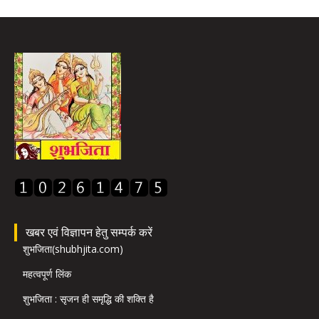
खबर एवं विज्ञापन हेतु सम्पर्क करें
शुभजिता(shubhjita.com)
महत्वपूर्ण लिंक
शुभजिता : सृजन ही समृद्धि की शक्ति है