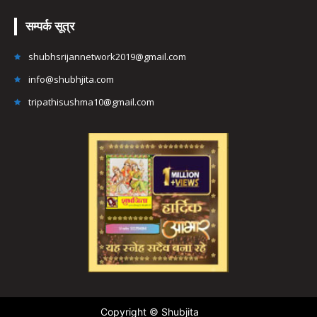
सम्पर्क सूत्र
shubhsrijannetwork2019@gmail.com
info@shubhjita.com
tripathisushma10@gmail.com
Copyright © Shubjita