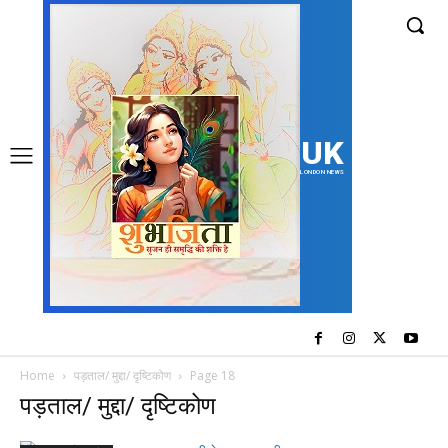
UK
LONDON NEWS
Home
पड़ताल/ मुद्दा/ दृष्टिकोण
Page 18
पड़ताल/ मुद्दा/ दृष्टिकोण