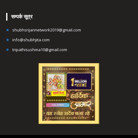
सम्पर्क सूत्र
shubhsrijannetwork2019@gmail.com
info@shubhjita.com
tripathisushma10@gmail.com