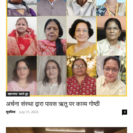
शहरनामा/ चलते हुए
अर्चना संस्था द्वारा पावस ऋतु पर काव्य गोष्ठी
शुभजिता
-
July 31, 2026
0