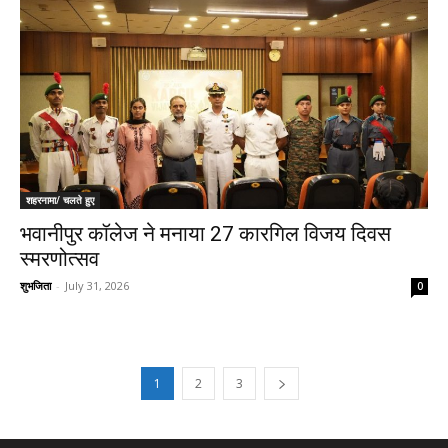
शहरनामा/ चलते हुए
भवानीपुर कॉलेज ने मनाया 27 कारगिल विजय दिवस
स्मरणोत्सव
शुभजिता
-
July 31, 2026
0
1
2
3