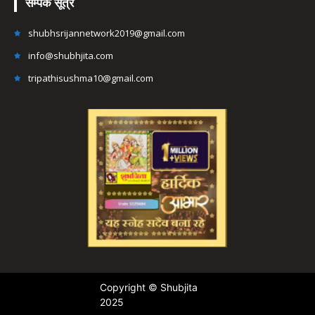
सम्पर्क सूत्र
shubhsrijannetwork2019@gmail.com
info@shubhjita.com
tripathisushma10@gmail.com
Copyright © Shubjita
2025