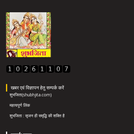
खबर एवं विज्ञापन हेतु सम्पर्क करें
शुभजिता(shubhjita.com)
महत्वपूर्ण लिंक
शुभजिता : सृजन ही समृद्धि की शक्ति है