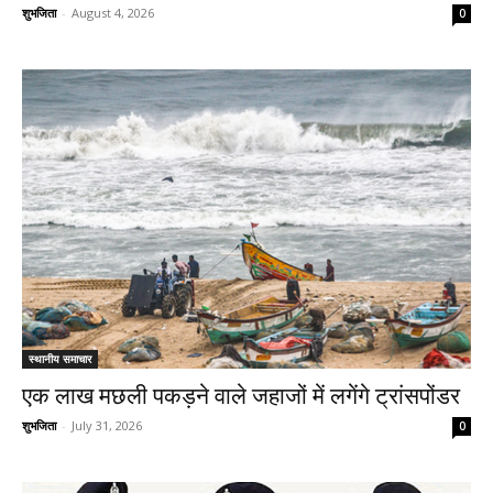
शुभजिता
-
August 4, 2026
0
स्थानीय समाचार
एक लाख मछली पकड़ने वाले जहाजों में लगेंगे ट्रांसपोंडर
शुभजिता
-
July 31, 2026
0