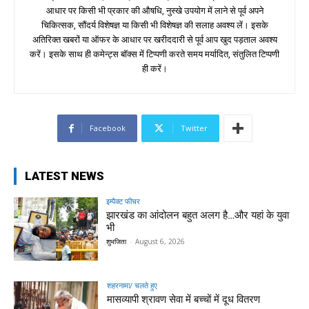
आधार पर किसी भी प्रकार की औषधि, नुस्खे उपयोग में लाने से पूर्व अपने
चिकित्सक, सौंदर्य विशेषज्ञ या किसी भी विशेषज्ञ की सलाह अवश्य लें। इसके
अतिरिक्त खबरों या ऑफर के आधार पर खरीददारी से पूर्व आप खुद पड़ताल अवश्य
करें। इसके साथ ही कमेन्ट्स बॉक्स में टिप्पणी करते समय मर्यादित, संतुलित टिप्पणी
ही करें।
Facebook
Twitter
LATEST NEWS
इम्पैक्ट फीचर
झारखंड का आंदोलन बहुत अलग है…और यहां के युवा
भी
शुभजिता
-
August 6, 2026
शहरनामा/ चलते हुए
मासव्यापी श्रावण सेवा में बच्चों में दूध वितरण