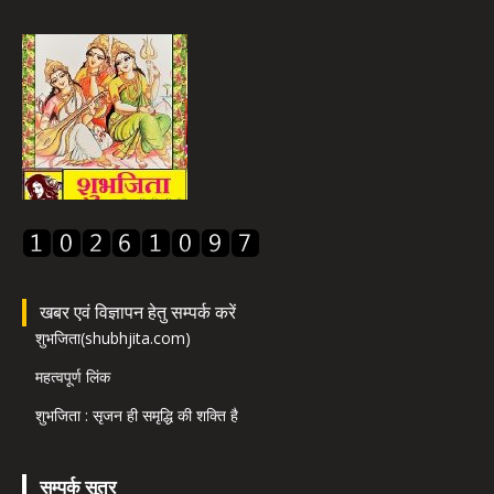
खबर एवं विज्ञापन हेतु सम्पर्क करें
शुभजिता(shubhjita.com)
महत्वपूर्ण लिंक
शुभजिता : सृजन ही समृद्धि की शक्ति है
सम्पर्क सूत्र