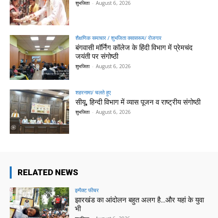
शुभजिता
-
August 6, 2026
शैक्षणिक समाचार / शुभजिता क्सासरूम/ रोजगार
बंगवासी मॉर्निंग कॉलेज के हिंदी विभाग में प्रेमचंद
जयंती पर संगोष्ठी
शुभजिता
-
August 6, 2026
शहरनामा/ चलते हुए
सीयू, हिन्दी विभाग में व्यास पूजन व राष्ट्रीय संगोष्ठी
शुभजिता
-
August 6, 2026
RELATED NEWS
इम्पैक्ट फीचर
झारखंड का आंदोलन बहुत अलग है…और यहां के युवा
भी