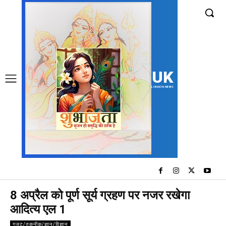
UK
LONDON NEWS
8 अप्रैल को पूर्ण सूर्य ग्रहण पर नजर रखेगा
आदित्य एल 1
गजट/तकनीक/ज्ञान/विज्ञान