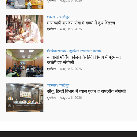
शुभजिता
-
August 6, 2026
शहरनामा/ चलते हुए
मासव्यापी श्रावण सेवा में बच्चों में दूध वितरण
शुभजिता
-
August 6, 2026
शैक्षणिक समाचार / शुभजिता क्सासरूम/ रोजगार
बंगवासी मॉर्निंग कॉलेज के हिंदी विभाग में प्रेमचंद
जयंती पर संगोष्ठी
शुभजिता
-
August 6, 2026
शहरनामा/ चलते हुए
सीयू, हिन्दी विभाग में व्यास पूजन व राष्ट्रीय संगोष्ठी
शुभजिता
-
August 6, 2026