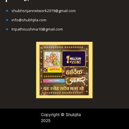
shubhsrijannetwork2019@gmail.com
info@shubhjita.com
tripathisushma10@gmail.com
Copyright © Shubjita
2025