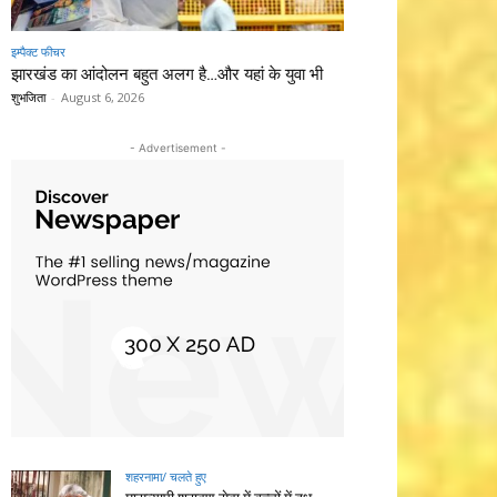
इम्पैक्ट फीचर
झारखंड का आंदोलन बहुत अलग है…और यहां के युवा भी
शुभजिता
-
August 6, 2026
- Advertisement -
शहरनामा/ चलते हुए