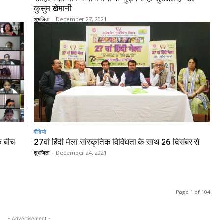
कुसुम खेमानी
शुभजिता
-
December 27, 2021
वीडियो
के बीच
27वां हिंदी मेला सांस्कृतिक विविधता के साथ 26 दिसंबर से
शुभजिता
-
December 24, 2021
Page 1 of 104
- Advertisement -