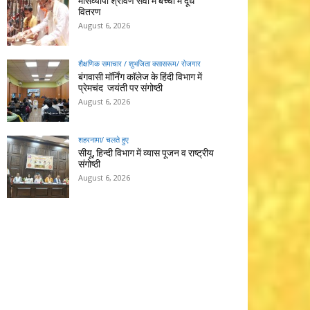
मासव्यापी श्रावण सेवा में बच्चों में दूध
वितरण
August 6, 2026
शैक्षणिक समाचार / शुभजिता क्सासरूम/ रोजगार
बंगवासी मॉर्निंग कॉलेज के हिंदी विभाग में
प्रेमचंद जयंती पर संगोष्ठी
August 6, 2026
शहरनामा/ चलते हुए
सीयू, हिन्दी विभाग में व्यास पूजन व राष्ट्रीय
संगोष्ठी
August 6, 2026