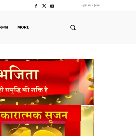
Sign in / Join
 प्रवाह
MORE