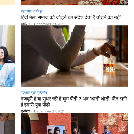
शहरनामा/ चलते हुए
हिंदी मेला समाज को जोड़ने का संदेश देता है तोड़ने का नहीं
शुभजिता
-
December 29, 2021
पड़ताल/ मुद्दा/ दृष्टिकोण
मजबूरी है या सुधर रही है युवा पीढ़ी ? अब ‘थोड़ी थोड़ी’ पीने लगी
हैं हमारी युवा पीढ़ी
शुभजिता
-
December 27, 2021