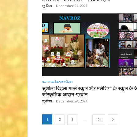
शुभजिता
-
December 27, 2021
गजट/तकनीक/ज्ञान/विज्ञान
सुशीला बिड़ला गर्ल्स स्कूल और मलेशिया के स्कूल के 
सांस्कृतिक आदान-प्रदान
शुभजिता
-
December 24, 2021
...
1
2
3
104