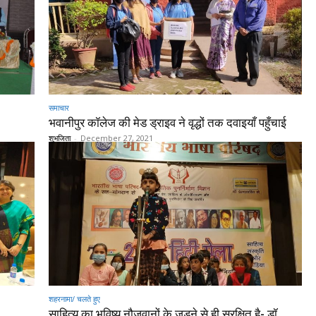
समाचार
भवानीपुर कॉलेज की मेड ड्राइव ने वृद्धों तक दवाइयाँ पहुँचाई
शुभजिता
-
December 27, 2021
शहरनामा/ चलते हुए
साहित्य का भविष्य नौजवानों के जुड़ने से ही सुरक्षित है- डॉ.