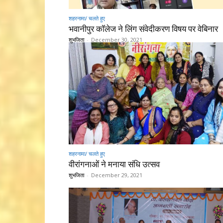
शहरनामा/ चलते हुए
भवानीपुर कॉलेज ने लिंग संवेदीकरण विषय पर वेबिनार
शुभजिता
-
December 30, 2021
शहरनामा/ चलते हुए
वीरांगनाओं ने मनाया संधि उत्सव
शुभजिता
-
December 29, 2021