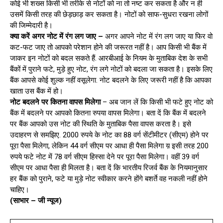
कोई भी शख्स किसी भी तरीके से नोटों को ना तो नष्ट कर सकता है और न ही
उसमें किसी तरह की छेड़छाड़ कर सकता है। नोटों को साफ-सुधरा रखना लोगों
की जिम्मेदारी है।
क्या करें अगर नोट में रंग लग जाए –
अगर आपने नोट में रंग लग जाए या फिर वो
कट-फट जाए तो आपको परेशान होने की जरूरत नहीं है। आप किसी भी बैंक में
जाकर इन नोटों को बदल सकते हैं. आरबीआई के नियम के मुताबिक देश के सभी
बैंकों में पुराने फटे, मुड़े हुए नोट, रंग लगे नोटों को बदला जा सकता है। इसके लिए
बैंक आपसे कोई शुल्क नहीं वसूलेगा. नोट बदलने के लिए जरूरी नहीं है कि आपका
खाता उस बैंक में हो।
नोट बदलने पर कितना वापस मिलेगा
– अब जान लें कि किसी भी फटे हुए नोट को
बैंक में बदलने पर आपको कितना रुपया वापस मिलेगा। बता दें कि बैंक में बदलने
पर बैंक आपको उस नोट की स्थिति के मुताबिक पैसा वापस करता है। इसे
उदाहरण से समझिए. 2000 रुपये के नोट का 88 वर्ग सेंटीमीटर (सीएम) होने पर
पूरा पैसा मिलेगा, लेकिन 44 वर्ग सीएम पर आधा ही पैसा मिलेगा य़ इसी तरह 200
रुपये फटे नोट में 78 वर्ग सीएम हिस्सा देने पर पूरा पैसा मिलेगा। वहीं 39 वर्ग
सीएम पर आधा पैसा ही मिलता है। बता दें कि भारतीय रिजर्व बैंक के नियमानुसार
हर बैंक को पुराने, फटे या मुड़े नोट स्वीकार करने होंगे बशर्ते वह नकली नहीं होने
चाहिए।
(साभार – जी न्यूज)