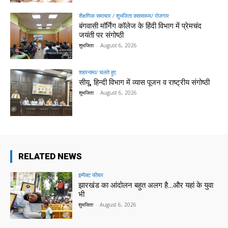
शैक्षणिक समाचार / शुभजिता क्सासरूम/ रोजगार
बंगवासी मॉर्निंग कॉलेज के हिंदी विभाग में प्रेमचंद
जयंती पर संगोष्ठी
शुभजिता
-
August 6, 2026
शहरनामा/ चलते हुए
सीयू, हिन्दी विभाग में व्यास पूजन व राष्ट्रीय संगोष्ठी
शुभजिता
-
August 6, 2026
RELATED NEWS
इम्पैक्ट फीचर
झारखंड का आंदोलन बहुत अलग है…और यहां के युवा
भी
शुभजिता
-
August 6, 2026