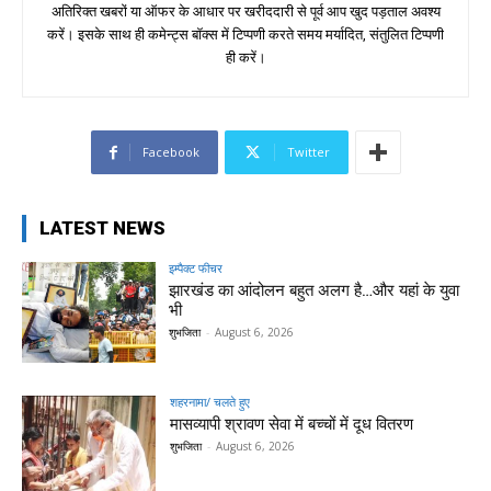
अतिरिक्त खबरों या ऑफर के आधार पर खरीददारी से पूर्व आप खुद पड़ताल अवश्य
करें। इसके साथ ही कमेन्ट्स बॉक्स में टिप्पणी करते समय मर्यादित, संतुलित टिप्पणी
ही करें।
Facebook
Twitter
LATEST NEWS
इम्पैक्ट फीचर
झारखंड का आंदोलन बहुत अलग है…और यहां के युवा
भी
शुभजिता
-
August 6, 2026
शहरनामा/ चलते हुए
मासव्यापी श्रावण सेवा में बच्चों में दूध वितरण
शुभजिता
-
August 6, 2026