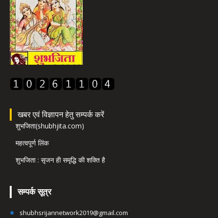
खबर एवं विज्ञापन हेतु सम्पर्क करें
शुभजिता(shubhjita.com)
महत्वपूर्ण लिंक
शुभजिता : सृजन ही समृद्धि की शक्ति है
सम्पर्क सूत्र
shubhsrijannetwork2019@gmail.com