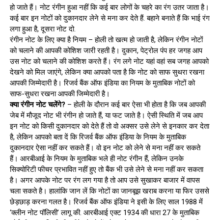
हो जाते हैं। नोट रंगीन हुआ नहीं कि कई बार लोगों के चहरे का रंग उतर जाता है।
कई बार इन नोटों को दुकानदार लेने से मना कर देते हैं. बहाने बनाते हैं कि भाई रंग
लगा हुआ है, दूसरा नोट दो.
रंगीन नोट के लिए क्या है नियम – होली तो खत्म हो जाती है, लेकिन रंगीन नोटों
को चलाने की आपकी कोशिश जारी रहती है। दुकान, पेट्रोल पंप हर जगह आप
उस नोट को चलाने की कोशिश करते हैं। रंग लगे नोट यहां वहां सब जगह आपको
देखने को मिल जाएंगे, लेकिन क्या आपको पता है कि नोट को साफ सुथरा रखना
आपकी जिम्मेदारी है। रिजर्व बैंक ऑफ इंडिया का नियम के मुताबिक नोटों को
साफ-सुधरा रखना आपकी जिम्मेदारी है।
क्या रंगीन नोट चलेंगे?
– होली के दौरान कई बार ऐसा भी होता है कि जब आपकी
जेब में मौजूद नोट भी रंगीन हो जाते हैं, या फट जाते है। ऐसी स्थिति में जब आप
इन नोट को किसी दुकानदार को देते हैं तो वो अक्सर उसे लेने से इनकार कर देता
है, लेकिन आपको बता दें कि रिजर्व बैंक ऑफ इंडिया के नियम के मुताबिक
दुकानदार ऐसा नहीं कर सकते हैं। वो इन नोट को लेने से मना नहीं कर सकते
हैं। आरबीआई के नियम के मुताबिक भले ही नोट रंगीन हैं, लेकिन उनके
सिक्योरिटी फीचर प्रभावित नहीं हुए तो बैंक भी उसे लेने से मना नहीं कर सकता
है। अगर आपके नोट पर रंग लग गया है तो आप उसे सुखाकर बाजार में वापस
चला सकते है। हालांकि जान लें कि नोटों का जानबूझ खराब करना या फिर उससे
छेड़छाड़ करना गलत है। रिजर्व बैंक ऑफ इंडिया ने इसी के लिए साल 1988 में
‘क्लीन नोट पॉलिसी’ लागू की. आरबीआई एक्ट 1934 की धारा 27 के मुताबिक