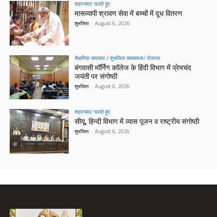
शहरनामा/ चलते हुए
मासव्यापी श्रावण सेवा में बच्चों में दूध वितरण
शुभजिता
-
August 6, 2026
शैक्षणिक समाचार / शुभजिता क्सासरूम/ रोजगार
बंगवासी मॉर्निंग कॉलेज के हिंदी विभाग में प्रेमचंद
जयंती पर संगोष्ठी
शुभजिता
-
August 6, 2026
शहरनामा/ चलते हुए
सीयू, हिन्दी विभाग में व्यास पूजन व राष्ट्रीय संगोष्ठी
शुभजिता
-
August 6, 2026