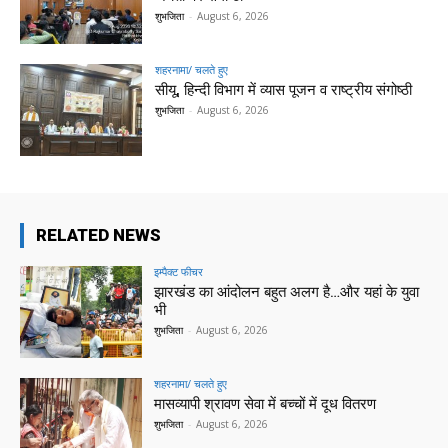
शुभजिता
-
August 6, 2026
शहरनामा/ चलते हुए
सीयू, हिन्दी विभाग में व्यास पूजन व राष्ट्रीय संगोष्ठी
शुभजिता
-
August 6, 2026
RELATED NEWS
इम्पैक्ट फीचर
झारखंड का आंदोलन बहुत अलग है…और यहां के युवा
भी
शुभजिता
-
August 6, 2026
शहरनामा/ चलते हुए
मासव्यापी श्रावण सेवा में बच्चों में दूध वितरण
शुभजिता
-
August 6, 2026