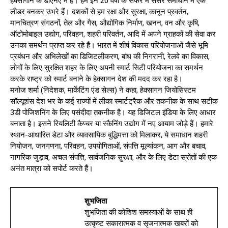
हेक्सागोन के डीएनए में है। हम इन 20 वर्षों के सफर में सेंसर समाधान में एक
लीडर बनकर उभरे हैं। दशकों से हम रक्षा और सुरक्षा, कानून प्रवर्तन,
मानचित्रण संगठनों, तेल और गैस, औद्योगिक निर्माण, खनन, वन और कृषि,
ऑटोमोबाइल उद्योग, परिवहन, शहरी परिवर्तन, आदि में अपने ग्राहकों की सेवा कर
उनका समर्थन प्राप्त कर रहे हैं। भारत में शीर्ष विकास परियोजनाओं जैसे भूमि
प्रबंधन और अभिलेखों का डिजिटलीकरण, बांध की निगरानी, ​​​​रेलवे का विकास,
लोगों के लिए सुरक्षित शहर के लिए अपनी स्मार्ट सिटी परियोजना का समर्थन
करके राष्ट्र को स्मार्ट बनाने के हेक्सागन देश की मदद कर रहा है।
मनोज शर्मा (निदेशक, मार्केटिंग एंड सेल्स) ने कहा, हेक्सागन जियोसिस्टम
सॉल्यूशंस देश भर के कई राज्यों में लीका स्मार्टट्रैक और तकनीक के साथ सटीक
3डी पोजिशनिंग के लिए पसंदीदा तकनीक है। यह डिजिटल इंडिया के लिए आधार
बनाता है। इसने रियलिटी कैप्चर या स्कैनिंग उद्योग में नए आयाम जोड़े हैं। हमारे
स्थान-आधारित डेटा और व्यावसायिक बुद्धिमत्ता को मिलाकर, ये समाधान शहरी
नियोजन, जनगणना, परिवहन, उपयोगिताओं, संपत्ति मूल्यांकन, आग और बचाव,
नागरिक जुड़ाव, अचल संपत्ति, सार्वजनिक सुरक्षा, और के लिए डेटा स्रोतों की एक
अनंत मात्रा को सपोर्ट करते हैं।
शुभजिता
शुभजिता की कोशिश समस्याओं के साथ ही
उत्कृष्ट सकारात्मक व सृजनात्मक खबरों को