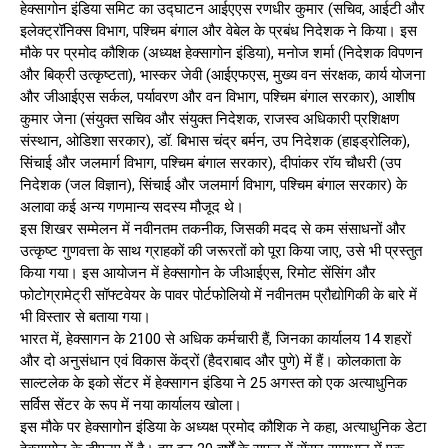
हेक्सागोन इंडिया समिट का उद्घाटन आईएएस रणधीर कुमार (सचिव, आईटी और
इलेक्ट्रॉनिक्स विभाग, पश्चिम बंगाल और वेबेल के प्रबंध निदेशक ने किया। इस
मौके पर प्रमोद कौशिक (अध्यक्ष हेक्सागोन इंडिया), मनोज शर्मा (निदेशक विपणन
और बिक्री उत्कृष्टता), भास्कर जेवी (आईएफएस, मुख्य वन संरक्षक, कार्य योजना
और जीआईएस सर्कल, पर्यावरण और वन विभाग, पश्चिम बंगाल सरकार), आशीष
कुमार जेना (संयुक्त सचिव और संयुक्त निदेशक, राजस्व अधिकारी प्रशिक्षण
संस्थान, ओडिशा सरकार), डॉ. बिभास चंद्र बर्मन, उप निदेशक (हाइड्रोलिक),
सिंचाई और जलमार्ग विभाग, पश्चिम बंगाल सरकार), दीपांकर रॉय चौधरी (उप
निदेशक (जल विज्ञान), सिंचाई और जलमार्ग विभाग, पश्चिम बंगाल सरकार) के
अलावा कई अन्य गणमान्य सदस्य मौजूद थे।
इस शिखर सम्मेलन में नवीनतम तकनीक, जिसकी मदद से कम संसाधनों और
उत्कृष्ट गुणवत्ता के साथ ग्राहकों की जरूरतों को पूरा किया जाए, उसे भी प्रस्तुत
किया गया। इस आयोजन में हेक्सागोन के जीआईएस, रिमोट सेंसिंग और
फोटोग्रामेट्री सॉफ्टवेयर के पावर पोर्टफोलियो में नवीनतम प्रौद्योगिकी के बारे में
भी विस्तार से बताया गया।
भारत में, हेक्सागन के 2100 से अधिक कर्मचारी हैं, जिनका कार्यालय 14 शहरों
और दो अनुसंधान एवं विकास केंद्रों (हैदराबाद और पुणे) में हैं। कोलकाता के
साल्टलेक के इको सेंटर में हेक्सागन इंडिया ने 25 अगस्त को एक अत्याधुनिक
सर्विस सेंटर के रूप में नया कार्यालय खोला।
इस मौके पर हेक्सागोन इंडिया के अध्यक्ष प्रमोद कौशिक ने कहा, अत्याधुनिक डेटा