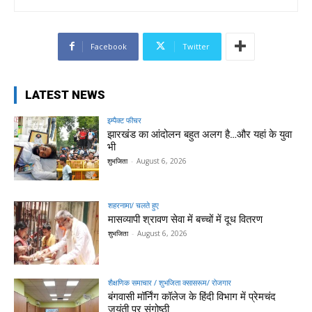
Facebook
Twitter
LATEST NEWS
इम्पैक्ट फीचर
झारखंड का आंदोलन बहुत अलग है…और यहां के युवा
भी
शुभजिता
-
August 6, 2026
शहरनामा/ चलते हुए
मासव्यापी श्रावण सेवा में बच्चों में दूध वितरण
शुभजिता
-
August 6, 2026
शैक्षणिक समाचार / शुभजिता क्सासरूम/ रोजगार
बंगवासी मॉर्निंग कॉलेज के हिंदी विभाग में प्रेमचंद
जयंती पर संगोष्ठी