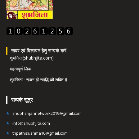
खबर एवं विज्ञापन हेतु सम्पर्क करें
शुभजिता(shubhjita.com)
महत्वपूर्ण लिंक
शुभजिता : सृजन ही समृद्धि की शक्ति है
सम्पर्क सूत्र
shubhsrijannetwork2019@gmail.com
info@shubhjita.com
tripathisushma10@gmail.com