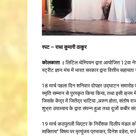
रपट – राधा कुमारी ठाकुर
कोलकाता ।
लिटिल थेस्पियन द्वारा आयोजित 12वा ने
स्ट्रीट ज्ञान मंच में भारत सरकार द्वारा वित्तीय सहा
18 मार्च पहला दिन शनिवार दोपहर उद्घाटन समारोह ए
स्मृति सम्मान से पुरस्कृत किया किया, तथा इसी क्रम म
जिसके केंद्र में जितेंद्र भाटिया ,अरुण होता, संतोष
शुभ्रा उपाध्याय के द्वारा संपन्न हुआ तथा दूजों कबीर सं
19 मार्च कठपुतली थिएटर के निर्देशक दिलीप मंडल को स
व्यक्तित्व” विषय पर मृत्युंजय प्रभाकर, दिनेश वडेरा