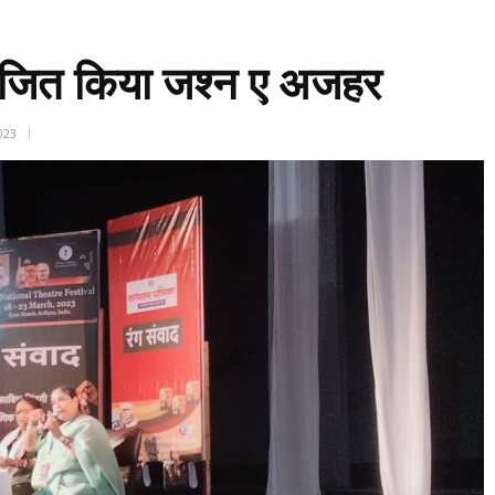
ोजित किया जश्न ए अजहर
2023