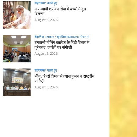
शहरनामा/ चलते हुए
मासव्यापी श्रावण सेवा में बच्चों में दूध
वितरण
August 6, 2026
शैक्षणिक समाचार / शुभजिता क्सासरूम/ रोजगार
बंगवासी मॉर्निंग कॉलेज के हिंदी विभाग में
प्रेमचंद जयंती पर संगोष्ठी
August 6, 2026
शहरनामा/ चलते हुए
सीयू, हिन्दी विभाग में व्यास पूजन व राष्ट्रीय
संगोष्ठी
August 6, 2026