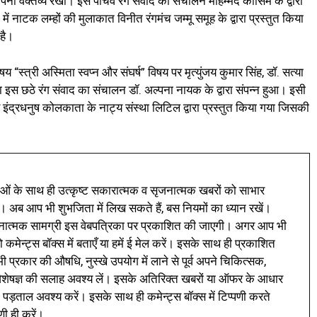
अपना वक्तव्य रखा। इस पांचवें रंग संवाद का संचालन मोहम्मद कासिम के द्वारा
में नाटक लम्हों की मुलाकात विनीत रंगमंच जम्मू समूह के द्वारा प्रस्तुत किया
है।
स्त्री अस्मिता स्वप्न और संघर्ष” विषय पर मृत्युंजय कुमार सिंह, डॉ. सत्या
स छठे रंग संवाद का संचालन डॉ. अल्पना नायक के द्वारा संपन्न हुआ। इसी
र इंद्रधनुष कोलकाता के नाट्य संस्था लिटिल द्वारा प्रस्तुत किया गया जिसकी
ं के साथ ही उत्कृष्ट सकारात्मक व सृजनात्मक खबरों को साभार
। अब आप भी शुभजिता में लिख सकते हैं, बस नियमों का ध्यान रखें।
नात्मक सामग्री इस वेबपत्रिका पर प्रकाशित की जाएगी। अगर आप भी
 कमेन्ट्स बॉक्स में बताएँ या हमें ई मेल करें। इसके साथ ही प्रकाशित
प्रकार की औषधि, नुस्खे उपयोग में लाने से पूर्व अपने चिकित्सक,
ी विशेषज्ञ की सलाह अवश्य लें। इसके अतिरिक्त खबरों या ऑफर के आधार
 पड़ताल अवश्य करें। इसके साथ ही कमेन्ट्स बॉक्स में टिप्पणी करते
णी ही करें।