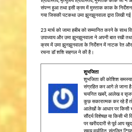
श्रीवास्तव, मृत्युंजय श्रीवास्तव, मुस्ताक काक जी ने 
संपन्न हुआ तथा इसी क्रम में मुस्ताक काक के निर्देशन 
गया जिसकी पटकथा उमा झुनझुनवाला द्वारा लिखी गई 
23 मार्च को जामा हबीब को सम्मानित करने के साथ विषय “
उपाध्याय और उमा झुनझुनवाला ने अपनी बात रखी तथा इ
क्रम में उमा झुनझुनवाला के निर्देशन में नाटक रेत औ
रचना डॉ शशि सहगल ने की है।
शुभजिता
शुभजिता की कोशिश समस्याओ
संग्रहित कर आगे ले जाना है
चयनित खबरें, आलेख व सृज
कुछ सकारात्मक कर रहे हैं तो
आलेखों के आधार पर किसी भी 
सौंदर्य विशेषज्ञ या किसी भ
पर खरीददारी से पूर्व आप खुद
समय मर्यादित, संतुलित टिप्प