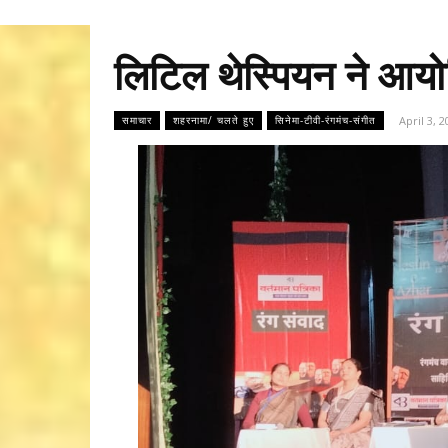
लिटिल थेस्पियन ने आय
April 3, 
समाचार
शहरनामा/ चलते हुए
सिनेमा-टीवी-रंगमंच-संगीत