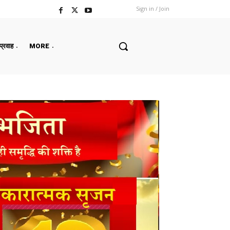
Sign in / Join
 प्रवाह
MORE