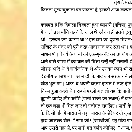
त्राहि मच
कितना मूल्य चुकाना पड़ सकता है, इसकी आज कल्पन
कहावत है कि दिवाला निकाला हुआ व्यापारी (बनिया) पुर
में न तो इस भाँति नहरों के जाल थे, और न ही इतने 
थी। इसका क्या कारण था ? इस बात का दुबारा चिंतन-
राखिए’ के मंत्र को पूरी तरह आत्मसात कर रखा था। पा
साधन थे। वे वर्ष के पानी की एक-एक बूँद का उपयोग कर
आने वाले समय में इस बात की चिंता उन्हें नहीं सताती थी।
जोहड़ आदि थे, वे सार्वजनिक थे और उनका ध्यान भी स
दंडनीय अपराध था। आजादी के बाद जब सरकार ने लोगों 
छोड़ भूल गए। आज वे अपनी बदतर हालत में नष्ट होने की 
नियम हुआ करते थे। सबसे पहली बात तो यह कि पानी
बुझनी चाहिए और पलींडे (पानी रखने का स्थान) में कभी प
तो एक घड़ा भी मिल जाए तो गनीमत समझिए। पानी के माम
के किसी गाँव में बारात में गए। बारात के डेरे पर दो 
हाथ जोड़कर बोले- “ सगा जी ! (समधीजी) यह मीठा पानी पीन
आप उससे नहा लें, पर पानी मत बर्बाद कीजिए।” आज, पानी