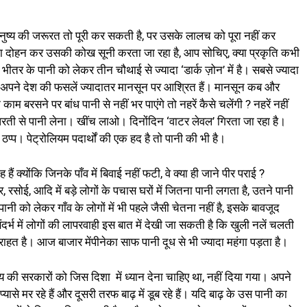
मनुष्य की जरूरत तो पूरी कर सकती है, पर उसके लालच को पूरा नहीं कर
 दोहन कर उसकी कोख सूनी करता जा रहा है, आप सोचिए, क्या प्रकृति कभी
े भीतर के पानी को लेकर तीन चौथाई से ज्यादा ‘डार्क ज़ोन’ में है। सबसे ज्यादा
। अपने देश की फसलें ज्यादातर मानसून पर आश्रित हैं। मानसून कब और
म बरसने पर बांध पानी से नहीं भर पाएंगे तो नहरें कैसे चलेंगी ? नहरें नहीं
रती से पानी लेना। खींच लाओ। दिनोंदिन ‘वाटर लेवल’ गिरता जा रहा है।
 ठप्प। पेट्रोलियम पदार्थों की एक हद है तो पानी की भी है।
 क्योंकि जिनके पाँव में बिवाई नहीं फटी, वे क्या ही जाने पीर पराई ?
 रसोई, आदि में बड़े लोगों के पचास घरों में जितना पानी लगता है, उतने पानी
नी को लेकर गाँव के लोगों में भी पहले जैसी चेतना नहीं है, इसके बावजूद
र्भ में लोगों की लापरवाही इस बात में देखी जा सकती है कि खुली नलें चलती
राहत है। आज बाजार मेंपीनेका साफ पानी दूध से भी ज्यादा महंगा पड़ता है।
य की सरकारों को जिस दिशा में ध्यान देना चाहिए था, नहीं दिया गया। अपने
यासे मर रहे हैं और दूसरी तरफ बाढ़ में डूब रहे हैं। यदि बाढ़ के उस पानी का