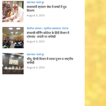
शहरनामा/ चलते हुए
मासव्यापी श्रावण सेवा में बच्चों में दूध
वितरण
August 6, 2026
शैक्षणिक समाचार / शुभजिता क्सासरूम/ रोजगार
बंगवासी मॉर्निंग कॉलेज के हिंदी विभाग में
प्रेमचंद जयंती पर संगोष्ठी
August 6, 2026
शहरनामा/ चलते हुए
सीयू, हिन्दी विभाग में व्यास पूजन व राष्ट्रीय
संगोष्ठी
August 6, 2026