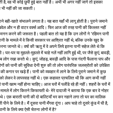
ती है, वह भी कोई छुपी हुई बात नहीं है। अभी भी अगर नहीं जागे तो इसका
ा भी नहीं की जा सकती।
ाने बही-खाते संभालने लगता है। यह बात यहाँ भी लागू होती है। पुराने जमाने
ट्यूबवेल और न ही वाटर वर्क्स आदि। फिर आज की तरह पानी की किल्लत नहीं
मनन करने की जरूरत है। पहली बात तो यह है कि उन लोगों ने ‘रहिमन पानी
नी के मामले में वे किसी सरकार पर आश्रित नहीं थे, बल्कि उनके खुद के
ना जानते थे। वर्षा की ऋतु में वे अपने लिये इतना पानी सहेज लेते थे कि
 घर-घर या मुहल्ले-मुहल्ले में चाहे नलें नहीं लागि हुई थी, पर जैसे कुएं, बावड़ी,
ब लोग रखा करते थे। कुएं, जोहड़, बावड़ी आदि के पास गंदगी फैलाना पाप और
को पानी की सुविधा देनी शुरु की तो लोग पारंपरिक जलस्रोतों को उपेक्षित
कगार पर खड़े हैं। पानी को व्यवहार में लाने के लिये पुराने जमाने में कुछ
 को लेकर वे लापरवाह नहीं थे। एक कहावत प्रचलित थी कि आग कभी नहीं
ानी खत्म नहीं होना चाहिए। आज घरों में पलींडे रहे ही नहीं। शहरों के घरों में
ले में लोग कितने किफायती थे- मेरे दादाजी ने बताया कि एक बार वे नोहर
कुंड थे। एक बाराती पानी की दो बाल्टियाँ भर कर नहाने लगा तो घर का मालिक
े के लिये है। मैं दूसरा पानी मँगवा दूंगा। आप चाहे तो दूसरे कुंड में घी है,
 के लिये क्या ऐसी चेतना लोगों में है?