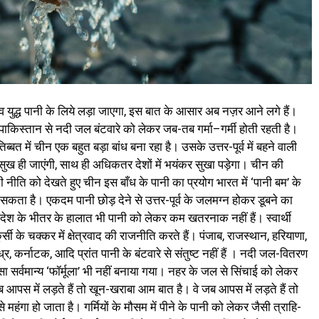
्व युद्ध पानी के लिये लड़ा जाएगा, इस बात के आसार अब नज़र आने लगे हैं।
, पाकिस्तान से नदी जल बंटवारे को लेकर जब-तब गर्मा–गर्मी होती रहती है।
ब्बत में चीन एक बहुत बड़ा बांध बना रहा है। उसके उत्तर-पूर्व में बहने वाली
 सुख ही जाएंगी, साथ ही अधिकतर देशों में भयंकर सुखा पड़ेगा। चीन की
ी नीति को देखते हुए चीन इस बाँध के पानी का प्रयोग भारत में ‘पानी बम’ के
र सकता है। एकदम पानी छोड़ देने से उत्तर-पूर्व के जलमग्न होकर डूबने का
देश के भीतर के हालात भी पानी को लेकर कम खतरनाक नहीं हैं। स्वार्थी
र्सी के चक्कर में क्षेत्रवाद की राजनीति करते हैं। पंजाब, राजस्थान, हरियाणा,
ध्र, कर्नाटक, आदि प्रांत पानी के बंटवारे से संतुष्ट नहीं हैं । नदी जल-वितरण
ा सर्वमान्य ‘फॉर्मूला’ भी नहीं बनाया गया। नहर के जल से सिंचाई को लेकर
आपस में लड़ते हैं तो खून-खराबा आम बात है। वे जब आपस में लड़ते हैं तो
े महंगा हो जाता है। गर्मियों के मौसम में पीने के पानी को लेकर जैसी त्राहि-