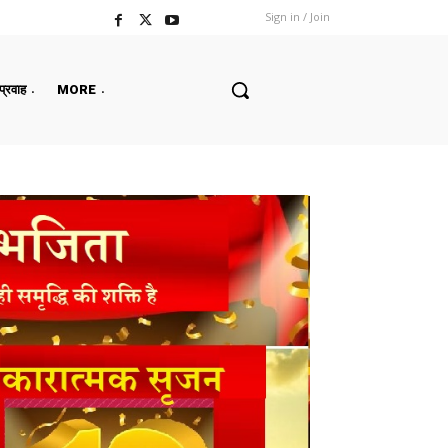
Sign in / Join
 प्रवाह
MORE