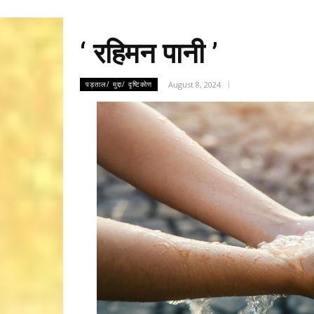
‘ रहिमन पानी ’
August 8, 2024
पड़ताल/ मुद्दा/ दृष्टिकोण