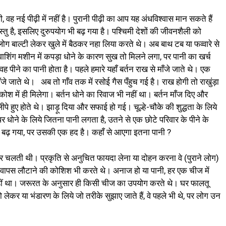
ी, वह नई पीढ़ी में नहीं है। पुरानी पीढ़ी का आप यह अंधविश्वास मान सकते हैं
तु है, इसलिए दुरुपयोग भी बढ़ गया है। पश्चिमी देशों की जीवनशैली को
ोग बाल्टी लेकर खुले में बैठकर नहा लिया करते थे। अब बाथ टब या फव्वारे से
वाशिंग मशीन में कपड़ा धोने के कारण सुख तो मिलने लगा, पर पानी का खर्च
वह पीने का पानी होता है। पहले हमारे यहाँ बर्तन राख से माँजे जाते थे। एक
ाँजे जाते थे। अब तो गाँव तक में रसोई गैस पँहुच गई है। राख होगी तो राखुंड़ा
कोश में ही मिलेगा। बर्तन धोने का रिवाज भी नहीं था। बर्तन माँज दिए और
पे हुए होते थे। झाड़ू दिया और सफाई हो गई। चूल्हे-चौके की शुद्धता के लिये
 धोने के लिये जितना पानी लगता है, उतने से एक छोटे परिवार के पीने के
 बढ़ गया, पर उसकी एक हद है। कहाँ से आएगा इतना पानी ?
र चलती थी। प्रकृति से अनुचित फायदा लेना या दोहन करना वे (पुराने लोग)
 वापस लौटाने की कोशिश भी करते थे। अनाज हो या पानी, हर एक चीज में
नहीं था। जरूरत के अनुसार ही किसी चीज का उपयोग करते थे। घर फालतू
र या भंडारण के लिये जो तरीके सुझाए जाते हैं, वे पहले भी थे, पर लोग उन