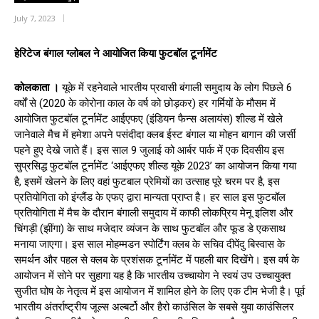
July 7, 2023
हेरिटेज बंगाल ग्लोबल ने आयोजित किया फुटबॉल टूर्नामेंट
कोलकाता ।
यूके में रहनेवाले भारतीय प्रवासी बंगाली समुदाय के लोग पिछले 6
वर्षों से (2020 के कोरोना काल के वर्ष को छोड़कर) हर गर्मियों के मौसम में
आयोजित फुटबॉल टूर्नामेंट आईएफए (इंडियन फैन्स अलायंस) शील्ड में खेले
जानेवाले मैच में हमेशा अपने पसंदीदा क्लब ईस्ट बंगाल या मोहन बागान की जर्सी
पहने हुए देखे जाते हैं। इस साल 9 जुलाई को आर्बर पार्क में एक दिवसीय इस
सुप्रसिद्ध फुटबॉल टूर्नामेंट ‘आईएफए शील्ड यूके 2023’ का आयोजन किया गया
है, इसमें खेलने के लिए वहां फुटबाल प्रेमियों का उत्साह पूरे चरम पर है, इस
प्रतियोगिता को इंग्लैंड के एफए द्वारा मान्यता प्राप्त है। हर साल इस फुटबॉल
प्रतियोगिता में मैच के दौरान बंगाली समुदाय में काफी लोकप्रिय मेनू इलिश और
चिंगड़ी (झींगा) के साथ मजेदार व्यंजन के साथ फुटबॉल और फूड डे एकसाथ
मनाया जाएगा। इस साल मोहम्मडन स्पोर्टिंग क्लब के सचिव दीपेंदु बिस्वास के
समर्थन और पहल से क्लब के प्रशंसक टूर्नामेंट में पहली बार दिखेंगे। इस वर्ष के
आयोजन में सोने पर सुहागा यह है कि भारतीय उच्चायोग ने स्वयं उप उच्चायुक्त
सुजीत घोष के नेतृत्व में इस आयोजन में शामिल होने के लिए एक टीम भेजी है। पूर्व
भारतीय अंतर्राष्ट्रीय जूल्स अल्बर्टो और हैरो काउंसिल के सबसे युवा काउंसिलर