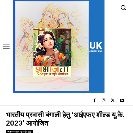
UK
LONDON NEWS
भारतीय प्रवासी बंगाली हेतु ‘आईएफए शील्ड यू.के.
2023’ आयोजित
शहरनामा/ चलते हुए