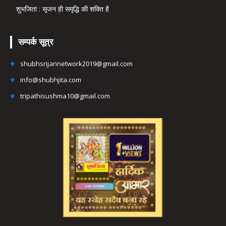
शुभजिता : सृजन ही समृद्धि की शक्ति है
सम्पर्क सूत्र
shubhsrijannetwork2019@gmail.com
info@shubhjita.com
tripathisushma10@gmail.com