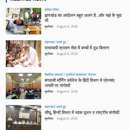
इम्पैक्ट फीचर
झारखंड का आंदोलन बहुत अलग है…और यहां के युवा
भी
शुभजिता
-
August 6, 2026
शहरनामा/ चलते हुए
मासव्यापी श्रावण सेवा में बच्चों में दूध वितरण
शुभजिता
-
August 6, 2026
शैक्षणिक समाचार / शुभजिता क्सासरूम/ रोजगार
बंगवासी मॉर्निंग कॉलेज के हिंदी विभाग में प्रेमचंद
जयंती पर संगोष्ठी
शुभजिता
-
August 6, 2026
शहरनामा/ चलते हुए
सीयू, हिन्दी विभाग में व्यास पूजन व राष्ट्रीय संगोष्ठी
शुभजिता
-
August 6, 2026