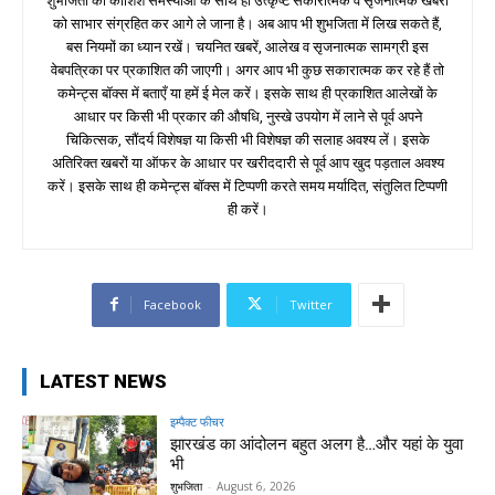
शुभजिता की कोशिश समस्याओं के साथ ही उत्कृष्ट सकारात्मक व सृजनात्मक खबरों
को साभार संग्रहित कर आगे ले जाना है। अब आप भी शुभजिता में लिख सकते हैं,
बस नियमों का ध्यान रखें। चयनित खबरें, आलेख व सृजनात्मक सामग्री इस
वेबपत्रिका पर प्रकाशित की जाएगी। अगर आप भी कुछ सकारात्मक कर रहे हैं तो
कमेन्ट्स बॉक्स में बताएँ या हमें ई मेल करें। इसके साथ ही प्रकाशित आलेखों के
आधार पर किसी भी प्रकार की औषधि, नुस्खे उपयोग में लाने से पूर्व अपने
चिकित्सक, सौंदर्य विशेषज्ञ या किसी भी विशेषज्ञ की सलाह अवश्य लें। इसके
अतिरिक्त खबरों या ऑफर के आधार पर खरीददारी से पूर्व आप खुद पड़ताल अवश्य
करें। इसके साथ ही कमेन्ट्स बॉक्स में टिप्पणी करते समय मर्यादित, संतुलित टिप्पणी
ही करें।
Facebook
Twitter
LATEST NEWS
इम्पैक्ट फीचर
झारखंड का आंदोलन बहुत अलग है…और यहां के युवा
भी
शुभजिता
-
August 6, 2026