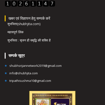
खबर एवं विज्ञापन हेतु सम्पर्क करें
शुभजिता(shubhjita.com)
महत्वपूर्ण लिंक
शुभजिता : सृजन ही समृद्धि की शक्ति है
सम्पर्क सूत्र
shubhsrijannetwork2019@gmail.com
info@shubhjita.com
tripathisushma10@gmail.com