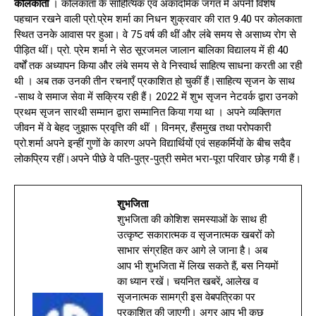
कोलकाता
। कोलकाता के साहित्यिक एवं अकादमिक जगत में अपनी विशेष
पहचान रखने वाली प्रो.प्रेम शर्मा का निधन शुक्रवार की रात 9.40 पर कोलकाता
स्थित उनके आवास पर हुआ। वे 75 वर्ष की थीं और लंबे समय से असाध्य रोग से
पीड़ित थीं। प्रो. प्रेम शर्मा ने सेठ सूरजमल जालान बालिका विद्यालय में ही 40
वर्षों तक अध्यापन किया और लंबे समय से वे निस्वार्थ साहित्य साधना करती आ रही
थी । अब तक उनकी तीन रचनाएँ प्रकाशित हो चुकीं हैं।साहित्य सृजन के साथ
-साथ वे समाज सेवा में सक्रिय रही हैं। 2022 में शुभ सृजन नेटवर्क द्वारा उनको
प्रथम सृजन सारथी सम्मान द्वारा सम्मानित किया गया था । अपने व्यक्तिगत
जीवन में वे बेहद जुझारू प्रवृत्ति की थीं । विनम्र, हँसमुख तथा परोपकारी
प्रो.शर्मा अपने इन्हीं गुणों के कारण अपने विद्यार्थियों एवं सहकर्मियों के बीच सदैव
लोकप्रिय रहीं।अपने पीछे वे पति-पुत्र-पुत्री समेत भरा-पूरा परिवार छोड़ गयी हैं।
शुभजिता
शुभजिता की कोशिश समस्याओं के साथ ही
उत्कृष्ट सकारात्मक व सृजनात्मक खबरों को
साभार संग्रहित कर आगे ले जाना है। अब
आप भी शुभजिता में लिख सकते हैं, बस नियमों
का ध्यान रखें। चयनित खबरें, आलेख व
सृजनात्मक सामग्री इस वेबपत्रिका पर
प्रकाशित की जाएगी। अगर आप भी कुछ