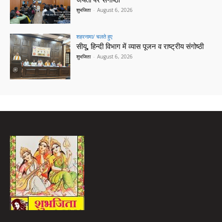
जयंती पर संगोष्ठी
शुभजिता
-
August 6, 2026
शहरनामा/ चलते हुए
सीयू, हिन्दी विभाग में व्यास पूजन व राष्ट्रीय संगोष्ठी
शुभजिता
-
August 6, 2026