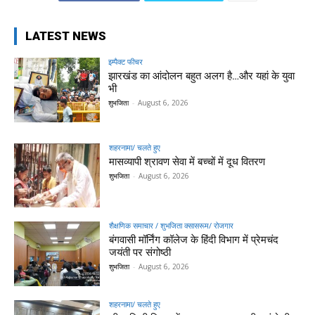
LATEST NEWS
इम्पैक्ट फीचर
झारखंड का आंदोलन बहुत अलग है…और यहां के युवा
भी
शुभजिता
-
August 6, 2026
शहरनामा/ चलते हुए
मासव्यापी श्रावण सेवा में बच्चों में दूध वितरण
शुभजिता
-
August 6, 2026
शैक्षणिक समाचार / शुभजिता क्सासरूम/ रोजगार
बंगवासी मॉर्निंग कॉलेज के हिंदी विभाग में प्रेमचंद
जयंती पर संगोष्ठी
शुभजिता
-
August 6, 2026
शहरनामा/ चलते हुए