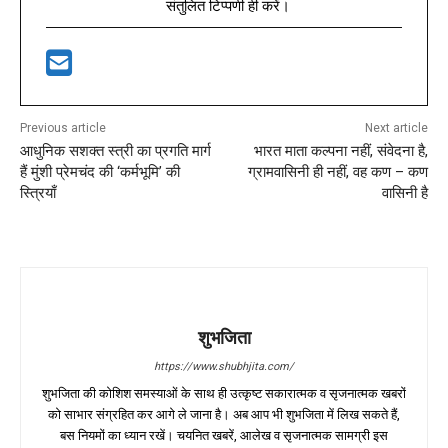
संतुलित टिप्पणी ही करें।
Previous article
Next article
आधुनिक सशक्त स्त्री का प्रगति मार्ग
भारत माता कल्पना नहीं, संवेदना है,
हैं मुंशी प्रेमचंद की ‘कर्मभूमि’ की
ग्रामवासिनी ही नहीं, वह कण – कण
स्त्रियाँ
वासिनी है
शुभजिता
https://www.shubhjita.com/
शुभजिता की कोशिश समस्याओं के साथ ही उत्कृष्ट सकारात्मक व सृजनात्मक खबरों
को साभार संग्रहित कर आगे ले जाना है। अब आप भी शुभजिता में लिख सकते हैं,
बस नियमों का ध्यान रखें। चयनित खबरें, आलेख व सृजनात्मक सामग्री इस