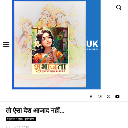
UK
LONDON NEWS
तो ऐसा देश आजाद नहीं…
पड़ताल/ मुद्दा/ दृष्टिकोण
August 15, 2023