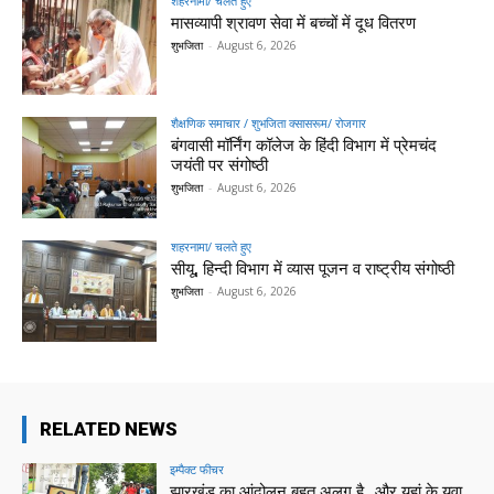
शहरनामा/ चलते हुए
मासव्यापी श्रावण सेवा में बच्चों में दूध वितरण
शुभजिता
-
August 6, 2026
शैक्षणिक समाचार / शुभजिता क्सासरूम/ रोजगार
बंगवासी मॉर्निंग कॉलेज के हिंदी विभाग में प्रेमचंद
जयंती पर संगोष्ठी
शुभजिता
-
August 6, 2026
शहरनामा/ चलते हुए
सीयू, हिन्दी विभाग में व्यास पूजन व राष्ट्रीय संगोष्ठी
शुभजिता
-
August 6, 2026
RELATED NEWS
इम्पैक्ट फीचर
झारखंड का आंदोलन बहुत अलग है…और यहां के युवा