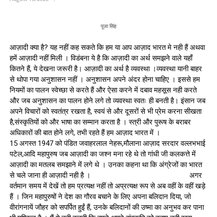
पूजा सिंह
आज़ादी क्या है? यह नहीं कह सकते कि हम या आप आज़ाद भारत मे नही हैं अथवा
हमें आज़ादी नहीं मिली । विडंबना ये है कि आज़ादी का अर्थ समझने वाले यहाँ
कितने हैं, ये देखना जरूरी है। आज़ादी का अर्थ है व्यवस्था ।व्यवस्था यानी बाहर
से थोपा गया अनुशासन नहीं । अनुशासन अपने अंदर होना चाहिए । इससे हम
नियमों का पालन स्वेच्छा से करते हैं और ऐसा करने में दबाव महसूस नही करते
और जब अनुशासन का पालन होने लगे तो व्यवस्था स्वतः ही बनती है। इंसान जब
अपने विचारों को स्वतंत्र रखता है, स्वयं से और दूसरों से भी प्रेम करना सीखता
है,संस्कृतियों को और भाषा का सम्मान करता है । स्त्री और पुरूष के बराबर
अधिकारों की बात होने लगे, तभी रहते हैं हम आज़ाद भारत में ।
15 अगस्त 1947 को पंडित जवाहरलाल नेहरू,मौलाना आज़ाद सरदार वल्लभभाई
पटेल,आदि महापुरुष जब आज़ादी का जश्न मना रहे थे तो गांधी जी कलकत्ते में
आज़ादी का मतलब समझाने में लगे थे । उनका कहना था कि अंग्रेजों का भारत
से चले जाना ही आज़ादी नही है । अगर
वर्तमान समय में देखें तो हम प्रत्यक्ष नहीं तो अप्रत्यक्ष रूप से अब वहीं के वहीं खड़े
हैं । जिन महापुरुषों ने देश का गौरव बचाने के लिए अपना बलिदान दिया, जो
वीरांगनायें जौहर को सपर्पित हुईं हैं, उनके बलिदानों की उष्मा का अनुभव कर पाना