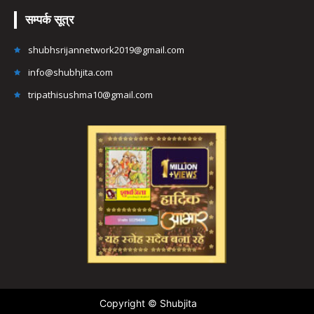
सम्पर्क सूत्र
shubhsrijannetwork2019@gmail.com
info@shubhjita.com
tripathisushma10@gmail.com
Copyright © Shubjita