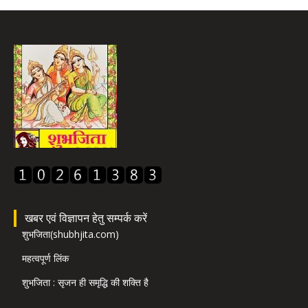
खबर एवं विज्ञापन हेतु सम्पर्क करें
शुभजिता(shubhjita.com)
महत्वपूर्ण लिंक
शुभजिता : सृजन ही समृद्धि की शक्ति है