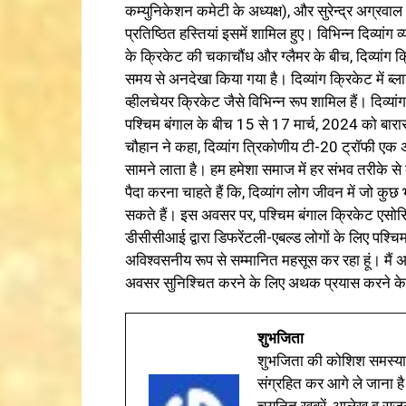
कम्युनिकेशन कमेटी के अध्यक्ष), और सुरेन्द्र अग्रव
प्रतिष्ठित हस्तियां इसमें शामिल हुए। विभिन्न दिव्यांग व
के क्रिकेट की चकाचौंध और ग्लैमर के बीच, दिव्यांग क्रि
समय से अनदेखा किया गया है। दिव्यांग क्रिकेट में ब
व्हीलचेयर क्रिकेट जैसे विभिन्न रूप शामिल हैं। दिव्य
पश्चिम बंगाल के बीच 15 से 17 मार्च, 2024 को बार
चौहान ने कहा, दिव्यांग त्रिकोणीय टी-20 ट्रॉफी एक अन
सामने लाता है। हम हमेशा समाज में हर संभव तरीके 
पैदा करना चाहते हैं कि, दिव्यांग लोग जीवन में जो कुछ
सकते हैं। इस अवसर पर, पश्चिम बंगाल क्रिकेट एसोसि
डीसीसीआई द्वारा डिफरेंटली-एबल्ड लोगों के लिए पश्चि
अविश्वसनीय रूप से सम्मानित महसूस कर रहा हूं। मैं अप
अवसर सुनिश्चित करने के लिए अथक प्रयास करने के लि
शुभजिता
शुभजिता की कोशिश समस्याओ
संग्रहित कर आगे ले जाना है
चयनित खबरें, आलेख व सृज