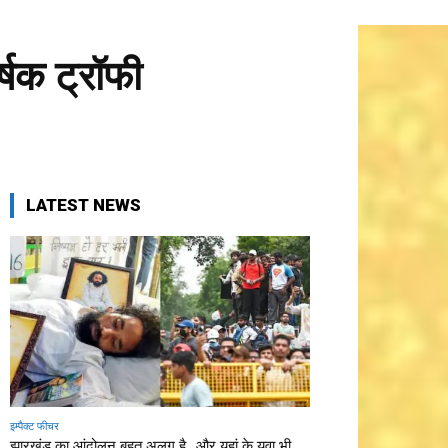
्षक ट्रॉफी
LATEST NEWS
इम्पैक्ट फीचर
झारखंड का आंदोलन बहुत अलग है…और यहां के युवा भी