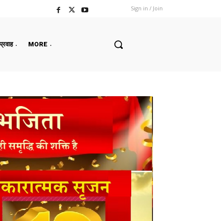
Sign in / Join
 प्रवाह
MORE