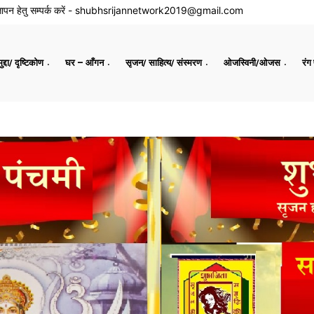
ापन हेतु सम्पर्क करें -
shubhsrijannetwork2019@gmail.com
द्दा/ दृष्टिकोण
घर – आँगन
सृजन/ साहित्य/ संस्मरण
ओजस्विनी/ओजस
रंग