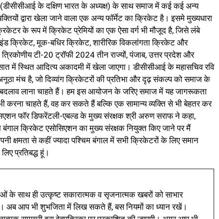
ाल (डीसीसीआई के दक्षिण भारत के अध्यक्ष) के साथ समाज में कई कई अन्य
्यक्तियों द्वारा खेला जाने वाला एक अन्य फॉर्मेट का क्रिकेट है। इसमे मुख्यधारा
केटर के रूप में क्रिकेट प्रेमियों का एक ऐसा वर्ग भी मौजूद है, जिसे लंबे
्लाइंड क्रिकेट, मूक-बधिर क्रिकेट, शारीरिक विकलांगता क्रिकेट और
ांग त्रिकोणीय टी-20 ट्रॉफी 2024 तीन राज्यों, पंजाब, उत्तर प्रदेश और
ासात में स्थित आदित्य अकादमी में खेला जाएगा। डीसीसीआई के महासचिव रवि
ूठा मंच है, जो दिव्यांग क्रिकेटरों की प्रतिभा और दृढ़ संकल्प को समाज के
से बदलाव लाना चाहते हैं। हम इस आयोजन के जरिए समाज में यह जागरूकता
 भी करना चाहते हैं, वह कर सकते हैं बल्कि एक सामान्य व्यक्ति से भी बेहतर कर
एशन फॉर डिफरेंटली-एबल्ड के मुख्य संरक्षक श्री अरुण सराफ ने कहा,
म बंगाल क्रिकेट एसोसिएशन का मुख्य संरक्षक नियुक्त किए जाने पर मैं
नी क्षमता से कहीं ज्यादा पश्चिम बंगाल में सभी क्रिकेटरों के लिए समान
ए प्रतिबद्ध हूं।
ं के साथ ही उत्कृष्ट सकारात्मक व सृजनात्मक खबरों को साभार
। अब आप भी शुभजिता में लिख सकते हैं, बस नियमों का ध्यान रखें।
नात्मक सामग्री इस वेबपत्रिका पर प्रकाशित की जाएगी। अगर आप भी