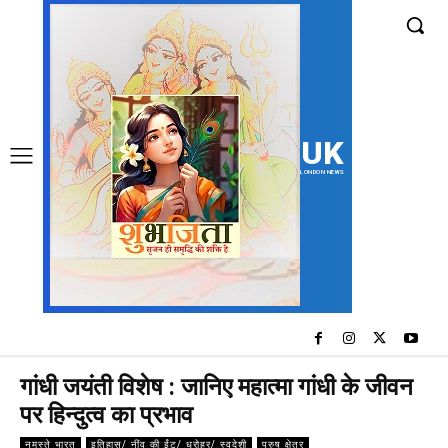
UK
LONDON NEWS
गांधी जयंती विशेष : जानिए महात्मा गांधी के जीवन
पर हिन्दुत्व का प्रभाव
नमस्ते भारत
इतिहास/ नींव की ईंट/ धरोहर/ स्वदेशी
पुरुष क्षेत्र