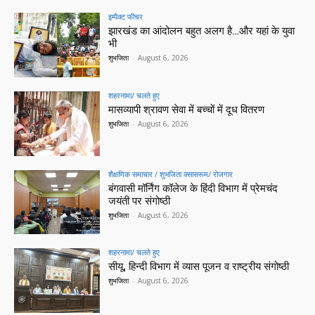
इम्पैक्ट फीचर
झारखंड का आंदोलन बहुत अलग है…और यहां के युवा
भी
शुभजिता
-
August 6, 2026
शहरनामा/ चलते हुए
मासव्यापी श्रावण सेवा में बच्चों में दूध वितरण
शुभजिता
-
August 6, 2026
शैक्षणिक समाचार / शुभजिता क्सासरूम/ रोजगार
बंगवासी मॉर्निंग कॉलेज के हिंदी विभाग में प्रेमचंद
जयंती पर संगोष्ठी
शुभजिता
-
August 6, 2026
शहरनामा/ चलते हुए
सीयू, हिन्दी विभाग में व्यास पूजन व राष्ट्रीय संगोष्ठी
शुभजिता
-
August 6, 2026