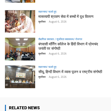
शहरनामा/ चलते हुए
मासव्यापी श्रावण सेवा में बच्चों में दूध वितरण
शुभजिता
-
August 6, 2026
शैक्षणिक समाचार / शुभजिता क्सासरूम/ रोजगार
बंगवासी मॉर्निंग कॉलेज के हिंदी विभाग में प्रेमचंद
जयंती पर संगोष्ठी
शुभजिता
-
August 6, 2026
शहरनामा/ चलते हुए
सीयू, हिन्दी विभाग में व्यास पूजन व राष्ट्रीय संगोष्ठी
शुभजिता
-
August 6, 2026
RELATED NEWS