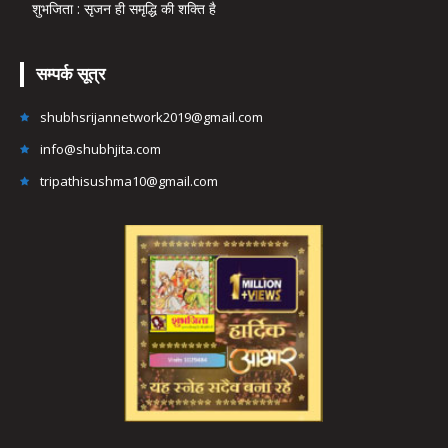
शुभजिता : सृजन ही समृद्धि की शक्ति है
सम्पर्क सूत्र
shubhsrijannetwork2019@gmail.com
info@shubhjita.com
tripathisushma10@gmail.com