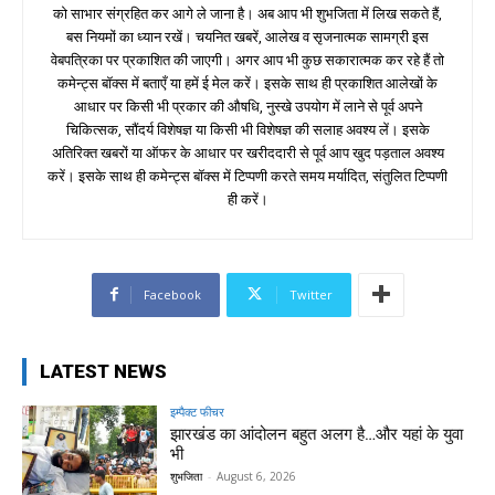
को साभार संग्रहित कर आगे ले जाना है। अब आप भी शुभजिता में लिख सकते हैं,
बस नियमों का ध्यान रखें। चयनित खबरें, आलेख व सृजनात्मक सामग्री इस
वेबपत्रिका पर प्रकाशित की जाएगी। अगर आप भी कुछ सकारात्मक कर रहे हैं तो
कमेन्ट्स बॉक्स में बताएँ या हमें ई मेल करें। इसके साथ ही प्रकाशित आलेखों के
आधार पर किसी भी प्रकार की औषधि, नुस्खे उपयोग में लाने से पूर्व अपने
चिकित्सक, सौंदर्य विशेषज्ञ या किसी भी विशेषज्ञ की सलाह अवश्य लें। इसके
अतिरिक्त खबरों या ऑफर के आधार पर खरीददारी से पूर्व आप खुद पड़ताल अवश्य
करें। इसके साथ ही कमेन्ट्स बॉक्स में टिप्पणी करते समय मर्यादित, संतुलित टिप्पणी
ही करें।
Facebook
Twitter
LATEST NEWS
इम्पैक्ट फीचर
झारखंड का आंदोलन बहुत अलग है…और यहां के युवा
भी
शुभजिता
-
August 6, 2026