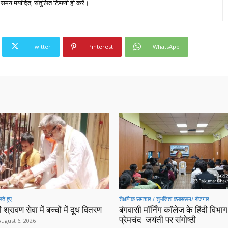
 समय मर्यादित, संतुलित टिप्पणी ही करें।
Twitter
Pinterest
WhatsApp
ते हुए
शैक्षणिक समाचार / शुभजिता क्सासरूम/ रोजगार
 श्रावण सेवा में बच्चों में दूध वितरण
बंगवासी मॉर्निंग कॉलेज के हिंदी विभाग 
प्रेमचंद जयंती पर संगोष्ठी
August 6, 2026