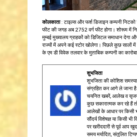
कोलकाता
: टाइल्स और फर्श डिजाइन कम्पनी निटको न
फीट की जगह अब 2752 वर्ग फीट होगा। शोरूम में निट
मुम्बई मुख्यालय ग्राहकों को डिजिटल समाधान देगा और
राज्यों में अपने कई स्टोर खोलेगा। पिछले कुछ सालों म
के एम डी विवेक तलवार के मुताबिक कम्पनी का कारोबार
शुभजिता
शुभजिता की कोशिश समस्याओ
संग्रहित कर आगे ले जाना है
चयनित खबरें, आलेख व सृज
कुछ सकारात्मक कर रहे हैं तो
आलेखों के आधार पर किसी भी 
सौंदर्य विशेषज्ञ या किसी भ
पर खरीददारी से पूर्व आप खुद
समय मर्यादित, संतुलित टिप्प