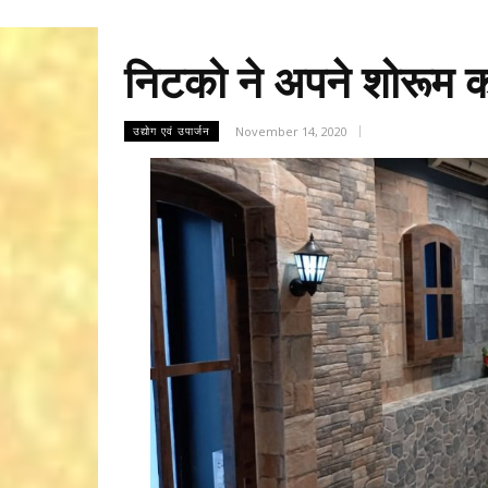
निटको ने अपने शोरूम क
November 14, 2020
उद्योग एवं उपार्जन