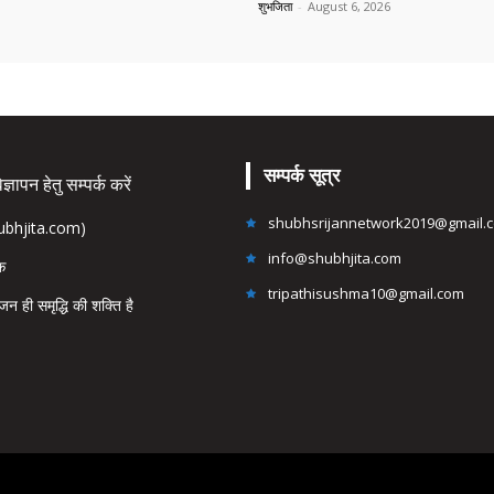
शुभजिता
-
August 6, 2026
सम्पर्क सूत्र
्ञापन हेतु सम्पर्क करें
shubhsrijannetwork2019@gmail.
hubhjita.com)
info@shubhjita.com
ंक
tripathisushma10@gmail.com
जन ही समृद्धि की शक्ति है