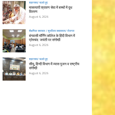
शहरनामा/ चलते हुए
मासव्यापी श्रावण सेवा में बच्चों में दूध
वितरण
August 6, 2026
शैक्षणिक समाचार / शुभजिता क्सासरूम/ रोजगार
बंगवासी मॉर्निंग कॉलेज के हिंदी विभाग में
प्रेमचंद जयंती पर संगोष्ठी
August 6, 2026
शहरनामा/ चलते हुए
सीयू, हिन्दी विभाग में व्यास पूजन व राष्ट्रीय
संगोष्ठी
August 6, 2026