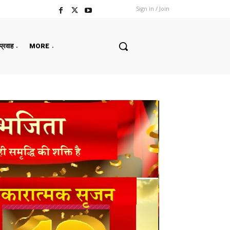
Sign in / Join
 प्रवाह
MORE