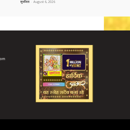
शुभजिता
-
August 6, 2026
com