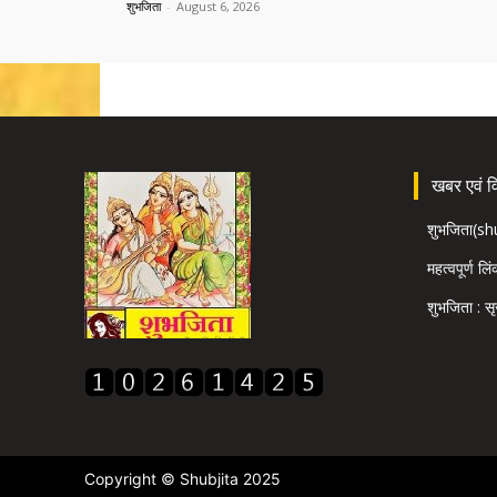
शुभजिता
-
August 6, 2026
खबर एवं विज
शुभजिता(s
महत्वपूर्ण लि
शुभजिता : सृ
Copyright © Shubjita 2025