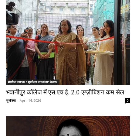
शैक्षणिक समाचार / शुभजिता क्सासरूम/ रोजगार
भवानीपुर कॉलेज में एस.एच.ई. 2.0 एग्ज़ीबिशन कम सेल
शुभजिता
-
April 14, 2026
0