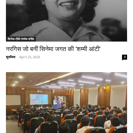
सिनेमा-टीवी-रंगमंच-संगीत
नरगिस जो बनीं सिनेमा जगत की ‘शम्मी आंटी’
शुभजिता
-
April 25, 2026
0