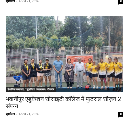
शुभजिता
-
April 21, 2026
0
शैक्षणिक समाचार / शुभजिता क्सासरूम/ रोजगार
भवानीपुर एडुकेशन सोसाइटी कॉलेज में फुटसल सीज़न 2
संपन्न
शुभजिता
-
April 21, 2026
0