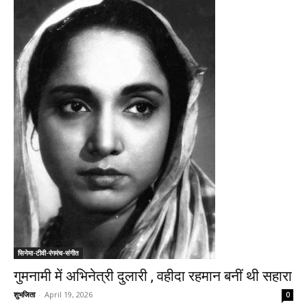
सिनेमा-टीवी-रंगमंच-संगीत
गुमनामी में अभिनेत्री दुलारी , वहीदा रहमान बनीं थी सहारा
शुभजिता
-
April 19, 2026
0