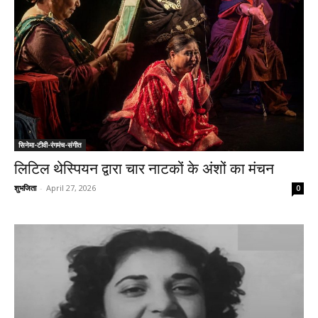
सिनेमा-टीवी-रंगमंच-संगीत
लिटिल थेस्पियन द्वारा चार नाटकों के अंशों का मंचन
शुभजिता
-
April 27, 2026
0