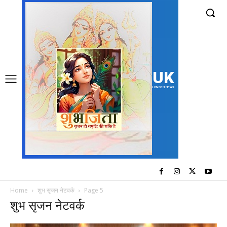
UK
LONDON NEWS
Home
शुभ सृजन नेटवर्क
Page 5
शुभ सृजन नेटवर्क