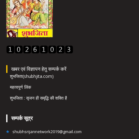
खबर एवं विज्ञापन हेतु सम्पर्क करें
शुभजिता(shubhjita.com)
महत्वपूर्ण लिंक
शुभजिता : सृजन ही समृद्धि की शक्ति है
सम्पर्क सूत्र
shubhsrijannetwork2019@gmail.com