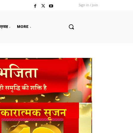
Sign in / Join
 प्रवाह
MORE