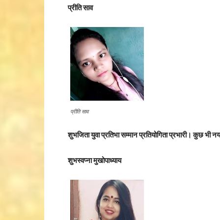
प्रीति साव
प्रीति साव
शुभजिता युवा प्रतिभा सम्मान प्रतियोगिता प्रभारी। कुछ भी नय
शुभस्वप्ना मुखोपाध्याय