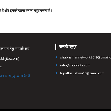
चि है और इनको खाना बनाना बहुत पसन्द है।
सम्पर्क सूत्र
्ञापन हेतु सम्पर्क करें
shubhsrijannetwork2019@gmail.
hubhjita.com)
info@shubhjita.com
ंक
tripathisushma10@gmail.com
जन ही समृद्धि की शक्ति है