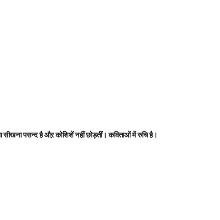
ा सीखना पसन्द है औऱ कोशिशें नहीं छोड़तीं। कविताओं में रुचि है।