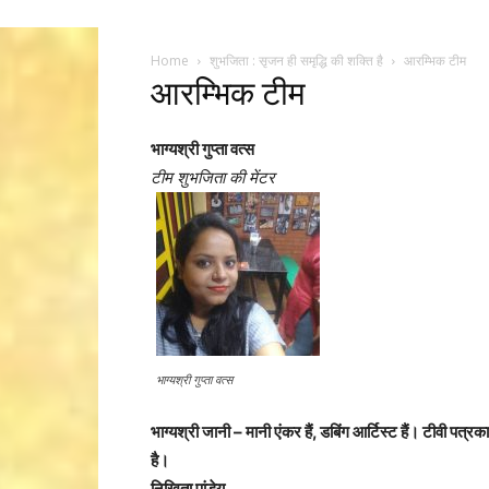
Home
शुभजिता : सृजन ही समृद्धि की शक्ति है
आरम्भिक टीम
आरम्भिक टीम
भाग्यश्री गुप्ता वत्स
टीम शुभजिता की मेंटर
भाग्यश्री गुप्ता वत्स
भाग्यश्री जानी – मानी एंकर हैं, डबिंग आर्टिस्ट हैं। टीवी पत
है।
निखिता पांडेय