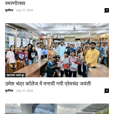
स्मरणोत्सव
शुभजिता
-
July 31, 2026
0
शहरनामा/ चलते हुए
उमेश चंद्र कॉलेेज में मनायी गयी प्रेमचंद जयंती
शुभजिता
-
July 31, 2026
0