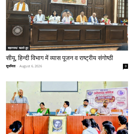
शहरनामा/ चलते हुए
सीयू, हिन्दी विभाग में व्यास पूजन व राष्ट्रीय संगोष्ठी
शुभजिता
-
August 6, 2026
0