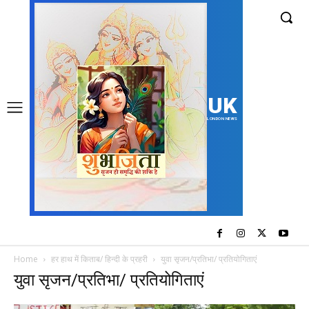
UK
LONDON NEWS
Home
हर हाथ में किताब/ हिन्दी के प्रहरी
युवा सृजन/प्रतिभा/ प्रतियोगिताएं
युवा सृजन/प्रतिभा/ प्रतियोगिताएं