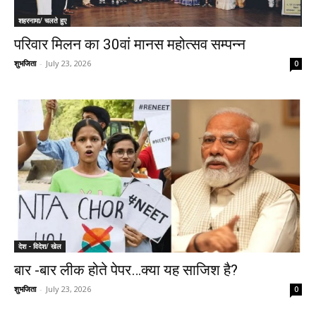
शहरनामा/ चलते हुए
परिवार मिलन का 30वां मानस महोत्सव सम्पन्न
शुभजिता
-
July 23, 2026
0
देश - विदेश/ खेल
बार -बार लीक होते पेपर…क्या यह साजिश है?
शुभजिता
-
July 23, 2026
0