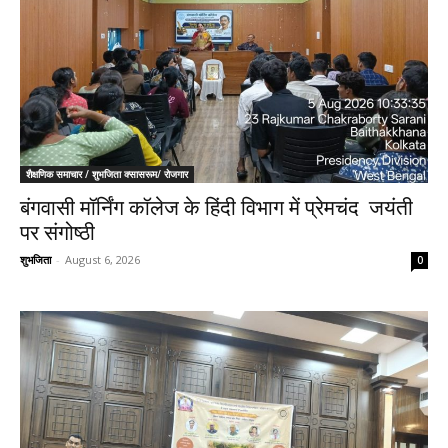
शैक्षणिक समाचार / शुभजिता क्सासरूम/ रोजगार
बंगवासी मॉर्निंग कॉलेज के हिंदी विभाग में प्रेमचंद जयंती
पर संगोष्ठी
शुभजिता
-
August 6, 2026
0