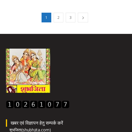
1
2
3
खबर एवं विज्ञापन हेतु सम्पर्क करें
शुभजिता(shubhjita.com)