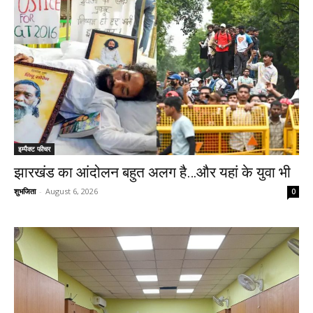
इम्पैक्ट फीचर
झारखंड का आंदोलन बहुत अलग है…और यहां के युवा भी
शुभजिता
-
August 6, 2026
0