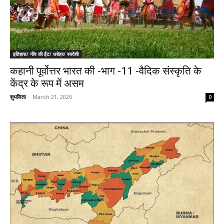
इतिहास/ नींव की ईंट/ धरोहर/ स्वदेशी
कहानी पूर्वोत्तर भारत की -भाग -11 -वैदिक संस्कृति के
केंद्र के रूप में असम
शुभजिता
-
March 21, 2026
0