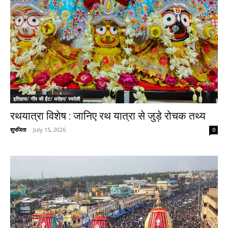
इतिहास/ नींव की ईंट/ धरोहर/ स्वदेशी
रथयात्रा विशेष : जानिए रथ यात्रा से जुड़े रोचक तथ्य
शुभजिता
-
July 15, 2026
0