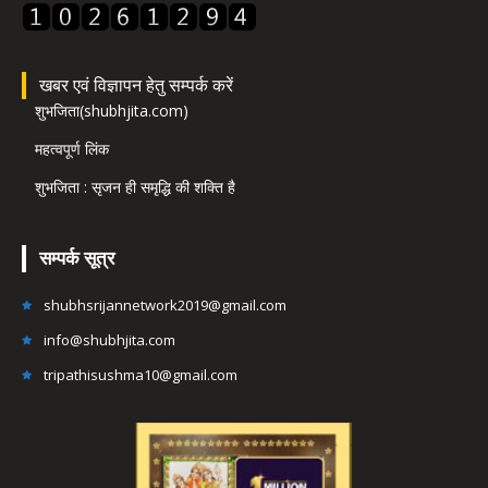
खबर एवं विज्ञापन हेतु सम्पर्क करें
शुभजिता(shubhjita.com)
महत्वपूर्ण लिंक
शुभजिता : सृजन ही समृद्धि की शक्ति है
सम्पर्क सूत्र
shubhsrijannetwork2019@gmail.com
info@shubhjita.com
tripathisushma10@gmail.com