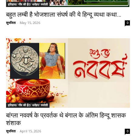
इतिहास/ नींव की ईंट/ धरोहर/ स्वदेशी
बहुत लम्बी है भोजशाला संघर्ष की ये हिन्दू व्यथा कथा…
शुभजिता
-
May 15, 2026
0
इतिहास/ नींव की ईंट/ धरोहर/ स्वदेशी
बांग्ला नववर्ष के प्रवर्तक थे बंगाल के अंतिम हिन्दू शासक
शंशाक
शुभजिता
-
April 15, 2026
0