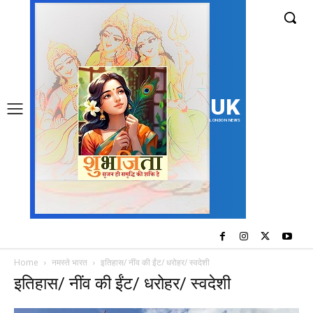
UK
LONDON NEWS
Home
नमस्ते भारत
इतिहास/ नींव की ईंट/ धरोहर/ स्वदेशी
इतिहास/ नींव की ईंट/ धरोहर/ स्वदेशी