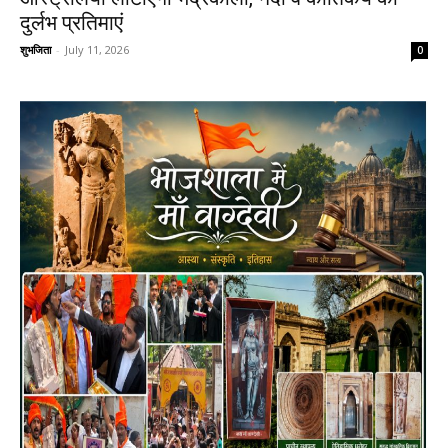
दुर्लभ प्रतिमाएं
शुभजिता
-
July 11, 2026
0