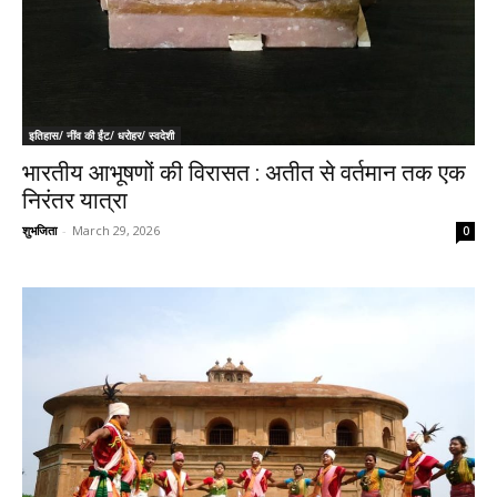
इतिहास/ नींव की ईंट/ धरोहर/ स्वदेशी
भारतीय आभूषणों की विरासत : अतीत से वर्तमान तक एक
निरंतर यात्रा
शुभजिता
-
March 29, 2026
0