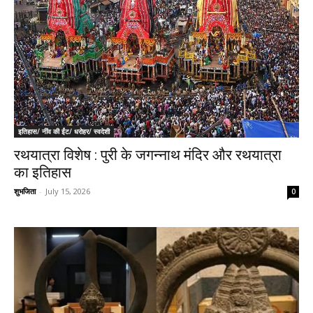
इतिहास/ नींव की ईंट/ धरोहर/ स्वदेशी
रथयात्रा विशेष : पुरी के जगन्नाथ मंदिर और रथयात्रा
का इतिहास
शुभजिता
-
July 15, 2026
0