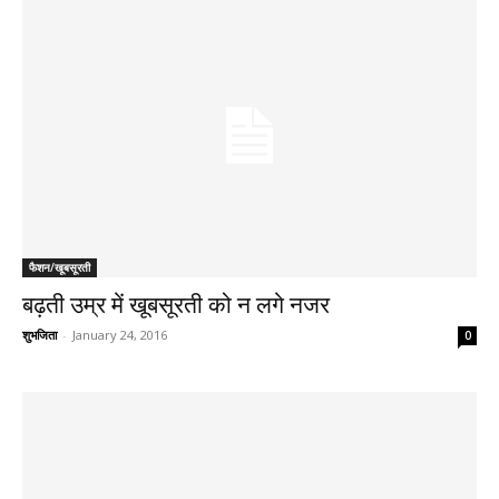
फैशन/खूबसूरती
बढ़ती उम्र में खूबसूरती को न लगे नजर
शुभजिता
-
January 24, 2016
0