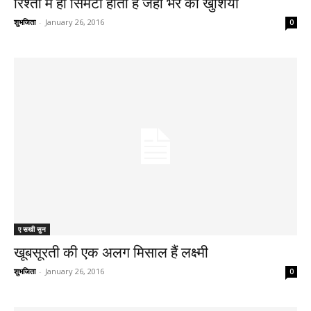
रिश्तों में ही सिमटी होती हैं जहाँ भर की खुशियाँ
शुभजिता
-
January 26, 2016
0
ए सखी सुन
खूबसूरती की एक अलग मिसाल हैं लक्ष्मी
शुभजिता
-
January 26, 2016
0