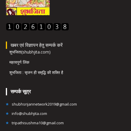
खबर एवं विज्ञापन हेतु सम्पर्क करें
शुभजिता(shubhjita.com)
महत्वपूर्ण लिंक
शुभजिता : सृजन ही समृद्धि की शक्ति है
सम्पर्क सूत्र
shubhsrijannetwork2019@gmail.com
info@shubhjita.com
tripathisushma10@gmail.com