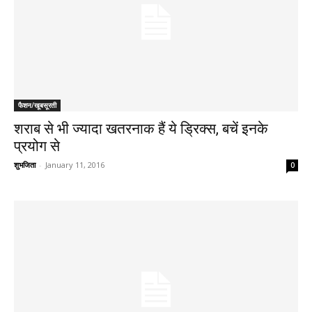
फैशन/खूबसूरती
शराब से भी ज्यादा खतरनाक हैं ये ड्रिक्स, बचें इनके
प्रयोग से
शुभजिता
-
January 11, 2016
0