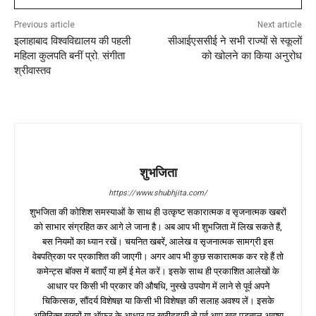
Previous article
Next article
इलाहाबाद विश्वविद्यालय की पहली
सीआईएससीई ने सभी राज्यों से स्कूलों
महिला कुलपति बनीं प्रो. संगीता
को खोलने का किया अनुरोध
श्रीवास्तव
शुभजिता
https://www.shubhjita.com/
शुभजिता की कोशिश समस्याओं के साथ ही उत्कृष्ट सकारात्मक व सृजनात्मक खबरों
को साभार संग्रहित कर आगे ले जाना है। अब आप भी शुभजिता में लिख सकते हैं,
बस नियमों का ध्यान रखें। चयनित खबरें, आलेख व सृजनात्मक सामग्री इस
वेबपत्रिका पर प्रकाशित की जाएगी। अगर आप भी कुछ सकारात्मक कर रहे हैं तो
कमेन्ट्स बॉक्स में बताएँ या हमें ई मेल करें। इसके साथ ही प्रकाशित आलेखों के
आधार पर किसी भी प्रकार की औषधि, नुस्खे उपयोग में लाने से पूर्व अपने
चिकित्सक, सौंदर्य विशेषज्ञ या किसी भी विशेषज्ञ की सलाह अवश्य लें। इसके
अतिरिक्त खबरों या ऑफर के आधार पर खरीददारी से पूर्व आप खुद पड़ताल अवश्य