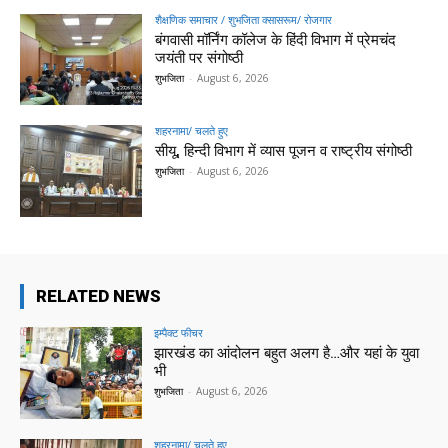
शैक्षणिक समाचार / शुभजिता क्सासरूम/ रोजगार
बंगवासी मॉर्निंग कॉलेज के हिंदी विभाग में प्रेमचंद
जयंती पर संगोष्ठी
शुभजिता
-
August 6, 2026
शहरनामा/ चलते हुए
सीयू, हिन्दी विभाग में व्यास पूजन व राष्ट्रीय संगोष्ठी
शुभजिता
-
August 6, 2026
RELATED NEWS
इम्पैक्ट फीचर
झारखंड का आंदोलन बहुत अलग है…और यहां के युवा
भी
शुभजिता
-
August 6, 2026
शहरनामा/ चलते हुए