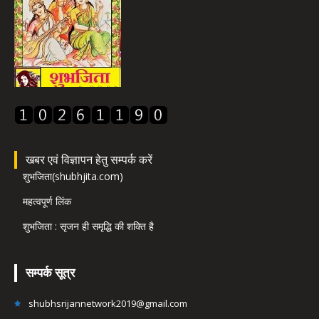
खबर एवं विज्ञापन हेतु सम्पर्क करें
शुभजिता(shubhjita.com)
महत्वपूर्ण लिंक
शुभजिता : सृजन ही समृद्धि की शक्ति है
सम्पर्क सूत्र
shubhsrijannetwork2019@gmail.com