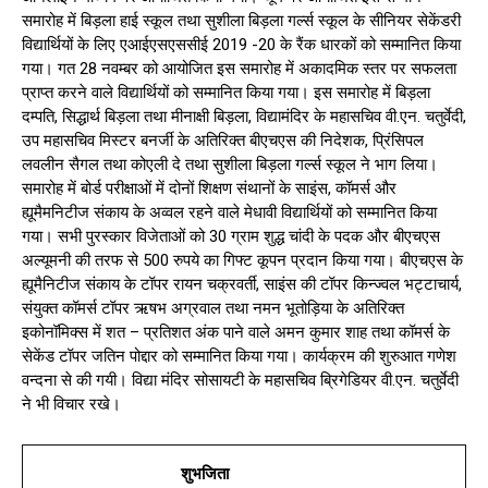
समारोह में बिड़ला हाई स्कूल तथा सुशीला बिड़ला गर्ल्स स्कूल के सीनियर सेकेंडरी
विद्यार्थियों के लिए एआईएसएससीई 2019 -20 के रैंक धारकों को सम्मानित किया
गया। गत 28 नवम्बर को आयोजित इस समारोह में अकादमिक स्तर पर सफलता
प्राप्त करने वाले विद्यार्थियों को सम्मानित किया गया। इस समारोह में बिड़ला
दम्पति, सिद्धार्थ बिड़ला तथा मीनाक्षी बिड़ला, विद्यामंदिर के महासचिव वी.एन. चतुर्वेदी,
उप महासचिव मिस्टर बनर्जी के अतिरिक्त बीएचएस की निदेशक, प्रिंसिपल
लवलीन सैगल तथा कोएली दे तथा सुशीला बिड़ला गर्ल्स स्कूल ने भाग लिया।
समारोह में बोर्ड परीक्षाओं में दोनों शिक्षण संथानों के साइंस, कॉमर्स और
ह्यूमैमनिटीज संकाय के अव्वल रहने वाले मेधावी विद्यार्थियों को सम्मानित किया
गया। सभी पुरस्कार विजेताओं को 30 ग्राम शुद्ध चांदी के पदक और बीएचएस
अल्यूमनी की तरफ से 500 रुपये का गिफ्ट कूपन प्रदान किया गया। बीएचएस के
ह्यूमैनिटीज संकाय के टॉपर रायन चक्रवर्ती, साइंस की टॉपर किन्ज्वल भट्टाचार्य,
संयुक्त कॉमर्स टॉपर ऋषभ अग्रवाल तथा नमन भूतोड़िया के अतिरिक्त
इकोनॉमिक्स में शत – प्रतिशत अंक पाने वाले अमन कुमार शाह तथा कॉमर्स के
सेकेंड टॉपर जतिन पोद्दार को सम्मानित किया गया। कार्यक्रम की शुरुआत गणेश
वन्दना से की गयी। विद्या मंदिर सोसायटी के महासचिव ब्रिगेडियर वी.एन. चतुर्वेदी
ने भी विचार रखे।
शुभजिता