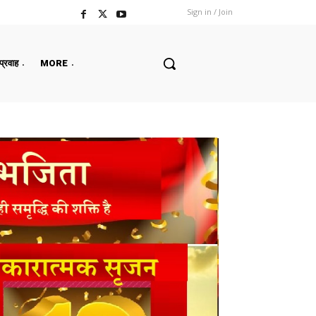
Sign in / Join
 प्रवाह
MORE