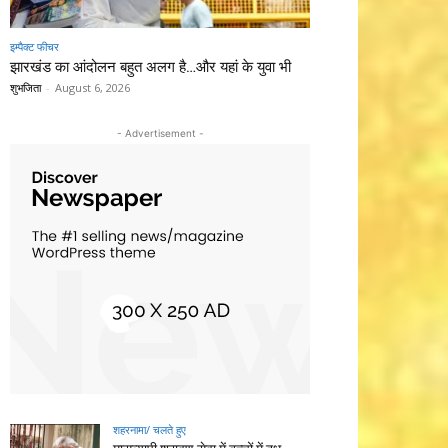
इम्पैक्ट फीचर
झारखंड का आंदोलन बहुत अलग है…और यहां के युवा भी
शुभजिता
-
August 6, 2026
- Advertisement -
शहरनामा/ चलते हुए