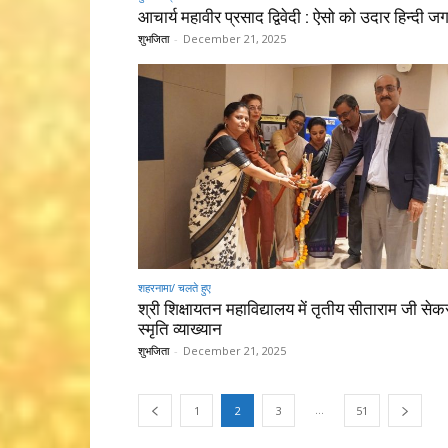
आचार्य महावीर प्रसाद द्विवेदी : ऐसो को उदार हिन्दी जग 
शुभजिता
-
December 21, 2025
शहरनामा/ चलते हुए
श्री शिक्षायतन महाविद्यालय में तृतीय सीताराम जी से
स्मृति व्याख्यान
शुभजिता
-
December 21, 2025
...
1
2
3
51