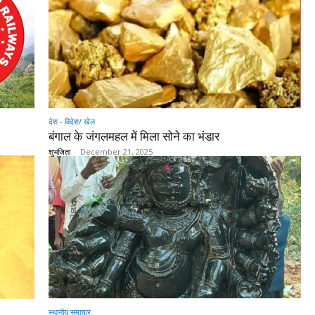
देश - विदेश/ खेल
बंगाल के जंगलमहल में मिला सोने का भंडार
शुभजिता
-
December 21, 2025
स्थानीय समाचार