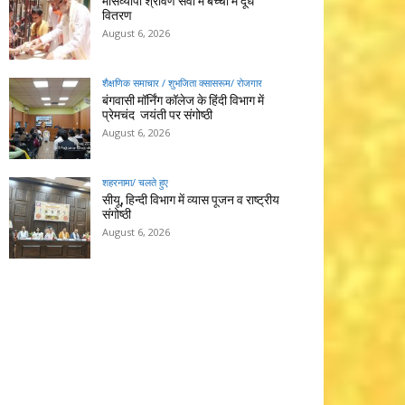
मासव्यापी श्रावण सेवा में बच्चों में दूध
वितरण
August 6, 2026
शैक्षणिक समाचार / शुभजिता क्सासरूम/ रोजगार
बंगवासी मॉर्निंग कॉलेज के हिंदी विभाग में
प्रेमचंद जयंती पर संगोष्ठी
August 6, 2026
शहरनामा/ चलते हुए
सीयू, हिन्दी विभाग में व्यास पूजन व राष्ट्रीय
संगोष्ठी
August 6, 2026