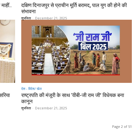
माहीं..
दक्षिण दिनाजपुर से प्राचीन मूर्ति बरामद, पाल युग की होने की
संभावना
शुभजिता
-
December 21, 2025
देश - विदेश/ खेल
कसरिया
राष्ट्रपति की मंजूरी के साथ ‘वीबी-जी राम जी’ विधेयक बना
कानून
शुभजिता
-
December 21, 2025
Page 2 of 51