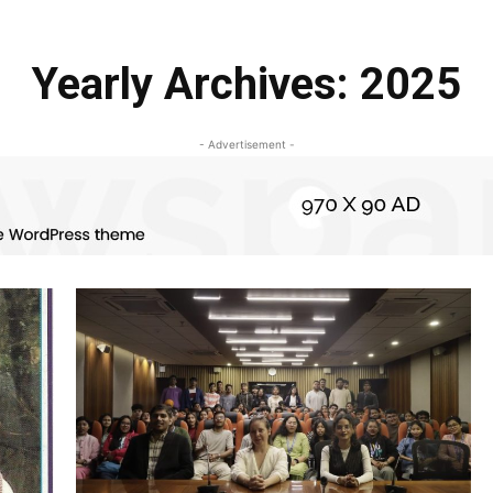
Yearly Archives: 2025
- Advertisement -