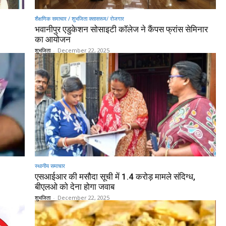
शैक्षणिक समाचार / शुभजिता क्सासरूम/ रोजगार
भवानीपुर एडुकेशन सोसाइटी कॉलेज ने कैंपस फ्रांस सेमिनार
का आयोजन
शुभजिता
-
December 22, 2025
स्थानीय समाचार
एसआईआर की मसौदा सूची में 1.4 करोड़ मामले संदिग्ध,
बीएलओ को देना होगा जवाब
शुभजिता
-
December 22, 2025