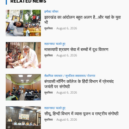
RELATED NEWS
इम्पैक्ट फीचर
झारखंड का आंदोलन बहुत अलग है…और यहां के युवा
भी
शुभजिता
-
August 6, 2026
शहरनामा/ चलते हुए
मासव्यापी श्रावण सेवा में बच्चों में दूध वितरण
शुभजिता
-
August 6, 2026
शैक्षणिक समाचार / शुभजिता क्सासरूम/ रोजगार
बंगवासी मॉर्निंग कॉलेज के हिंदी विभाग में प्रेमचंद
जयंती पर संगोष्ठी
शुभजिता
-
August 6, 2026
शहरनामा/ चलते हुए
सीयू, हिन्दी विभाग में व्यास पूजन व राष्ट्रीय संगोष्ठी
शुभजिता
-
August 6, 2026