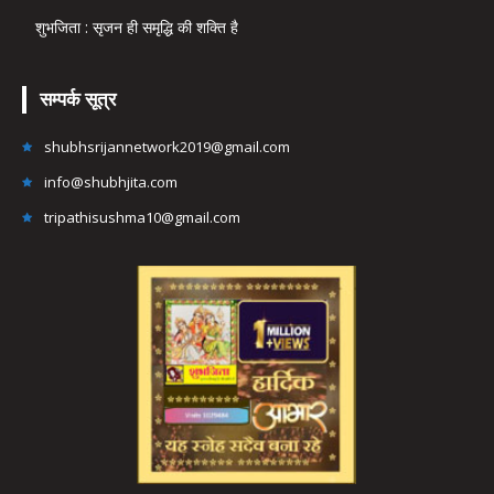
शुभजिता : सृजन ही समृद्धि की शक्ति है
सम्पर्क सूत्र
shubhsrijannetwork2019@gmail.com
info@shubhjita.com
tripathisushma10@gmail.com