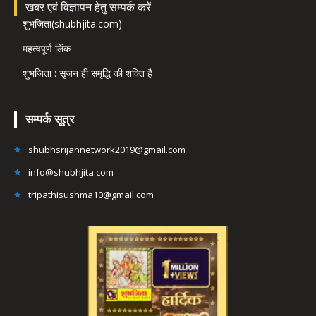
खबर एवं विज्ञापन हेतु सम्पर्क करें
शुभजिता(shubhjita.com)
महत्वपूर्ण लिंक
शुभजिता : सृजन ही समृद्धि की शक्ति है
सम्पर्क सूत्र
shubhsrijannetwork2019@gmail.com
info@shubhjita.com
tripathisushma10@gmail.com