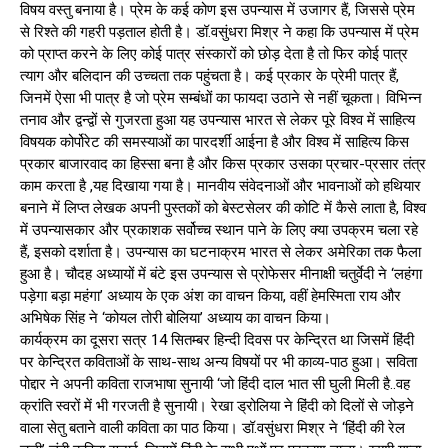
विषय वस्तु बनाया है। प्रेम के कई कोण इस उपन्यास में उजागर हैं, जिससे प्रेम
से रिश्ते की गहरी पड़ताल होती है। डॉ.वसुंधरा मिश्र ने कहा कि उपन्यास में प्रेम
को प्राप्त करने के लिए कोई पात्र संस्कारों को छोड़ देता है तो फिर कोई पात्र
त्याग और बलिदान की उच्चता तक पहुंचता है। कई प्रकार के प्रेमी पात्र हैं,
जिनमें ऐसा भी पात्र है जो प्रेम सम्बंधों का फायदा उठाने से नहीं चूकता। विभिन्न
तनाव और द्वन्द्वों से गुजरता हुआ यह उपन्यास भारत से लेकर पूरे विश्व में साहित्य
विषयक कोर्पोरेट की समस्याओं का पारदर्शी आईना है और विश्व में साहित्य किस
प्रकार बाजारवाद का हिस्सा बना है और किस प्रकार उसका प्रचार-प्रसार तंत्र
काम करता है ,यह दिखाया गया है। मानवीय संवेदनाओं और भावनाओं को हथियार
बनाने में लिप्त लेखक अपनी पुस्तकों को बेस्टसेलर की कोटि में कैसे लाता है, विश्व
में उपन्यासकार और प्रकाशक सर्वोच्च स्थान पाने के लिए क्या उपक्रम चला रहे
हैं, इसको दर्शाता है। उपन्यास का घटनाक्रम भारत से लेकर अमेरिका तक फैला
हुआ है। चौदह अध्यायों में बंटे इस उपन्यास से प्रोफेसर मीनाक्षी चतुर्वेदी ने ‘लहंगा
पड़ेगा बड़ा महंगा’ अध्याय के एक अंश का वाचन किया, वहीं हेमस्मिता राय और
अभिषेक सिंह ने ‘कोयल तोरी बोलिया’ अध्याय का वाचन किया।
कार्यक्रम का दूसरा सत्र 14 सितम्बर हिन्दी दिवस पर केन्द्रित था जिसमें हिंदी
पर केन्द्रित कविताओं के साथ-साथ अन्य विषयों पर भी काव्य-पाठ हुआ। सविता
पोद्दार ने अपनी कविता राजभाषा सुनायी ‘जो हिंदी दाल भात सी घुली मिली है..वह
क्रांति स्वरों में भी गरजती है सुनायी। रेखा ड्रोलिया ने हिंदी को दिलों से जोड़ने
वाला सेतु बताने वाली कविता का पाठ किया। डॉ.वसुंधरा मिश्र ने ‘हिंदी की रेल