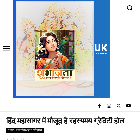
UK
LONDON NEWS
हिंद महासागर में मौजूद है रहस्यमय ग्रेविटी होल
गजट/तकनीक/ज्ञान/विज्ञान
July 5, 2023