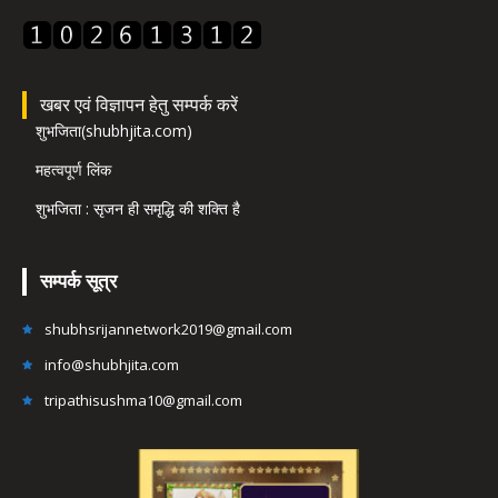
खबर एवं विज्ञापन हेतु सम्पर्क करें
शुभजिता(shubhjita.com)
महत्वपूर्ण लिंक
शुभजिता : सृजन ही समृद्धि की शक्ति है
सम्पर्क सूत्र
shubhsrijannetwork2019@gmail.com
info@shubhjita.com
tripathisushma10@gmail.com