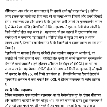
वॉशिंगटन:
आम तौर पर माना जाता है कि हमारी पृथ्वी पूरी तरह गोल है। लेकिन
अगर इसका पूरा पानी हटा दिया जाए तो यह जगह-जगह पिचकी और उभरी दिखाई
देगी। इसी तरह एक और धारणा है कि पृथ्वी पर सभी जगहों पर गुरुत्वाकर्षण समान
है, लेकिन ऐसा नहीं है। वैज्ञानिकों नें हिंद महासागर में एक अनोखी चीज खोजी है,
जिसे ग्रेविटी होल कहा जाता है। महासागर की इस गहराई में गुरुत्वकार्षण बल
बाकी पृथ्वी से कमजोर पड़ जाता है। ग्रेविटी होल से जुड़ा एक नया अध्ययन
सामने आया है, जिसमें दावा किया गया है कि वैज्ञानिकों ने इसके कारण का पता लगा
लिया है।
वैज्ञानिकों का मानना है कि यह ग्रेविटी होल प्राचीन समुद्र के अवशेष हैं, जो
करोड़ों वर्ष पहले खत्म हो गया। ग्रेविटी होल पृथ्वी की सबसे रहस्यमय गुरुत्वाकर्षण
विसंगति मानी जाती है। इसे इंडियन ओशियन जियोइन लो (IOGL) के नाम से
जाना जाता है। यह विशाल ग्रेविटी होल 30 लाख वर्ग किमी का इलाका है जो पृथ्वी
की क्रस्ट के नीचे 950 वर्ग किमी तक फैला है। जियोफिजिकल रिसर्च लेटर्स में
प्रकाशित अध्ययन में कहा गया है कि IOGL में टेथिस महासागर के स्लैब शामिल
हैं।
क्या है टेथिस महासागर
टेथिस महासागर एक प्राचीन महासागर था जो मेसोजोइक युग के दौरान गोंडवाना
और लॉरेशिया महाद्वीपों के बीच मौजूद था। यह लंबे समय से खोया हुआ महासागर है
जो लाखों साल पहले गृह की गहराई में डूब गया था। स्टडी के प्रमुख लेखक