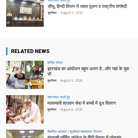
शहरनामा/ चलते हुए
सीयू, हिन्दी विभाग में व्यास पूजन व राष्ट्रीय संगोष्ठी
शुभजिता
-
August 6, 2026
RELATED NEWS
इम्पैक्ट फीचर
झारखंड का आंदोलन बहुत अलग है…और यहां के युवा
भी
शुभजिता
-
August 6, 2026
शहरनामा/ चलते हुए
मासव्यापी श्रावण सेवा में बच्चों में दूध वितरण
शुभजिता
-
August 6, 2026
शैक्षणिक समाचार / शुभजिता क्सासरूम/ रोजगार
बंगवासी मॉर्निंग कॉलेज के हिंदी विभाग में प्रेमचंद