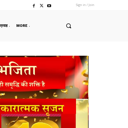
Sign in / Join
 प्रवाह
MORE