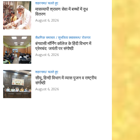
शहरनामा/ चलते हुए
मासव्यापी श्रावण सेवा में बच्चों में दूध
वितरण
August 6, 2026
शैक्षणिक समाचार / शुभजिता क्सासरूम/ रोजगार
बंगवासी मॉर्निंग कॉलेज के हिंदी विभाग में
प्रेमचंद जयंती पर संगोष्ठी
August 6, 2026
शहरनामा/ चलते हुए
सीयू, हिन्दी विभाग में व्यास पूजन व राष्ट्रीय
संगोष्ठी
August 6, 2026