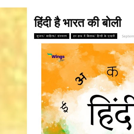
हिंदी है भारत की बोली
Septem
सृजन/ साहित्य/ संस्मरण
हर हाथ में किताब/ हिन्दी के प्रहरी