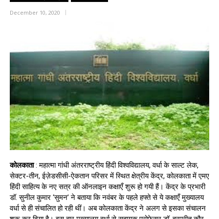
December 10, 2020
कोलकाता
: महात्मा गांधी अंतरराष्ट्रीय हिंदी विश्वविद्यालय, वर्धा के साल्ट लेक,
सेक्टर-तीन, ईज़ेडसीसी-ऐकतान परिसर में स्थित क्षेत्रीय केंद्र, कोलकाता में एमए
हिंदी साहित्य के नए सत्र की ऑनलाइन कक्षाएँ शुरू हो गयी हैं। केंद्र के प्रभारी
डॉ. सुनील कुमार ‘सुमन’ ने बताया कि नवंबर के पहले हफ्ते से ये कक्षाएँ मुख्यालय
वर्धा से ही संचालित हो रही थीं। अब कोलकाता केंद्र ने अलग से इसका संचालन
शुरू कर दिया है। इस बार मुख्यालय वर्धा से सहायक प्रोफेसर डॉ. हरप्रीत कौर