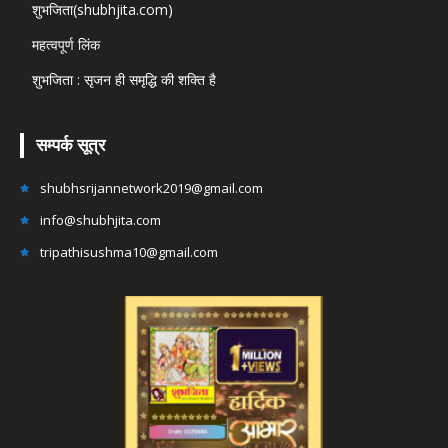
शुभजिता(shubhjita.com)
महत्वपूर्ण लिंक
शुभजिता : सृजन ही समृद्धि की शक्ति है
सम्पर्क सूत्र
shubhsrijannetwork2019@gmail.com
info@shubhjita.com
tripathisushma10@gmail.com