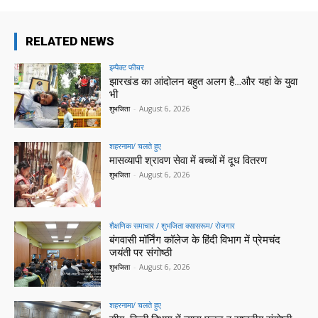
RELATED NEWS
इम्पैक्ट फीचर
झारखंड का आंदोलन बहुत अलग है…और यहां के युवा
भी
शुभजिता
-
August 6, 2026
शहरनामा/ चलते हुए
मासव्यापी श्रावण सेवा में बच्चों में दूध वितरण
शुभजिता
-
August 6, 2026
शैक्षणिक समाचार / शुभजिता क्सासरूम/ रोजगार
बंगवासी मॉर्निंग कॉलेज के हिंदी विभाग में प्रेमचंद
जयंती पर संगोष्ठी
शुभजिता
-
August 6, 2026
शहरनामा/ चलते हुए