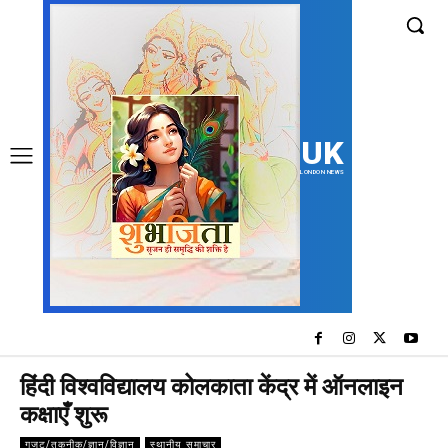
UK
LONDON NEWS
हिंदी विश्वविद्यालय कोलकाता केंद्र में ऑनलाइन
कक्षाएँ शुरू
गजट/तकनीक/ज्ञान/विज्ञान
स्थानीय समाचार