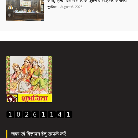
सीयू, हिन्दी विभाग में व्यास पूजन व राष्ट्रीय संगोष्ठी
शुभजिता
-
August 6, 2026
खबर एवं विज्ञापन हेतु सम्पर्क करें