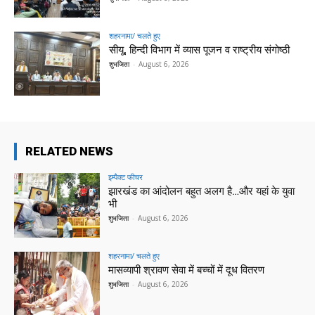
शहरनामा/ चलते हुए
सीयू, हिन्दी विभाग में व्यास पूजन व राष्ट्रीय संगोष्ठी
शुभजिता
-
August 6, 2026
RELATED NEWS
इम्पैक्ट फीचर
झारखंड का आंदोलन बहुत अलग है…और यहां के युवा
भी
शुभजिता
-
August 6, 2026
शहरनामा/ चलते हुए
मासव्यापी श्रावण सेवा में बच्चों में दूध वितरण
शुभजिता
-
August 6, 2026