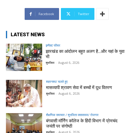
Facebook
Twitter
LATEST NEWS
इम्पैक्ट फीचर
झारखंड का आंदोलन बहुत अलग है…और यहां के युवा
भी
शुभजिता
-
August 6, 2026
शहरनामा/ चलते हुए
मासव्यापी श्रावण सेवा में बच्चों में दूध वितरण
शुभजिता
-
August 6, 2026
शैक्षणिक समाचार / शुभजिता क्सासरूम/ रोजगार
बंगवासी मॉर्निंग कॉलेज के हिंदी विभाग में प्रेमचंद
जयंती पर संगोष्ठी
शुभजिता
-
August 6, 2026