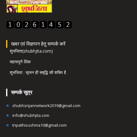
खबर एवं विज्ञापन हेतु सम्पर्क करें
शुभजिता(shubhjita.com)
महत्वपूर्ण लिंक
शुभजिता : सृजन ही समृद्धि की शक्ति है
सम्पर्क सूत्र
shubhsrijannetwork2019@gmail.com
info@shubhjita.com
tripathisushma10@gmail.com