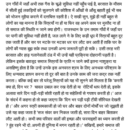
उन गाँवों में जहाँ अभी तक गैस के चूल्हे सुविधा नहीं पहुँच पाई है, बरसात के मौसम
में सीली हुई लकड़ियों को सुलगाने की कोशिश में आँखों से आँसू बहाती हुई भी सब
को भोजन मुहैया कराने में दत्तचित्त रहती है। ऐ सखी सुन, मुझे ही नहीं बहुत से
लोगों का यह मानना है कि स्त्रियाँ ना हों या फिर वह अपने काम पर मुस्तैद ना हों
तो समाज की स्थिति न जाने क्या होगी। राजस्थान के उन तमाम गाँवों में जहाँ घर
पर पानी की सुविधा नहीं होती है, जल लाने ने के लिए कड़ी धूप में स्त्रियाँ बहुत दूर
तक जाती हैं और सर पर मटके पर मटका धर घर लौट कर आती हैं ताकि घर के
लोगों की प्यास बुझ सके तथा उनकी अन्य जरूरतें पूरी हो सकें। उसी तरह भरी
बरसात और हाड़ गलानेवाली ठंड में भी उन्हें यही प्रक्रिया दोहरानी पड़ती है।
लेकिन इसके बावजूद समाज स्त्रियों के प्रति न जाने क्यों इतना नाशुक्रा या
असहिष्णु होता है कि उन्हें उनके इस अनवरत श्रम के लिए अनथक परिश्रम के
लिए धन्यवाद ज्ञापन करना तो दूर की बात है उनके काम की जरा कद्र तक नहीं
करता। बल्कि कई बार तो घरेलू स्त्रियों को यह भी सुनने को मिलता है कि ‘करती
क्या हो, दिन भर ? चावल उबाल कर रख देती हो या रोटियाँ थाप देती हो, इसके
अलावा सारे दिन पड़ी-पड़ी सोती रहती हो या सहेलियों से गपशप करती हो।’ आज
के संदर्भ में कहना हो तो कहा जाएगा कि ‘दिन भर पड़ी पड़ी टीवी सीरियल देखती
हो।’ और अगर स्त्री कामकाजी हो जो घर और बाहर दोनों मोर्चों पर जो जूझती हो
उसे यह कहा जाता है ‘सज संवर कर निकल जाती हो, सारा दिन बाहर बिताकर
लौट आती हो। कभी क्या परिवार वालों की इच्छा और फरमाइशों का ध्यान करती हो
? हुंह रहने भी दो..अपनी ही दुनिया में मगन रहती हो।’ सखियों, हमारे समाज की