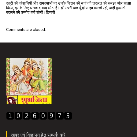
स्त्री की परेशानियों और समस्याओं पर उनके निदान की चर्चा की ज़रूरत को समझा और साझा
किया, इसके लिए धन्यवाद शब्द छोटा है। हाँ अपनी बात यूँ ही साझा करती रहो, कही कुछ तो
बदलने की उम्मीद बनी रहेगी।टिप्पणी
Comments are closed.
खबर एवं विज्ञापन हेतु सम्पर्क करें