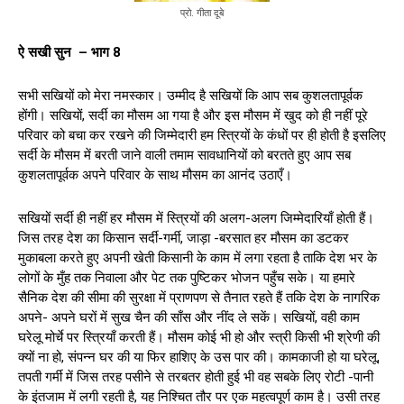
प्रो. गीता दूबे
ऐ सखी सुन – भाग 8
सभी सखियों को मेरा नमस्कार। उम्मीद है सखियों कि आप सब कुशलतापूर्वक
होंगी। सखियों, सर्दी का मौसम आ गया है और इस मौसम में खुद को ही नहीं पूरे
परिवार को बचा कर रखने की जिम्मेदारी हम स्त्रियों के कंधों पर ही होती है इसलिए
सर्दी के मौसम में बरती जाने वाली तमाम सावधानियों को बरतते हुए आप सब
कुशलतापूर्वक अपने परिवार के साथ मौसम का आनंद उठाएँ।
सखियों सर्दी ही नहीं हर मौसम में स्त्रियों की अलग-अलग जिम्मेदारियाँ होती हैं।
जिस तरह देश का किसान सर्दी-गर्मी, जाड़ा -बरसात हर मौसम का डटकर
मुकाबला करते हुए अपनी खेती किसानी के काम में लगा रहता है ताकि देश भर के
लोगों के मुँह तक निवाला और पेट तक पुष्टिकर भोजन पहुँच सके। या हमारे
सैनिक देश की सीमा की सुरक्षा में प्राणपण से तैनात रहते हैं तकि देश के नागरिक
अपने- अपने घरों में सुख चैन की साँस और नींद ले सकें। सखियों, वही काम
घरेलू मोर्चे पर स्त्रियाँ करती हैं। मौसम कोई भी हो और स्त्री किसी भी श्रेणी की
क्यों ना हो, संपन्न घर की या फिर हाशिए के उस पार की। कामकाजी हो या घरेलू,
तपती गर्मी में जिस तरह पसीने से तरबतर होती हुई भी वह सबके लिए रोटी -पानी
के इंतजाम में लगी रहती है, यह निश्चित तौर पर एक महत्वपूर्ण काम है। उसी तरह