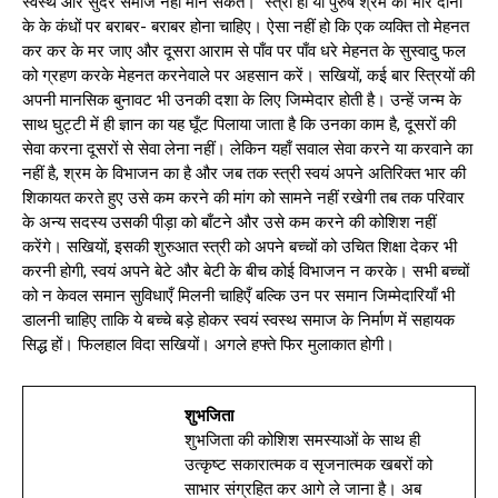
स्वस्थ और सुंदर समाज नहीं मान सकते। स्त्री हो या पुरुष श्रम का भार दोनों
के के कंधों पर बराबर- बराबर होना चाहिए। ऐसा नहीं हो कि एक व्यक्ति तो मेहनत
कर कर के मर जाए और दूसरा आराम से पाँव पर पाँव धरे मेहनत के सुस्वादु फल
को ग्रहण करके मेहनत करनेवाले पर अहसान करें। सखियों, कई बार स्त्रियों की
अपनी मानसिक बुनावट भी उनकी दशा के लिए जिम्मेदार होती है। उन्हें जन्म के
साथ घुट्टी में ही ज्ञान का यह घूँट पिलाया जाता है कि उनका काम है, दूसरों की
सेवा करना दूसरों से सेवा लेना नहीं। लेकिन यहाँ सवाल सेवा करने या करवाने का
नहीं है, श्रम के विभाजन का है और जब तक स्त्री स्वयं अपने अतिरिक्त भार की
शिकायत करते हुए उसे कम करने की मांग को सामने नहीं रखेगी तब तक परिवार
के अन्य सदस्य उसकी पीड़ा को बाँटने और उसे कम करने की कोशिश नहीं
करेंगे। सखियों, इसकी शुरुआत स्त्री को अपने बच्चों को उचित शिक्षा देकर भी
करनी होगी, स्वयं अपने बेटे और बेटी के बीच कोई विभाजन न करके। सभी बच्चों
को न केवल समान सुविधाएँ मिलनी चाहिएँ बल्कि उन पर समान जिम्मेदारियाँ भी
डालनी चाहिए ताकि ये बच्चे बड़े होकर स्वयं स्वस्थ समाज के निर्माण में सहायक
सिद्ध हों। फिलहाल विदा सखियों। अगले हफ्ते फिर मुलाकात होगी।
शुभजिता
शुभजिता की कोशिश समस्याओं के साथ ही
उत्कृष्ट सकारात्मक व सृजनात्मक खबरों को
साभार संग्रहित कर आगे ले जाना है। अब