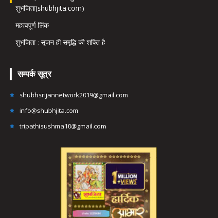
शुभजिता(shubhjita.com)
महत्वपूर्ण लिंक
शुभजिता : सृजन ही समृद्धि की शक्ति है
सम्पर्क सूत्र
shubhsrijannetwork2019@gmail.com
info@shubhjita.com
tripathisushma10@gmail.com