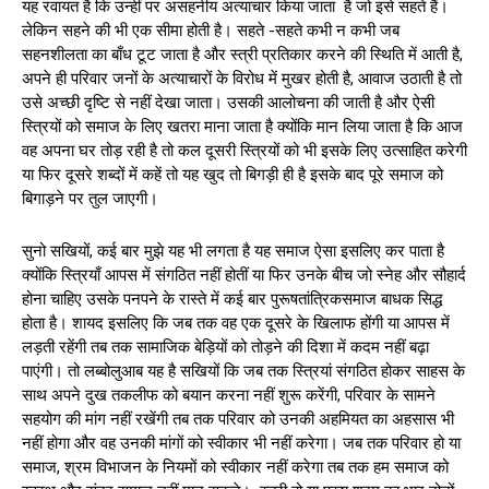
यह रवायत है कि उन्हीं पर असहनीय अत्याचार किया जाता है जो इसे सहते हैं।
लेकिन सहने की भी एक सीमा होती है। सहते -सहते कभी न कभी जब
सहनशीलता का बाँध टूट जाता है और स्त्री प्रतिकार करने की स्थिति में आती है,
अपने ही परिवार जनों के अत्याचारों के विरोध में मुखर होती है, आवाज उठाती है तो
उसे अच्छी दृष्टि से नहीं देखा जाता। उसकी आलोचना की जाती है और ऐसी
स्त्रियों को समाज के लिए खतरा माना जाता है क्योंकि मान लिया जाता है कि आज
वह अपना घर तोड़ रही है तो कल दूसरी स्त्रियों को भी इसके लिए उत्साहित करेगी
या फिर दूसरे शब्दों में कहें तो यह खुद तो बिगड़ी ही है इसके बाद पूरे समाज को
बिगाड़ने पर तुल जाएगी।
सुनो सखियों, कई बार मुझे यह भी लगता है यह समाज ऐसा इसलिए कर पाता है
क्योंकि स्त्रियाँ आपस में संगठित नहीं होतीं या फिर उनके बीच जो स्नेह और सौहार्द
होना चाहिए उसके पनपने के रास्ते में कई बार पुरूषतांत्रिकसमाज बाधक सिद्ध
होता है। शायद इसलिए कि जब तक वह एक दूसरे के खिलाफ होंगी या आपस में
लड़ती रहेंगी तब तक सामाजिक बेड़ियों को तोड़ने की दिशा में कदम नहीं बढ़ा
पाएंगी। तो लब्बोलुआब यह है सखियों कि जब तक स्त्रियां संगठित होकर साहस के
साथ अपने दुख तकलीफ को बयान करना नहीं शुरू करेंगी, परिवार के सामने
सहयोग की मांग नहीं रखेंगी तब तक परिवार को उनकी अहमियत का अहसास भी
नहीं होगा और वह उनकी मांगों को स्वीकार भी नहीं करेगा। जब तक परिवार हो या
समाज, श्रम विभाजन के नियमों को स्वीकार नहीं करेगा तब तक हम समाज को