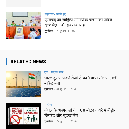
शहरनामा/ चलते हुए
प्रेमचंद का साहित्य सामाजिक चेतना का जीवंत
दस्तावेज़ : डॉ. बृजराज सिंह
शुभजिता
-
August 4, 2026
RELATED NEWS
देश - विदेश/ खेल
भारत दूसरा सबसे तेजी से बढ़ने वाला सोलर एनर्जी
मार्केट बना
शुभजिता
-
August 5, 2026
आरोग्य
बंगाल के अस्पतालों के 100 मीटर दायरे में बीड़ी-
सिगरेट और गुटखा बैन
शुभजिता
-
August 5, 2026