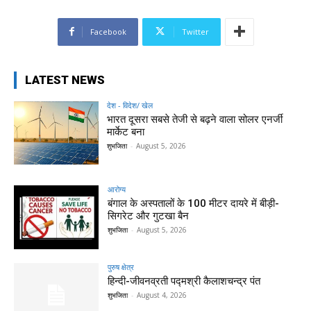
Facebook
Twitter
LATEST NEWS
देश - विदेश/ खेल
भारत दूसरा सबसे तेजी से बढ़ने वाला सोलर एनर्जी
मार्केट बना
शुभजिता
-
August 5, 2026
आरोग्य
बंगाल के अस्पतालों के 100 मीटर दायरे में बीड़ी-
सिगरेट और गुटखा बैन
शुभजिता
-
August 5, 2026
पुरुष क्षेत्र
हिन्‍दी-जीवनव्रती पद्मश्री कैलाशचन्‍द्र पंत
शुभजिता
-
August 4, 2026