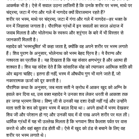
आकर्षक भी है। ऐसे में सवाल उठना लाजिमी है कि उनके शरीर पर भस्म, माथे पर
चंद्रमा, जटा में गंगा और गले में नागदेव क्यों विराजमान रहते हैं?
शरीर पर भस्म, माथे पर चंद्रमा, जटा में गंगा और गले में नागदेव—हर भक्त के
मन में जिज्ञासा जगाता है। पौराणिक ग्रंथों में इन सवालों का सरल अंदाज में
जवाब मिलता है और भोलेनाथ के स्वरूप और श्रृंगार के बारे में भी विस्तार से
जानकारी मिलती है।
महादेव को ‘भस्मभूषित’ भी कहा जाता है, क्योंकि वह अपने शरीर पर भस्म लगाते
हैं। शिव पुराण के अनुसार, भोलेनाथ को भस्म बेहद प्रिय है। ये वैराग्य और
नश्वरता का प्रतीक है। यह दिखाता है कि यह संसार क्षणभंगुर है और आत्मा ही
शाश्वत है। शिव यह संदेश देते हैं कि सांसारिक मोह को त्यागकर आत्मिक शांति की
ओर बढ़ना चाहिए। इतना ही नहीं, भस्म में औषधीय गुण भी माने जाते हैं, जो
नकारात्मक ऊर्जा को दूर करती है।
पौराणिक कथा के अनुसार, जब माता सती ने क्रोध में आकर खुद को अग्नि के
हवाले कर दिया था, उस वक्त महादेव ने उनका शव लेकर धरती से आकाश तक
हर जगह भ्रमण किया। विष्णु जी से उनकी यह दशा देखी नहीं गई और उन्होंने
माता सती के शव को छूकर भस्म में बदल दिया था। अपने हाथों में भस्म देखकर
शिव जी और परेशान हो गए और उनकी याद में वो राख अपने शरीर पर मल ली।
धार्मिक ग्रंथों में यह भी उल्लेख मिलता है कि भगवान शिव कैलाश पर्वत पर वास
करते थे और वहां बहुत ठंड होती थी। ऐसे में खुद को ठंड से बचाने के लिए वह
शरीर पर भस्म लगाते थे।