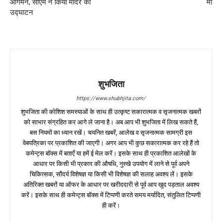
आगमन, सीएम ने किया मंदिर का
माँ
उद्घाटन
शुभजिता
https://www.shubhjita.com/
शुभजिता की कोशिश समस्याओं के साथ ही उत्कृष्ट सकारात्मक व सृजनात्मक खबरों
को साभार संग्रहित कर आगे ले जाना है। अब आप भी शुभजिता में लिख सकते हैं,
बस नियमों का ध्यान रखें। चयनित खबरें, आलेख व सृजनात्मक सामग्री इस
वेबपत्रिका पर प्रकाशित की जाएगी। अगर आप भी कुछ सकारात्मक कर रहे हैं तो
कमेन्ट्स बॉक्स में बताएँ या हमें ई मेल करें। इसके साथ ही प्रकाशित आलेखों के
आधार पर किसी भी प्रकार की औषधि, नुस्खे उपयोग में लाने से पूर्व अपने
चिकित्सक, सौंदर्य विशेषज्ञ या किसी भी विशेषज्ञ की सलाह अवश्य लें। इसके
अतिरिक्त खबरों या ऑफर के आधार पर खरीददारी से पूर्व आप खुद पड़ताल अवश्य
करें। इसके साथ ही कमेन्ट्स बॉक्स में टिप्पणी करते समय मर्यादित, संतुलित टिप्पणी
ही करें।