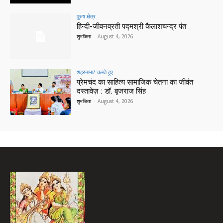
पुरुष क्षेत्र
हिन्‍दी-जीवनव्रती पद्मश्री कैलाशचन्‍द्र पंत
शुभजिता
-
August 4, 2026
शहरनामा/ चलते हुए
प्रेमचंद का साहित्य सामाजिक चेतना का जीवंत
दस्तावेज़ : डॉ. बृजराज सिंह
शुभजिता
-
August 4, 2026