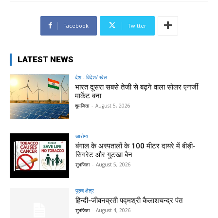
Facebook
Twitter
LATEST NEWS
देश - विदेश/ खेल
भारत दूसरा सबसे तेजी से बढ़ने वाला सोलर एनर्जी
मार्केट बना
शुभजिता
-
August 5, 2026
आरोग्य
बंगाल के अस्पतालों के 100 मीटर दायरे में बीड़ी-
सिगरेट और गुटखा बैन
शुभजिता
-
August 5, 2026
पुरुष क्षेत्र
हिन्‍दी-जीवनव्रती पद्मश्री कैलाशचन्‍द्र पंत
शुभजिता
-
August 4, 2026