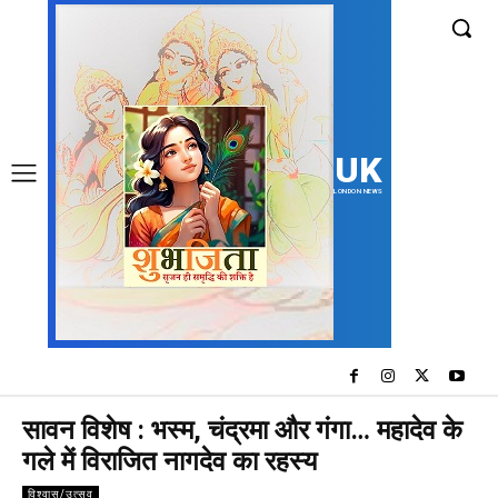
UK
LONDON NEWS
सावन विशेष : भस्म, चंद्रमा और गंगा… महादेव के
गले में विराजित नागदेव का रहस्य
विश्वास/उत्सव