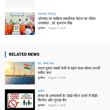
शहरनामा/ चलते हुए
प्रेमचंद का साहित्य सामाजिक चेतना का जीवंत
दस्तावेज़ : डॉ. बृजराज सिंह
शुभजिता
-
August 4, 2026
RELATED NEWS
देश - विदेश/ खेल
भारत दूसरा सबसे तेजी से बढ़ने वाला सोलर एनर्जी
मार्केट बना
शुभजिता
-
August 5, 2026
आरोग्य
बंगाल के अस्पतालों के 100 मीटर दायरे में बीड़ी-
सिगरेट और गुटखा बैन
शुभजिता
-
August 5, 2026