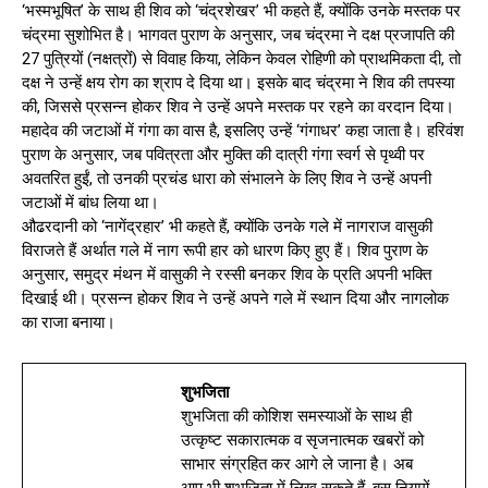
‘भस्मभूषित’ के साथ ही शिव को ‘चंद्रशेखर’ भी कहते हैं, क्योंकि उनके मस्तक पर
चंद्रमा सुशोभित है। भागवत पुराण के अनुसार, जब चंद्रमा ने दक्ष प्रजापति की
27 पुत्रियों (नक्षत्रों) से विवाह किया, लेकिन केवल रोहिणी को प्राथमिकता दी, तो
दक्ष ने उन्हें क्षय रोग का श्राप दे दिया था। इसके बाद चंद्रमा ने शिव की तपस्या
की, जिससे प्रसन्न होकर शिव ने उन्हें अपने मस्तक पर रहने का वरदान दिया।
महादेव की जटाओं में गंगा का वास है, इसलिए उन्हें ‘गंगाधर’ कहा जाता है। हरिवंश
पुराण के अनुसार, जब पवित्रता और मुक्ति की दात्री गंगा स्वर्ग से पृथ्वी पर
अवतरित हुईं, तो उनकी प्रचंड धारा को संभालने के लिए शिव ने उन्हें अपनी
जटाओं में बांध लिया था।
औढरदानी को ‘नागेंद्रहार’ भी कहते हैं, क्योंकि उनके गले में नागराज वासुकी
विराजते हैं अर्थात गले में नाग रूपी हार को धारण किए हुए हैं। शिव पुराण के
अनुसार, समुद्र मंथन में वासुकी ने रस्सी बनकर शिव के प्रति अपनी भक्ति
दिखाई थी। प्रसन्न होकर शिव ने उन्हें अपने गले में स्थान दिया और नागलोक
का राजा बनाया।
शुभजिता
शुभजिता की कोशिश समस्याओं के साथ ही
उत्कृष्ट सकारात्मक व सृजनात्मक खबरों को
साभार संग्रहित कर आगे ले जाना है। अब
आप भी शुभजिता में लिख सकते हैं, बस नियमों