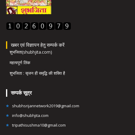
खबर एवं विज्ञापन हेतु सम्पर्क करें
शुभजिता(shubhjita.com)
महत्वपूर्ण लिंक
शुभजिता : सृजन ही समृद्धि की शक्ति है
सम्पर्क सूत्र
shubhsrijannetwork2019@gmail.com
info@shubhjita.com
tripathisushma10@gmail.com