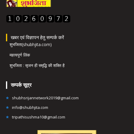
खबर एवं विज्ञापन हेतु सम्पर्क करें
शुभजिता(shubhjita.com)
महत्वपूर्ण लिंक
शुभजिता : सृजन ही समृद्धि की शक्ति है
सम्पर्क सूत्र
shubhsrijannetwork2019@gmail.com
info@shubhjita.com
tripathisushma10@gmail.com