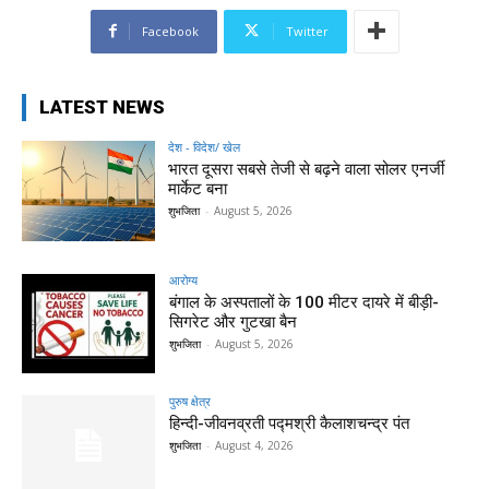
Facebook
Twitter
LATEST NEWS
देश - विदेश/ खेल
भारत दूसरा सबसे तेजी से बढ़ने वाला सोलर एनर्जी
मार्केट बना
शुभजिता
-
August 5, 2026
आरोग्य
बंगाल के अस्पतालों के 100 मीटर दायरे में बीड़ी-
सिगरेट और गुटखा बैन
शुभजिता
-
August 5, 2026
पुरुष क्षेत्र
हिन्‍दी-जीवनव्रती पद्मश्री कैलाशचन्‍द्र पंत
शुभजिता
-
August 4, 2026