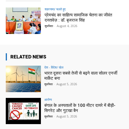
शहरनामा/ चलते हुए
प्रेमचंद का साहित्य सामाजिक चेतना का जीवंत
दस्तावेज़ : डॉ. बृजराज सिंह
शुभजिता
-
August 4, 2026
RELATED NEWS
देश - विदेश/ खेल
भारत दूसरा सबसे तेजी से बढ़ने वाला सोलर एनर्जी
मार्केट बना
शुभजिता
-
August 5, 2026
आरोग्य
बंगाल के अस्पतालों के 100 मीटर दायरे में बीड़ी-
सिगरेट और गुटखा बैन
शुभजिता
-
August 5, 2026