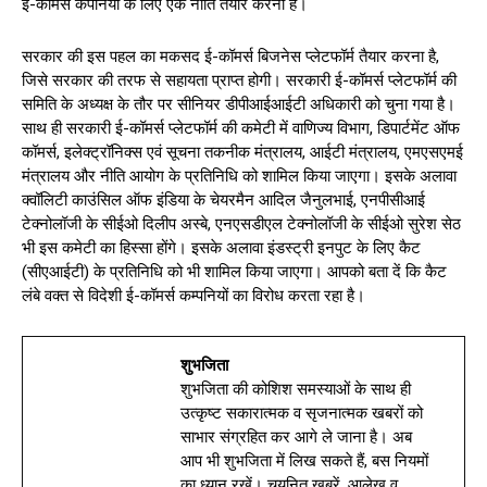
ई-कॉमर्स कंपनियों के लिए एक नीति तैयार करना है।
सरकार की इस पहल का मकसद ई-कॉमर्स बिजनेस प्लेटफॉर्म तैयार करना है,
जिसे सरकार की तरफ से सहायता प्राप्त होगी। सरकारी ई-कॉमर्स प्लेटफॉर्म की
समिति के अध्यक्ष के तौर पर सीनियर डीपीआईआईटी अधिकारी को चुना गया है।
साथ ही सरकारी ई-कॉमर्स प्लेटफॉर्म की कमेटी में वाणिज्य विभाग, डिपार्टमेंट ऑफ
कॉमर्स, इलेक्ट्रॉनिक्स एवं सूचना तकनीक मंत्रालय, आईटी मंत्रालय, एमएसएमई
मंत्रालय और नीति आयोग के प्रतिनिधि को शामिल किया जाएगा। इसके अलावा
क्वॉलिटी काउंसिल ऑफ इंडिया के चेयरमैन आदिल जैनुलभाई, एनपीसीआई
टेक्नोलॉजी के सीईओ दिलीप अस्बे, एनएसडीएल टेक्नोलॉजी के सीईओ सुरेश सेठ
भी इस कमेटी का हिस्सा होंगे। इसके अलावा इंडस्ट्री इनपुट के लिए कैट
(सीएआईटी) के प्रतिनिधि को भी शामिल किया जाएगा। आपको बता दें कि कैट
लंबे वक्त से विदेशी ई-कॉमर्स कम्पनियों का विरोध करता रहा है।
शुभजिता
शुभजिता की कोशिश समस्याओं के साथ ही
उत्कृष्ट सकारात्मक व सृजनात्मक खबरों को
साभार संग्रहित कर आगे ले जाना है। अब
आप भी शुभजिता में लिख सकते हैं, बस नियमों
का ध्यान रखें। चयनित खबरें, आलेख व