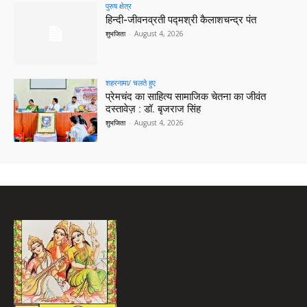
पुरुष क्षेत्र
हिन्‍दी-जीवनव्रती पद्मश्री कैलाशचन्‍द्र पंत
शुभजिता
-
August 4, 2026
शहरनामा/ चलते हुए
प्रेमचंद का साहित्य सामाजिक चेतना का जीवंत
दस्तावेज़ : डॉ. बृजराज सिंह
शुभजिता
-
August 4, 2026