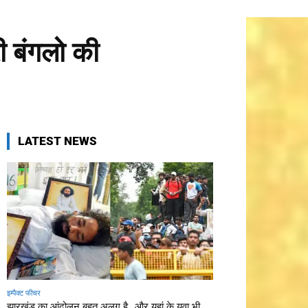
री बंगलो की
LATEST NEWS
इम्पैक्ट फीचर
झारखंड का आंदोलन बहुत अलग है…और यहां के युवा भी