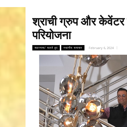
श्राची ग्रुप और केवेंटर
परियोजना
February 6, 2024
शहरनामा/ चलते हुए
स्थानीय समाचार