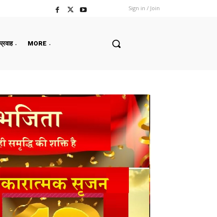
Sign in / Join
 प्रवाह
MORE