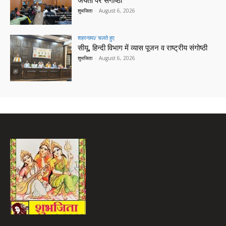
जयंती पर संगोष्ठी
शुभजिता
-
August 6, 2026
शहरनामा/ चलते हुए
सीयू, हिन्दी विभाग में व्यास पूजन व राष्ट्रीय संगोष्ठी
शुभजिता
-
August 6, 2026