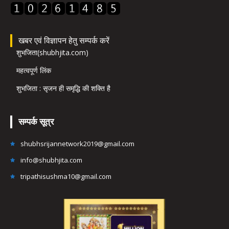
खबर एवं विज्ञापन हेतु सम्पर्क करें
शुभजिता(shubhjita.com)
महत्वपूर्ण लिंक
शुभजिता : सृजन ही समृद्धि की शक्ति है
सम्पर्क सूत्र
shubhsrijannetwork2019@gmail.com
info@shubhjita.com
tripathisushma10@gmail.com