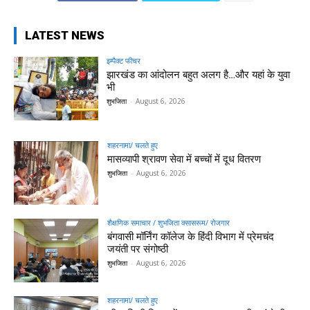
LATEST NEWS
इम्पैक्ट फीचर
झारखंड का आंदोलन बहुत अलग है…और यहां के युवा
भी
शुभजिता
-
August 6, 2026
शहरनामा/ चलते हुए
मासव्यापी श्रावण सेवा में बच्चों में दूध वितरण
शुभजिता
-
August 6, 2026
शैक्षणिक समाचार / शुभजिता क्सासरूम/ रोजगार
बंगवासी मॉर्निंग कॉलेज के हिंदी विभाग में प्रेमचंद
जयंती पर संगोष्ठी
शुभजिता
-
August 6, 2026
शहरनामा/ चलते हुए