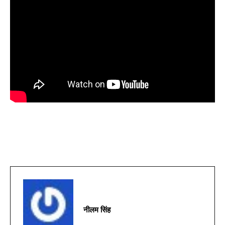
नीलम सिंह