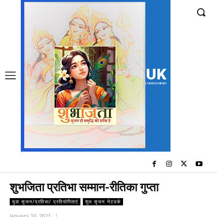
UK
LONDON NEWS
शुभजिता प्रतिभा सम्मान-रीतिका गुप्ता
युवा सृजन/प्रतिभा/ प्रतियोगिताएं
शुभ सृजन नेटवर्क
January 16, 2021