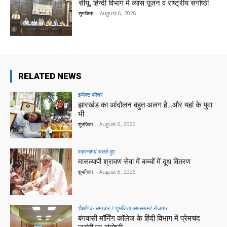
सीयू, हिन्दी विभाग में व्यास पूजन व राष्ट्रीय संगोष्ठी
शुभजिता
-
August 6, 2026
RELATED NEWS
इम्पैक्ट फीचर
झारखंड का आंदोलन बहुत अलग है…और यहां के युवा
भी
शुभजिता
-
August 6, 2026
शहरनामा/ चलते हुए
मासव्यापी श्रावण सेवा में बच्चों में दूध वितरण
शुभजिता
-
August 6, 2026
शैक्षणिक समाचार / शुभजिता क्सासरूम/ रोजगार
बंगवासी मॉर्निंग कॉलेज के हिंदी विभाग में प्रेमचंद