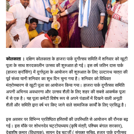
कोलकाता ।
दक्षिण कोलकाता के हाजरा पार्क दुर्गोत्सव समिति में शनिवार को खूटी
पूजा के साथ शरदकालीन उत्सव की शुरुआत हो गई। इस वर्ष जतिन दास पार्क
(हाजरा क्रॉसिंग) में दुर्गापूजा के आयोजन की शुरुआत के लिए उल्टारथ यात्रा की
पूर्व संध्या यानी शनिवार का शुभ दिन चुना गया है। शनिवार को विधिवत
मंत्रोच्चारण से खूटी पूजा का आयोजन किया गया। हाजरा पार्क दुर्गोत्सव समिति
अपनी अभिनव अवधारणा और उत्सव शैली के लिए शहर की सबसे आकर्षक पूजा
में से एक है। यह पूजा कमेटी विशेष रूप से अपने पंडालों में दिखने वाली अनूठी
शैली और समिति द्वारा वर्ष भर किए जाने वाले सामाजिक कार्यों के लिए प्रसिद्ध है।
इस अवसर पर विभिन्न प्रतिष्ठित हस्तियों की उपस्थिति से आयोजन की रौनक बढ़
गई। इस मौके पर शोभनदेव चट्टोपाध्याय (कृषि मंत्री, पश्चिम बंगाल सरकार),
देबाशीष कुमार (विधायक), सायन देब चटर्जी ( संयुक्त सचिव, हजार पार्क दुर्गोत्सव