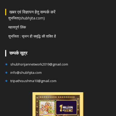
खबर एवं विज्ञापन हेतु सम्पर्क करें
शुभजिता(shubhjita.com)
महत्वपूर्ण लिंक
शुभजिता : सृजन ही समृद्धि की शक्ति है
सम्पर्क सूत्र
shubhsrijannetwork2019@gmail.com
info@shubhjita.com
tripathisushma10@gmail.com