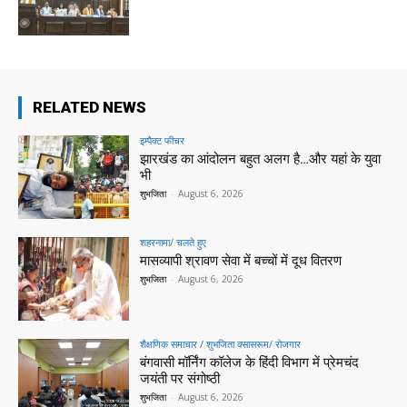
RELATED NEWS
इम्पैक्ट फीचर
झारखंड का आंदोलन बहुत अलग है…और यहां के युवा
भी
शुभजिता
-
August 6, 2026
शहरनामा/ चलते हुए
मासव्यापी श्रावण सेवा में बच्चों में दूध वितरण
शुभजिता
-
August 6, 2026
शैक्षणिक समाचार / शुभजिता क्सासरूम/ रोजगार
बंगवासी मॉर्निंग कॉलेज के हिंदी विभाग में प्रेमचंद
जयंती पर संगोष्ठी
शुभजिता
-
August 6, 2026