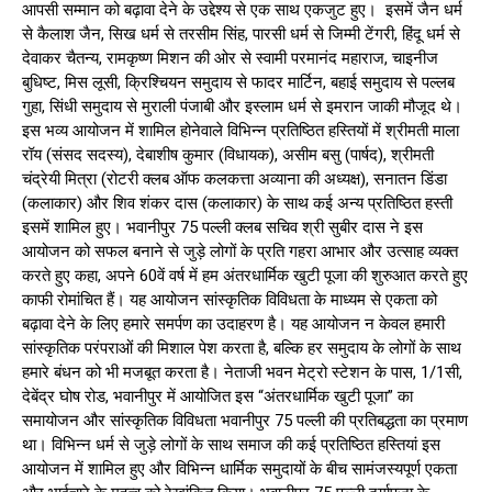
आपसी सम्मान को बढ़ावा देने के उद्देश्य से एक साथ एकजुट हुए। इसमें जैन धर्म
से कैलाश जैन, सिख धर्म से तरसीम सिंह, पारसी धर्म से जिम्मी टेंगरी, हिंदू धर्म से
देवाकर चैतन्य, रामकृष्ण मिशन की ओर से स्वामी परमानंद महाराज, चाइनीज
बुधिष्ट, मिस लूसी, क्रिश्चियन समुदाय से फादर मार्टिन, बहाई समुदाय से पल्लब
गुहा, सिंधी समुदाय से मुराली पंजाबी और इस्लाम धर्म से इमरान जाकी मौजूद थे।
इस भव्य आयोजन में शामिल होनेवाले विभिन्न प्रतिष्ठित हस्तियों में श्रीमती माला
रॉय (संसद सदस्य), देबाशीष कुमार (विधायक), असीम बसु (पार्षद), श्रीमती
चंद्रेयी मित्रा (रोटरी क्लब ऑफ कलकत्ता अव्याना की अध्यक्ष), सनातन डिंडा
(कलाकार) और शिव शंकर दास (कलाकार) के साथ कई अन्य प्रतिष्ठित हस्ती
इसमें शामिल हुए। भवानीपुर 75 पल्ली क्लब सचिव श्री सुबीर दास ने इस
आयोजन को सफल बनाने से जुड़े लोगों के प्रति गहरा आभार और उत्साह व्यक्त
करते हुए कहा, अपने 60वें वर्ष में हम अंतरधार्मिक खुटी पूजा की शुरुआत करते हुए
काफी रोमांचित हैं। यह आयोजन सांस्कृतिक विविधता के माध्यम से एकता को
बढ़ावा देने के लिए हमारे समर्पण का उदाहरण है। यह आयोजन न केवल हमारी
सांस्कृतिक परंपराओं की मिशाल पेश करता है, बल्कि हर समुदाय के लोगों के साथ
हमारे बंधन को भी मजबूत करता है। नेताजी भवन मेट्रो स्टेशन के पास, 1/1सी,
देबेंद्र घोष रोड, भवानीपुर में आयोजित इस “अंतरधार्मिक खुटी पूजा” का
समायोजन और सांस्कृतिक विविधता भवानीपुर 75 पल्ली की प्रतिबद्धता का प्रमाण
था। विभिन्न धर्म से जुड़े लोगों के साथ समाज की कई प्रतिष्ठित हस्तियां इस
आयोजन में शामिल हुए और विभिन्न धार्मिक समुदायों के बीच सामंजस्यपूर्ण एकता