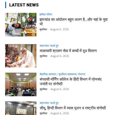
LATEST NEWS
इम्पैक्ट फीचर
झारखंड का आंदोलन बहुत अलग है…और यहां के युवा
भी
शुभजिता
-
August 6, 2026
शहरनामा/ चलते हुए
मासव्यापी श्रावण सेवा में बच्चों में दूध वितरण
शुभजिता
-
August 6, 2026
शैक्षणिक समाचार / शुभजिता क्सासरूम/ रोजगार
बंगवासी मॉर्निंग कॉलेज के हिंदी विभाग में प्रेमचंद
जयंती पर संगोष्ठी
शुभजिता
-
August 6, 2026
शहरनामा/ चलते हुए
सीयू, हिन्दी विभाग में व्यास पूजन व राष्ट्रीय संगोष्ठी
शुभजिता
-
August 6, 2026