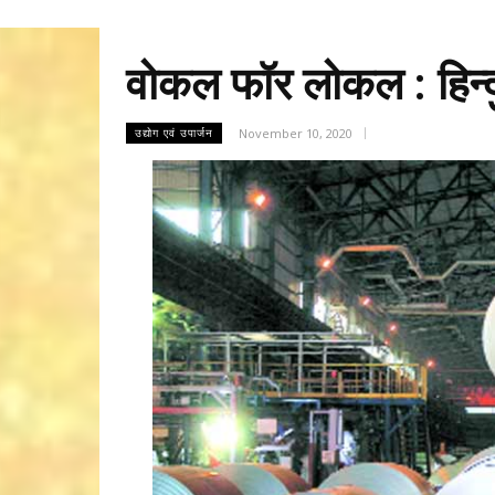
वोकल फॉर लोकल : हिन्दु
November 10, 2020
उद्योग एवं उपार्जन