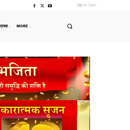
Sign in / Join
 प्रवाह
MORE