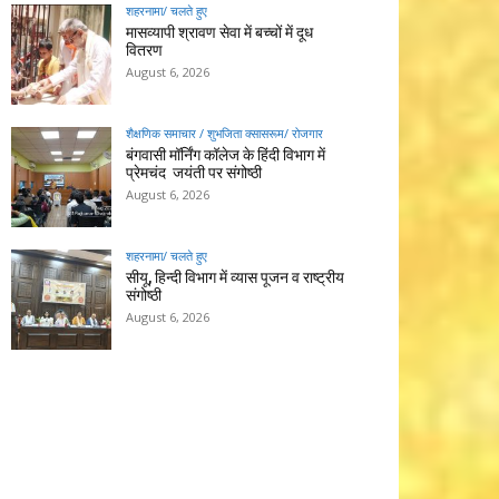
शहरनामा/ चलते हुए
मासव्यापी श्रावण सेवा में बच्चों में दूध
वितरण
August 6, 2026
शैक्षणिक समाचार / शुभजिता क्सासरूम/ रोजगार
बंगवासी मॉर्निंग कॉलेज के हिंदी विभाग में
प्रेमचंद जयंती पर संगोष्ठी
August 6, 2026
शहरनामा/ चलते हुए
सीयू, हिन्दी विभाग में व्यास पूजन व राष्ट्रीय
संगोष्ठी
August 6, 2026