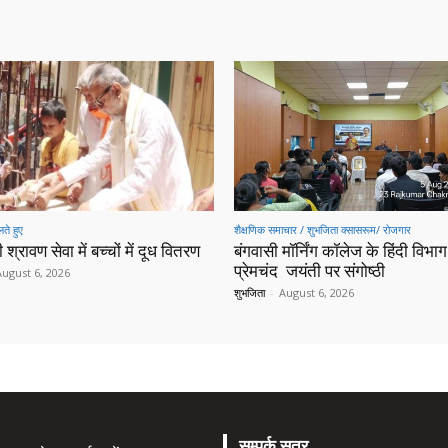
ते हुए
शैक्षणिक समाचार / शुभजिता क्सासरूम/ रोजगार
 श्रावण सेवा में बच्चों में दूध वितरण
बंगवासी मॉर्निंग कॉलेज के हिंदी विभाग 
प्रेमचंद जयंती पर संगोष्ठी
August 6, 2026
शुभजिता
-
August 6, 2026
सम्पर्क सूत्र