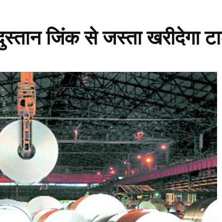
स्तान जिंक से जस्ता खरीदेगा टा