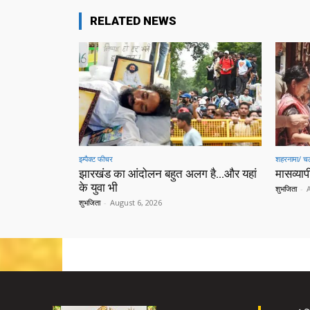
RELATED NEWS
इम्पैक्ट फीचर
शहरनामा/ चल
झारखंड का आंदोलन बहुत अलग है…और यहां
मासव्यापी
के युवा भी
शुभजिता
-
शुभजिता
-
August 6, 2026