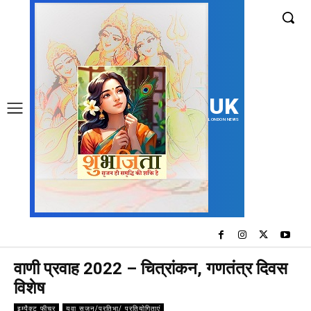
UK
LONDON NEWS
वाणी प्रवाह 2022 – चित्रांकन, गणतंत्र दिवस
विशेष
इम्पैक्ट फीचर
युवा सृजन/प्रतिभा/ प्रतियोगिताएं