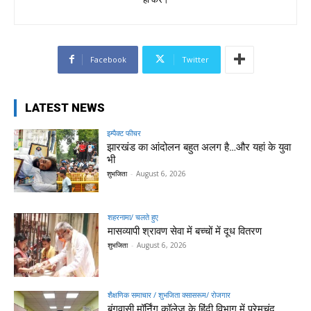
Facebook
Twitter
LATEST NEWS
इम्पैक्ट फीचर
झारखंड का आंदोलन बहुत अलग है…और यहां के युवा
भी
शुभजिता
-
August 6, 2026
शहरनामा/ चलते हुए
मासव्यापी श्रावण सेवा में बच्चों में दूध वितरण
शुभजिता
-
August 6, 2026
शैक्षणिक समाचार / शुभजिता क्सासरूम/ रोजगार
बंगवासी मॉर्निंग कॉलेज के हिंदी विभाग में प्रेमचंद