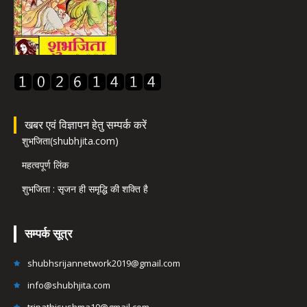
खबर एवं विज्ञापन हेतु सम्पर्क करें
शुभजिता(shubhjita.com)
महत्वपूर्ण लिंक
शुभजिता : सृजन ही समृद्धि की शक्ति है
सम्पर्क सूत्र
shubhsrijannetwork2019@gmail.com
info@shubhjita.com
tripathisushma10@gmail.com