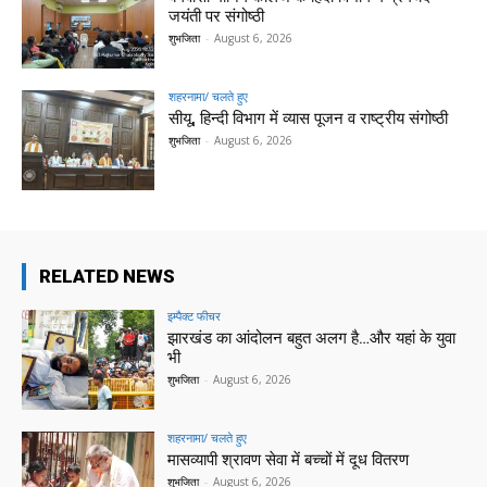
जयंती पर संगोष्ठी
शुभजिता
-
August 6, 2026
शहरनामा/ चलते हुए
सीयू, हिन्दी विभाग में व्यास पूजन व राष्ट्रीय संगोष्ठी
शुभजिता
-
August 6, 2026
RELATED NEWS
इम्पैक्ट फीचर
झारखंड का आंदोलन बहुत अलग है…और यहां के युवा
भी
शुभजिता
-
August 6, 2026
शहरनामा/ चलते हुए
मासव्यापी श्रावण सेवा में बच्चों में दूध वितरण
शुभजिता
-
August 6, 2026