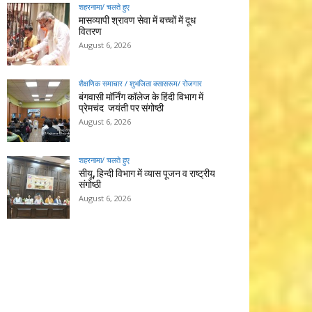
शहरनामा/ चलते हुए
मासव्यापी श्रावण सेवा में बच्चों में दूध
वितरण
August 6, 2026
शैक्षणिक समाचार / शुभजिता क्सासरूम/ रोजगार
बंगवासी मॉर्निंग कॉलेज के हिंदी विभाग में
प्रेमचंद जयंती पर संगोष्ठी
August 6, 2026
शहरनामा/ चलते हुए
सीयू, हिन्दी विभाग में व्यास पूजन व राष्ट्रीय
संगोष्ठी
August 6, 2026