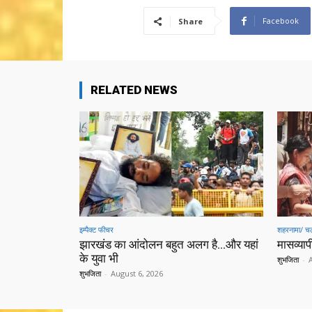
Facebook
Share
RELATED NEWS
इम्पैक्ट फीचर
शहरनामा/ चल
झारखंड का आंदोलन बहुत अलग है…और यहां
मासव्यापी
के युवा भी
शुभजिता
-
शुभजिता
-
August 6, 2026