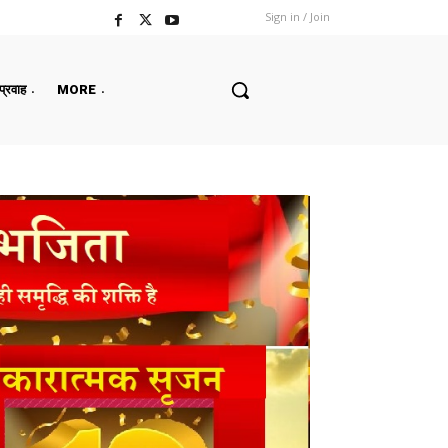
Sign in / Join
 प्रवाह
MORE