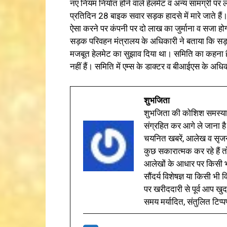
नए नियम निर्यात होने वाले हेलमेट व अन्य सामग्री पर ल
प्रतिदिन 28 बाइक सवार सड़क हादसे में मारे जाते ह
ऐसा करने पर कंपनी पर दो लाख का जुर्माना व सजा ह
सड़क परिवहन मंत्रालय के अधिकारी ने बताया कि सड़क स
मजबूत हेलमेट का सुझाव दिया था। समिति का कहना है
नहीं हैं। समिति में एम्स के डाक्टर व बीआईएस के अध
शुभजिता
शुभजिता की कोशिश समस्याओ
संग्रहित कर आगे ले जाना है
चयनित खबरें, आलेख व सृज
कुछ सकारात्मक कर रहे हैं तो
आलेखों के आधार पर किसी भी 
सौंदर्य विशेषज्ञ या किसी भ
पर खरीददारी से पूर्व आप खुद
समय मर्यादित, संतुलित टिप्प