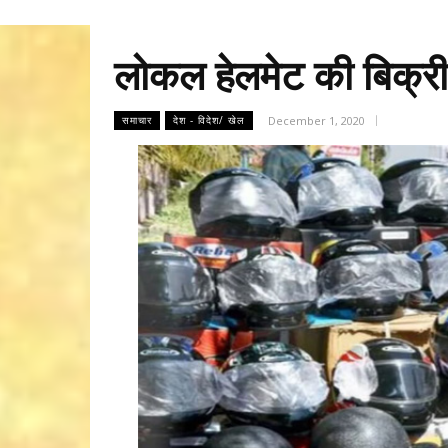
लोकल हेलमेट की बिक्र
December 1, 2020
समाचार
देश - विदेश/ खेल