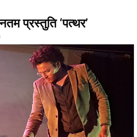
तम प्रस्तुति ‘पत्थर’