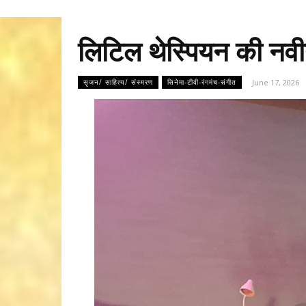
लिटिल थेस्पियन की नवीन
June 17, 2026
सृजन/ साहित्य/ संस्मरण
सिनेमा-टीवी-रंगमंच-संगीत