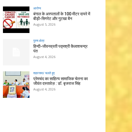
आरोग्य
बंगाल के अस्पतालों के 100 मीटर दायरे में
बीड़ी-सिगरेट और गुटखा बैन
August 5, 2026
पुरुष क्षेत्र
हिन्‍दी-जीवनव्रती पद्मश्री कैलाशचन्‍द्र
पंत
August 4, 2026
शहरनामा/ चलते हुए
प्रेमचंद का साहित्य सामाजिक चेतना का
जीवंत दस्तावेज़ : डॉ. बृजराज सिंह
August 4, 2026