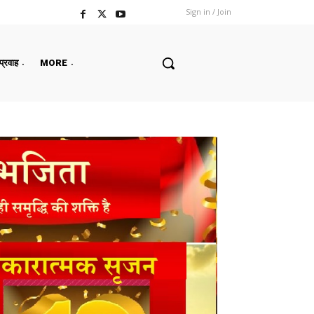
Sign in / Join
 प्रवाह
MORE