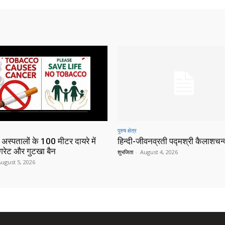
पुरुष क्षेत्र
 अस्पतालों के 100 मीटर दायरे में
हिन्‍दी-जीवनव्रती पद्मश्री कैलाशचन्‍द
िगरेट और गुटखा बैन
शुभजिता
-
August 4, 2026
August 5, 2026