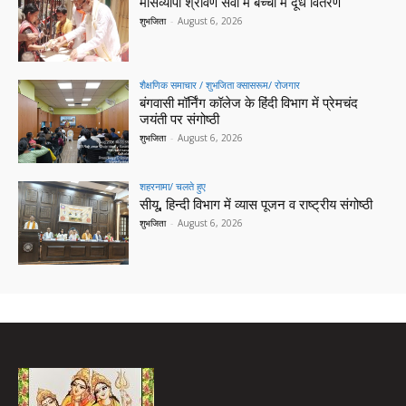
मासव्यापी श्रावण सेवा में बच्चों में दूध वितरण
शुभजिता
-
August 6, 2026
शैक्षणिक समाचार / शुभजिता क्सासरूम/ रोजगार
बंगवासी मॉर्निंग कॉलेज के हिंदी विभाग में प्रेमचंद
जयंती पर संगोष्ठी
शुभजिता
-
August 6, 2026
शहरनामा/ चलते हुए
सीयू, हिन्दी विभाग में व्यास पूजन व राष्ट्रीय संगोष्ठी
शुभजिता
-
August 6, 2026