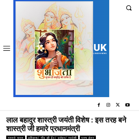
UK
LONDON NEWS
लाल बहादुर शास्त्री जयंती विशेष : इस तरह बने
शास्त्री जी हमारे प्रधानमंत्री
नमस्ते भारत
इतिहास/ नींव की ईंट/ धरोहर/ स्वदेशी
पुरुष क्षेत्र