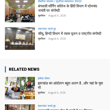
शैक्षणिक समाचार / शुभजिता क्सासरूम/ रोजगार
बंगवासी मॉर्निंग कॉलेज के हिंदी विभाग में प्रेमचंद
जयंती पर संगोष्ठी
शुभजिता
-
August 6, 2026
शहरनामा/ चलते हुए
सीयू, हिन्दी विभाग में व्यास पूजन व राष्ट्रीय संगोष्ठी
शुभजिता
-
August 6, 2026
RELATED NEWS
इम्पैक्ट फीचर
झारखंड का आंदोलन बहुत अलग है…और यहां के युवा
भी
शुभजिता
-
August 6, 2026
शहरनामा/ चलते हुए