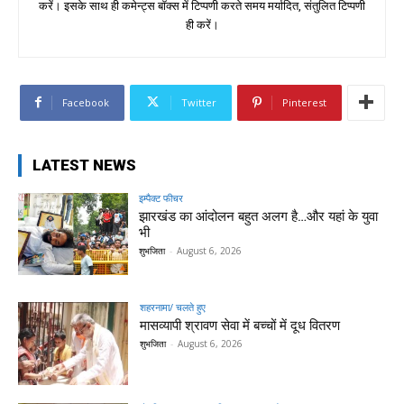
करें। इसके साथ ही कमेन्ट्स बॉक्स में टिप्पणी करते समय मर्यादित, संतुलित टिप्पणी
ही करें।
Facebook
Twitter
Pinterest
LATEST NEWS
इम्पैक्ट फीचर
झारखंड का आंदोलन बहुत अलग है…और यहां के युवा
भी
शुभजिता
-
August 6, 2026
शहरनामा/ चलते हुए
मासव्यापी श्रावण सेवा में बच्चों में दूध वितरण
शुभजिता
-
August 6, 2026