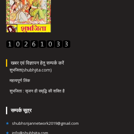
खबर एवं विज्ञापन हेतु सम्पर्क करें
शुभजिता(shubhjita.com)
महत्वपूर्ण लिंक
शुभजिता : सृजन ही समृद्धि की शक्ति है
सम्पर्क सूत्र
shubhsrijannetwork2019@gmail.com
info@shubhjita.com