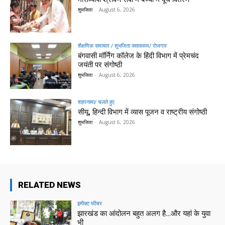
शुभजिता
-
August 6, 2026
शैक्षणिक समाचार / शुभजिता क्सासरूम/ रोजगार
बंगवासी मॉर्निंग कॉलेज के हिंदी विभाग में प्रेमचंद
जयंती पर संगोष्ठी
शुभजिता
-
August 6, 2026
शहरनामा/ चलते हुए
सीयू, हिन्दी विभाग में व्यास पूजन व राष्ट्रीय संगोष्ठी
शुभजिता
-
August 6, 2026
RELATED NEWS
इम्पैक्ट फीचर
झारखंड का आंदोलन बहुत अलग है…और यहां के युवा
भी