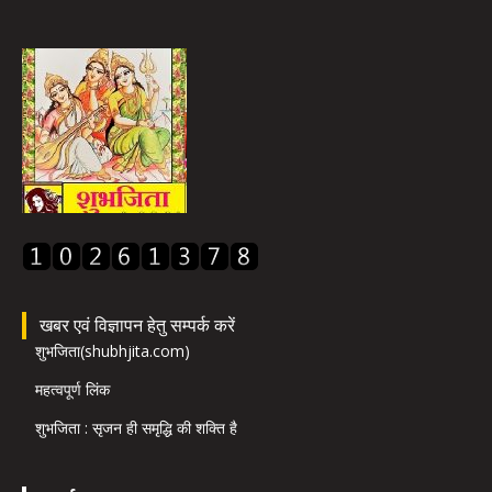
खबर एवं विज्ञापन हेतु सम्पर्क करें
शुभजिता(shubhjita.com)
महत्वपूर्ण लिंक
शुभजिता : सृजन ही समृद्धि की शक्ति है