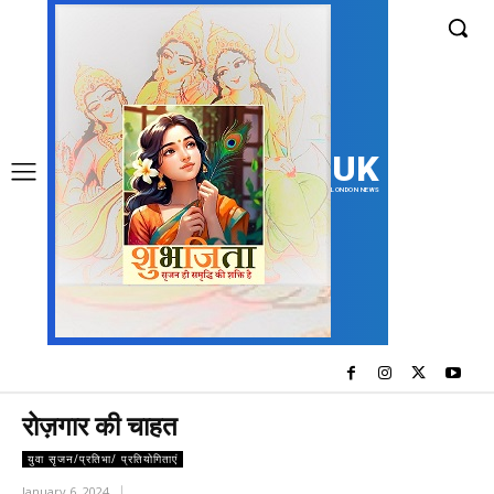
UK
LONDON NEWS
रोज़गार की चाहत
युवा सृजन/प्रतिभा/ प्रतियोगिताएं
January 6, 2024