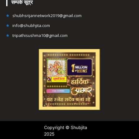
सम्पर्क सूत्र
shubhsrijannetwork2019@gmail.com
info@shubhjita.com
tripathisushma10@gmail.com
Copyright © Shubjita
2025