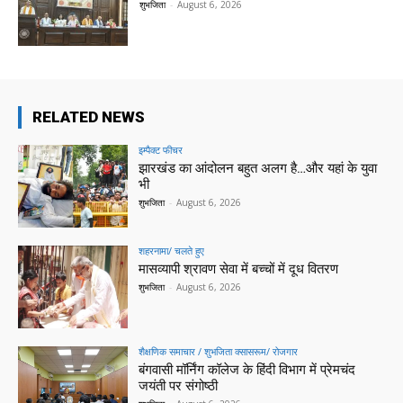
शुभजिता
-
August 6, 2026
RELATED NEWS
इम्पैक्ट फीचर
झारखंड का आंदोलन बहुत अलग है…और यहां के युवा
भी
शुभजिता
-
August 6, 2026
शहरनामा/ चलते हुए
मासव्यापी श्रावण सेवा में बच्चों में दूध वितरण
शुभजिता
-
August 6, 2026
शैक्षणिक समाचार / शुभजिता क्सासरूम/ रोजगार
बंगवासी मॉर्निंग कॉलेज के हिंदी विभाग में प्रेमचंद
जयंती पर संगोष्ठी