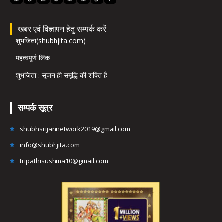
खबर एवं विज्ञापन हेतु सम्पर्क करें
शुभजिता(shubhjita.com)
महत्वपूर्ण लिंक
शुभजिता : सृजन ही समृद्धि की शक्ति है
सम्पर्क सूत्र
shubhsrijannetwork2019@gmail.com
info@shubhjita.com
tripathisushma10@gmail.com