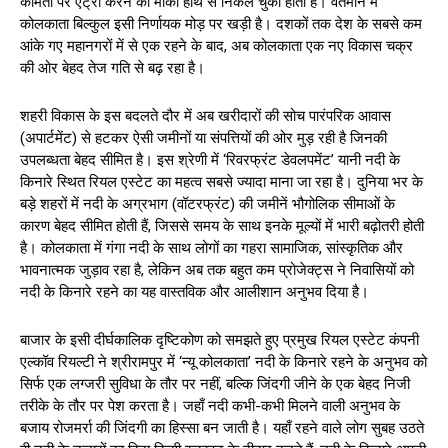
कीमतों पर एंट्री करने का मौका हाथ से निकल चुका होता है। वर्तमान में
कोलकाता बिल्कुल इसी निर्णायक मोड़ पर खड़ी है। दशकों तक देश के सबसे कम
आंके गए महानगरों में से एक रहने के बाद, अब कोलकाता एक नए विकास चक्र
की ओर बेहद तेज गति से बढ़ रहा है।
शहरी विकास के इस बदलते दौर में अब खरीदारों की सोच पारंपरिक आवास
(अपार्टमेंट) से हटकर ऐसी जमीनों या संपत्तियों की ओर मुड़ रही है जिनकी
उपलब्धता बेहद सीमित है। इस श्रेणी में ‘रिवरफ्रंट डेवलपमेंट’ यानी नदी के
किनारे स्थित रियल एस्टेट का महत्व सबसे ज्यादा माना जा रहा है। दुनिया भर के
बड़े शहरों में नदी के अग्रभाग (वॉटरफ्रंट) की जमीनें भौगोलिक सीमाओं के
कारण बेहद सीमित होती हैं, जिससे समय के साथ इनके मूल्यों में भारी बढ़ोतरी होती
है। कोलकाता में गंगा नदी के साथ लोगों का गहरा सामाजिक, सांस्कृतिक और
भावनात्मक जुड़ाव रहा है, लेकिन अब तक बहुत कम प्रोजेक्ट्स ने निवासियों को
नदी के किनारे रहने का यह वास्तविक और आलीशान अनुभव दिया है।
बाजार के इसी दीर्घकालिक दृष्टिकोण को समझते हुए प्रमुख रियल एस्टेट कंपनी
एल्कॉव रियल्टी ने श्रीरामपुर में ‘न्यू कोलकाता’ नदी के किनारे रहने के अनुभव को
सिर्फ एक लग्जरी सुविधा के तौर पर नहीं, बल्कि जिंदगी जीने के एक बेहद निजी
तरीके के तौर पर पेश करता है। जहाँ नदी कभी-कभी मिलने वाली अनुभव के
बजाय रोजमर्रा की जिंदगी का हिस्सा बन जाती है। यहाँ रहने वाले लोग सुबह उठते