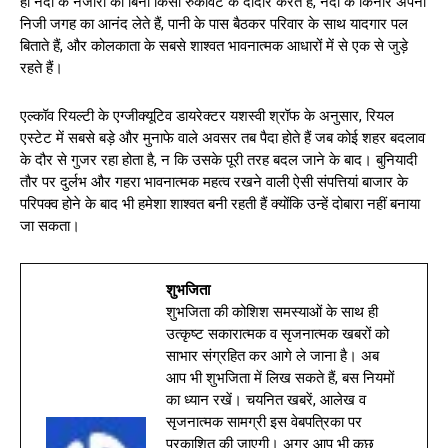
ही नदी के नजारों का बिना किसी रुकावट के दीदार करते हैं, नदी के किनारे अपनी
निजी जगह का आनंद लेते हैं, पानी के पास बैठकर परिवार के साथ यादगार पल
बिताते हैं, और कोलकाता के सबसे शाश्वत भावनात्मक आधारों में से एक से जुड़े
रहते हैं।
एल्कॉव रियल्टी के एग्जीक्यूटिव डायरेक्टर यशस्वी श्रॉफ के अनुसार, रियल
एस्टेट में सबसे बड़े और मुनाफे वाले अवसर तब पैदा होते हैं जब कोई शहर बदलाव
के दौर से गुजर रहा होता है, न कि उसके पूरी तरह बदल जाने के बाद। बुनियादी
तौर पर दुर्लभ और गहरा भावनात्मक महत्व रखने वाली ऐसी संपत्तियां बाजार के
परिपक्व होने के बाद भी हमेशा शाश्वत बनी रहती हैं क्योंकि उन्हें दोबारा नहीं बनाया
जा सकता।
शुभजिता
शुभजिता की कोशिश समस्याओं के साथ ही
उत्कृष्ट सकारात्मक व सृजनात्मक खबरों को
साभार संग्रहित कर आगे ले जाना है। अब
आप भी शुभजिता में लिख सकते हैं, बस नियमों
का ध्यान रखें। चयनित खबरें, आलेख व
सृजनात्मक सामग्री इस वेबपत्रिका पर
प्रकाशित की जाएगी। अगर आप भी कुछ