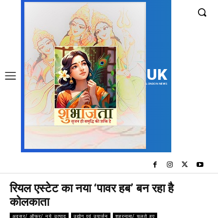
UK
LONDON NEWS
रियल एस्टेट का नया ‘पावर हब’ बन रहा है
कोलकाता
अवसर/ ऑफर/ नये उत्पाद
उद्योग एवं उपार्जन
शहरनामा/ चलते हुए